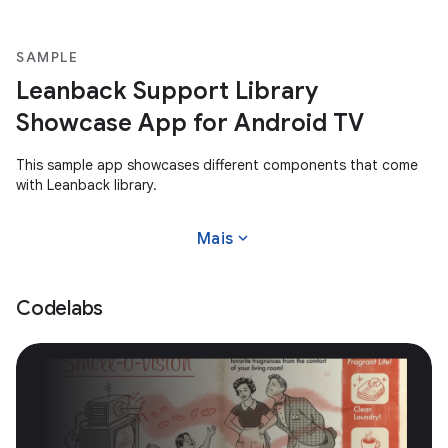
SAMPLE
Leanback Support Library
Showcase App for Android TV
This sample app showcases different components that come
with Leanback library.
expand_more
Mais
Codelabs