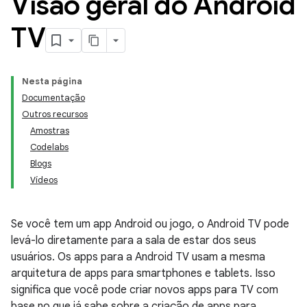
Visão geral do Android
TV
Nesta página
Documentação
Outros recursos
Amostras
Codelabs
Blogs
Vídeos
Se você tem um app Android ou jogo, o Android TV pode
levá-lo diretamente para a sala de estar dos seus
usuários. Os apps para a Android TV usam a mesma
arquitetura de apps para smartphones e tablets. Isso
significa que você pode criar novos apps para TV com
base no que já sabe sobre a criação de apps para