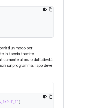
fornirti un modo per
te lo faccia tramite
icamente all'inizio dell'attività.
zioni sul programma, l'app deve
A_INPUT_ID
)