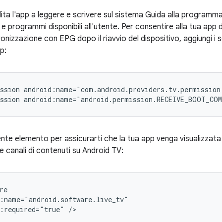
ilita l'app a leggere e scrivere sul sistema Guida alla programma
 e programmi disponibili all'utente. Per consentire alla tua app 
ronizzazione con EPG dopo il riavvio del dispositivo, aggiungi i s
p:
ssion
android:name="com.android.providers.tv.permission
ssion
android:name="android.permission.RECEIVE_BOOT_CO
ente elemento per assicurarti che la tua app venga visualizzat
 canali di contenuti su Android TV:
:required="true"
/>