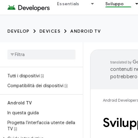
Essentials
Sviluppo
DEVELOP
DEVICES
ANDROID TV
contenuti ne
Tutti i dispositivi ⍈
potrebbero 
Compatibilità dei dispositivi ⍈
Android Developer
Android TV
In questa guida
Svilup
Progetta l'interfaccia utente della
TV ⍈