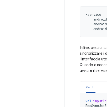
android
Infine, crea un'
sincronizzare i 
l'interfaccia ute
Quando è necess
avviare il servizi
Kotlin
val
inputId
EpgSyncJobS