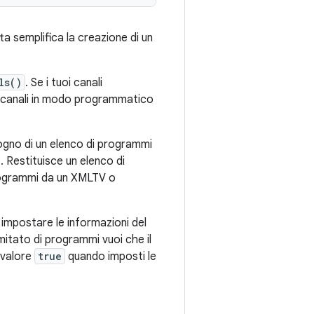
a semplifica la creazione di un
ls()
. Se i tuoi canali
 i canali in modo programmatico
gno di un elenco di programmi
. Restituisce un elenco di
ogrammi da un XMLTV o
impostare le informazioni del
itato di programmi vuoi che il
 valore
true
quando imposti le