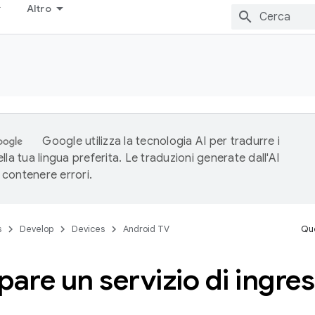
Altro
Google utilizza la tecnologia AI per tradurre i
lla tua lingua preferita. Le traduzioni generate dall'AI
contenere errori.
s
Develop
Devices
Android TV
Que
pare un servizio di ingre