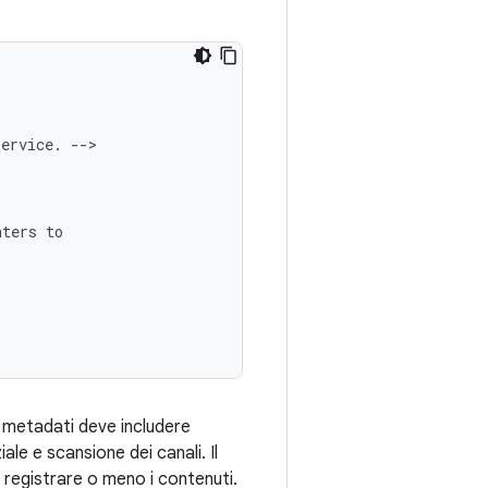
service.
nters
dei metadati deve includere
ale e scansione dei canali. Il
i registrare o meno i contenuti.