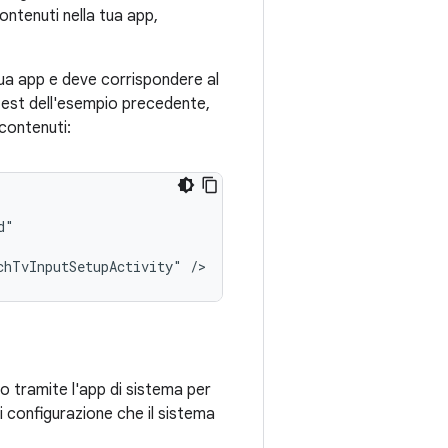
ontenuti nella tua app,
a tua app e deve corrispondere al
ifest dell'esempio precedente,
 contenuti:
chTvInputSetupActivity"
/>
sso tramite l'app di sistema per
di configurazione che il sistema