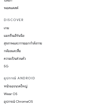
บล็อก
พอดแคสต์
DISCOVER
เกม
แมชชีนเลิร์นนิง
สุขภาพและการออกกำลังกาย
กล้องและสื่อ
ความเป็นส่วนตัว
5G
อุปกรณ์ ANDROID
หน้าจอขนาดใหญ่
Wear OS
อุปกรณ์ ChromeOS