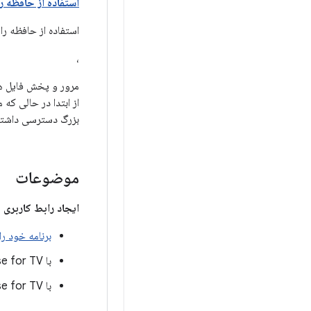
استفاده از حافظه را
استفاده از حافظه را 
،
مرور و پخش فایل ها
از ابتدا در حالی که
بزرگ دسترسی داشته ب
موضوعات
ایجاد رابط کاربری با pose for TV
برنامه خود را برای استفاده از
با Compose for TV
با Compose for TV