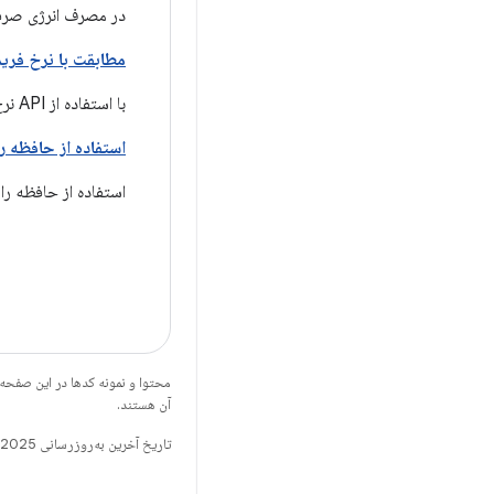
در مصرف انرژی صرف
مطابقت با نرخ فری
با استفاده از API نرخ فریم، نرخ فریم را مدیریت کنید.
استفاده از حافظه را
استفاده از حافظه را 
محتوا و نمونه کدها در این صفحه
آن هستند.
تاریخ آخرین به‌روزرسانی 2025-07-29 به‌وقت ساعت هماهنگ جهانی.