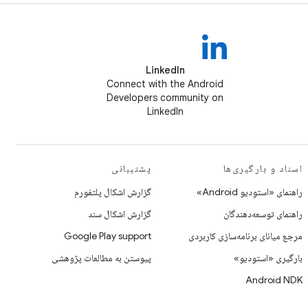
LinkedIn
Connect with the Android
Developers community on
LinkedIn
اسناد و بارگیری‌ها
پشتیبانی
راهنمای «استودیو Android»
گزارش اشکال پلتفورم
راهنمای توسعه‌دهندگان
گزارش اشکال سند
مرجع میانای برنامه‌سازی کاربردی
Google Play support
بارگیری «استودیو»
پیوستن به مطالعات پژوهشی
Android NDK