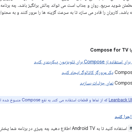
 مطمئن شوید سریع، روان و جذاب است می تواند چالش برانگیز باشد. چه برنامه
اشد، کاربران را قادر می سازد تا به سرعت گزینه ها را مرور کنند و به محتوا
Com
 Compose برای تلویزیون پیکربندی کنید
یک مرورگر کاتالوگ ایجاد کنید
نمای جزئیات بسازید
که از نماها و قطعات استفاده می کند، به نفع Compose منسوخ شده است.
جرا کنید
استفاده کنید تا به Android TV اطلاع دهید چه چیزی در برنا