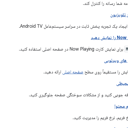
مه شما رسانه را کنترل کند.
تلویزیون
جاد یک تجربه پخش ثابت در سراسر سیستم‌عامل Android TV.
برای نمایش کارت Now Playing در صفحه اصلی استفاده کنید.
های ویدئویی
یش را مستقیماً روی سطح
صفحه اصلی
ارائه دهید.
محیطی
ه جویی کنید و از مشکلات سوختگی صفحه جلوگیری کنید.
م محتوا