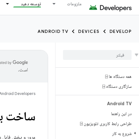
ملزومات
توسعه دهید
ANDROID TV
DEVICES
DEVELOP
است.
همه دستگاه ها ⍈
سازگاری دستگاه ⍈
Android Developers
Android TV
ساخت بر
در این راهنما
طراحی رابط کاربری تلویزیون ⍈
شروع به کار
مرور و پخش فایل ها