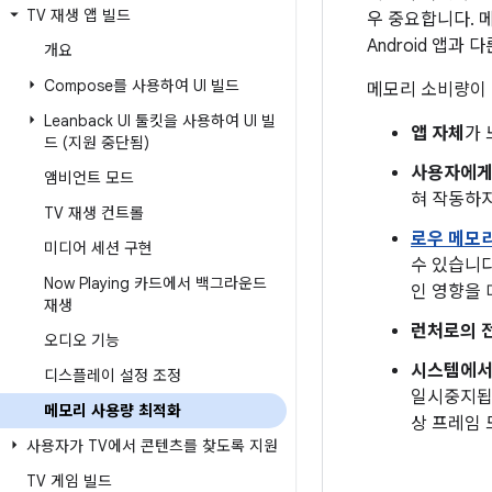
TV 재생 앱 빌드
우 중요합니다.
Android 앱과
개요
Compose를 사용하여 UI 빌드
메모리 소비량이 
Leanback UI 툴킷을 사용하여 UI 빌
앱 자체
가 
드 (지원 중단됨)
사용자에게
앰비언트 모드
혀 작동하지
TV 재생 컨트롤
로우 메모리
미디어 세션 구현
수 있습니다
Now Playing 카드에서 백그라운드
인 영향을 
재생
런처로의 
오디오 기능
시스템에
디스플레이 설정 조정
일시중지됩니
메모리 사용량 최적화
상 프레임 
사용자가 TV에서 콘텐츠를 찾도록 지원
TV 게임 빌드