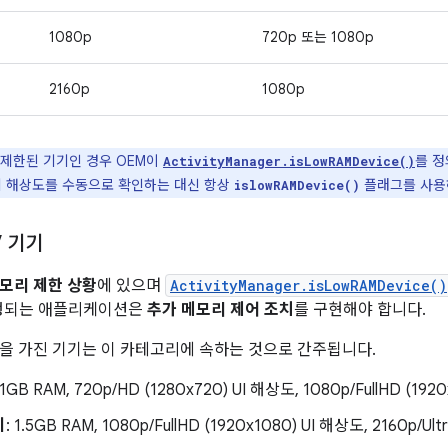
1080p
720p 또는 1080p
2160p
1080p
제한된 기기인 경우 OEM이
를 정
ActivityManager.isLowRAMDevice()
기 해상도를 수동으로 확인하는 대신 항상
플래그를 사용
islowRAMDevice()
V 기기
모리 제한 상황
에 있으며
ActivityManager.isLowRAMDevice()
실행되는 애플리케이션은
추가 메모리 제어 조치
를 구현해야 합니다.
을 가진 기기는 이 카테고리에 속하는 것으로 간주됩니다.
 1GB RAM, 720p/HD (1280x720) UI 해상도, 1080p/FullHD (
기
: 1.5GB RAM, 1080p/FullHD (1920x1080) UI 해상도, 2160p/U