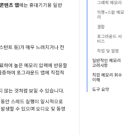
그래픽 메모리
 콘텐츠 앱
에는 휴대기기용 일반
익명+스왑 메모
리
결합
포그라운드 서
비스
시스턴트 등)가 매우 느려지거나 전
작업 및 알람
일반적인 메모리
료하여 높은 메모리 압력에 반응할
고려사항
 급증하여 포그라운드 앱에 직접적
직접 메모리 회수
이해
도구 요약
 않는 것처럼 보일 수 있습니다.
는 동안 스레드 실행이 일시적으로
발생할 수 있으며 오디오 및 동영