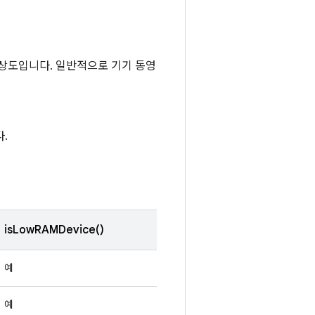
해상도입니다. 일반적으로 기기 동영
.
isLowRAMDevice()
예
예