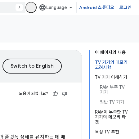
/
Android 스튜디오
로그인
이 페이지의 내용
TV 기기의 메모리
고려사항
TV 기기 이해하기
RAM 부족 TV
기기
도움이 되었나요?
일반 TV 기기
RAM이 부족한 TV
기기의 메모리 타
겟
특정 TV 추천
과 플랫폼 상태를 유지하는 데 매