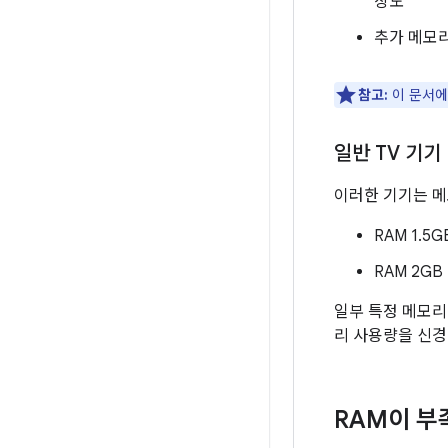
상도
추가 메모
참고:
이 문서에
일반 TV 기기
이러한 기기는 메
RAM 1.5G
RAM 2GB
일부 특정 메모
리 사용량을 신경
RAM이 부