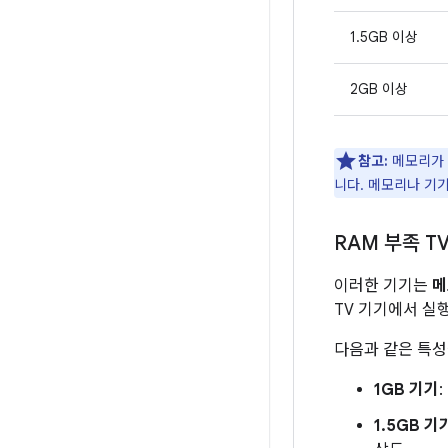
1.5GB 이상
2GB 이상
참고:
메모리가 
니다. 메모리나 기
RAM 부족 T
이러한 기기는
메
TV 기기에서 
다음과 같은 특성
1GB 기기
:
1.5GB 기