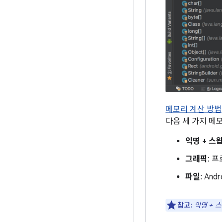
메모리 계산 방법
다음 세 가지 메
익명 + 스
그래픽
: 
파일
: An
참고:
익명 + 