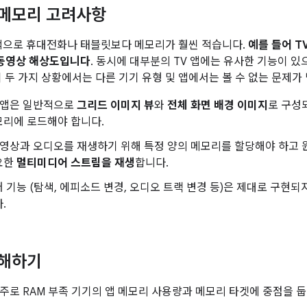
 메모리 고려사항
적으로 휴대전화나 태블릿보다 메모리가 훨씬 적습니다.
예를 들어 T
p 동영상 해상도입니다
. 동시에 대부분의 TV 앱에는 유사한 기능이 
이 두 가지 상황에서는 다른 기기 유형 및 앱에서는 볼 수 없는 문제가
V 앱은 일반적으로
그리드 이미지 뷰
와
전체 화면 배경 이미지
로 구성
모리에 로드해야 합니다.
동영상과 오디오를 재생하기 위해 특정 양의 메모리를 할당해야 하고 
요한
멀티미디어 스트림을 재생
합니다.
 기능 (탐색, 에피소드 변경, 오디오 트랙 변경 등)은 제대로 구현
.
이해하기
주로 RAM 부족 기기의 앱 메모리 사용량과 메모리 타겟에 중점을 둡