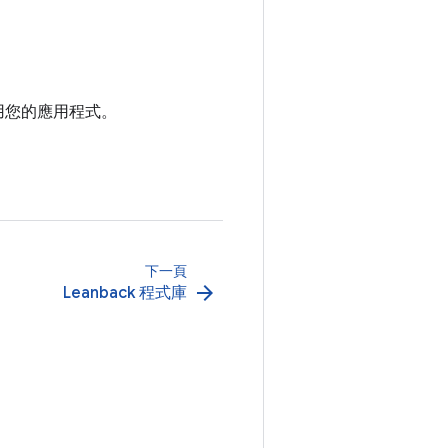
運用您的應用程式。
下一頁
arrow_forward
Leanback 程式庫