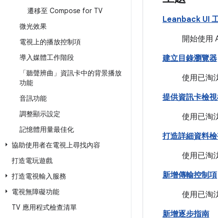
遷移至 Compose for TV
Leanback U
微光效果
開始使用 A
電視上的播放控制項
導入媒體工作階段
建立目錄瀏覽器
「聽聲辨曲」資訊卡中的背景播放
使用已淘汰
功能
提供資訊卡檢視
音訊功能
調整顯示設定
使用已淘汰
記憶體用量最佳化
打造詳細資料檢
協助使用者在電視上尋找內容
使用已淘汰
打造電玩遊戲
新增傳輸控制項
打造電視輸入服務
電視無障礙功能
使用已淘汰
TV 應用程式檢查清單
新增逐步指南