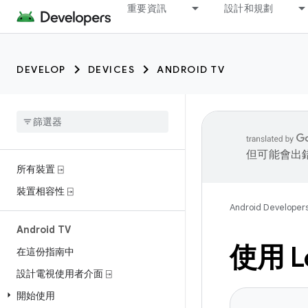
重要資訊
設計和規劃
DEVELOP
DEVICES
ANDROID TV
但可能會出
所有裝置 ⍈
裝置相容性 ⍈
Android Developer
Android TV
使用 L
在這份指南中
設計電視使用者介面 ⍈
開始使用