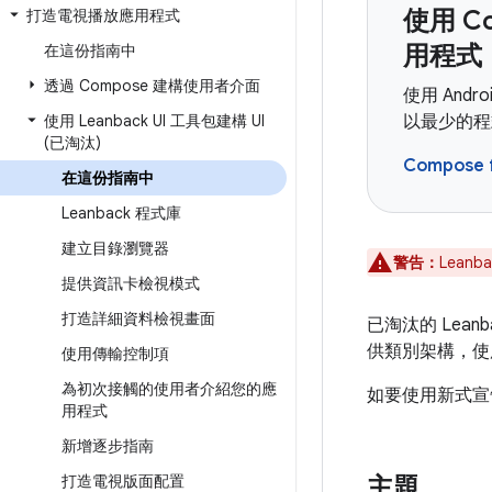
使用 C
打造電視播放應用程式
用程式
在這份指南中
透過 Compose 建構使用者介面
使用 Andro
使用 Leanback UI 工具包建構 UI
以最少的程
(已淘汰)
Compose 
在這份指南中
Leanback 程式庫
建立目錄瀏覽器
警告：
Lean
提供資訊卡檢視模式
打造詳細資料檢視畫面
已淘汰的 Lean
供類別架構，使用
使用傳輸控制項
為初次接觸的使用者介紹您的應
如要使用新式宣
用程式
新增逐步指南
打造電視版面配置
主題