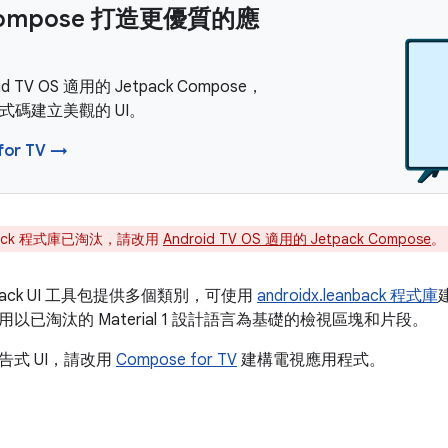
ompose 打造更優質的應
id TV OS 適用的 Jetpack Compose，
式碼建立美觀的 UI。
for TV →
back 程式庫已淘汰，請改用
Android TV OS 適用的 Jetpack Compose
。
back UI 工具包提供多個類別，可使用
androidx.leanback 程式庫
以已淘汰的 Material 1 設計語言為基礎的檢視區塊和片段。
告式 UI，請改用
Compose for TV
建構電視應用程式。