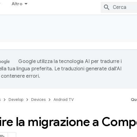
Altro
Google utilizza la tecnologia AI per tradurre i
lla tua lingua preferita. Le traduzioni generate dall'AI
contenere errori.
s
Develop
Devices
Android TV
Que
re la migrazione a Comp