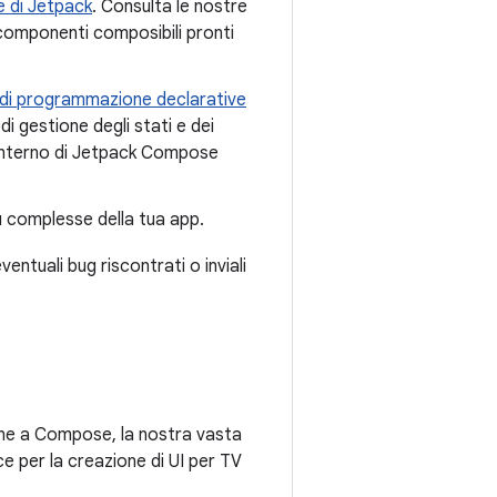
ie di Jetpack
. Consulta le nostre
componenti composibili pronti
di programmazione declarative
 gestione degli stati e dei
 interno di Jetpack Compose
ù complesse della tua app.
ventuali bug riscontrati o inviali
one a Compose, la nostra vasta
ce per la creazione di UI per TV