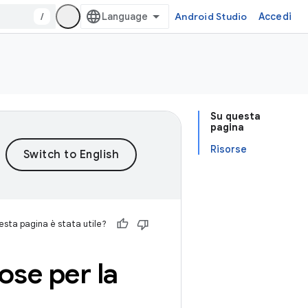
/
Android Studio
Accedi
Su questa
pagina
Risorse
sta pagina è stata utile?
ose per la