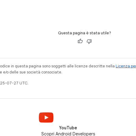
Questa pagina è stata utile?
codice in questa pagina sono soggetti alle licenze descritte nella
Licenza per
e e/o delle sue società consociate.
025-07-27 UTC.
YouTube
Scopri Android Developers