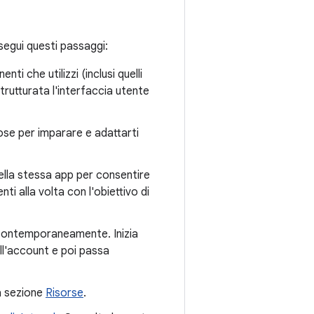
segui questi passaggi:
ti che utilizzi (inclusi quelli
rutturata l'interfaccia utente
se per imparare e adattarti
ella stessa app per consentire
i alla volta con l'obiettivo di
ti contemporaneamente. Inizia
ll'account e poi passa
la sezione
Risorse
.