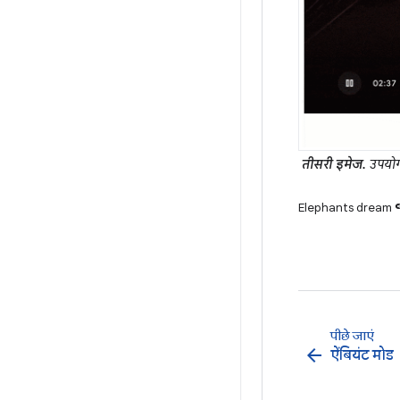
तीसरी इमेज.
उपयोगक
Elephants dream 
पीछे जाएं
arrow_back
ऐंबियंट मोड