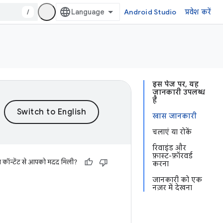
/
Android Studio
प्रवेश करें
इस पेज पर, यह
जानकारी उपलब्ध
है
खास जानकारी
चलाएं या रोकें
रिवाइंड और
फ़ास्ट-फ़ॉरवर्ड
स कॉन्टेंट से आपको मदद मिली?
करना
जानकारी को एक
नज़र में देखना