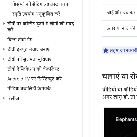
डिसप्ले की सेटिंग अडजस्ट करना
बाईं ओर दबाकर 
स्‍मृति उपयोग अनुकूलित करें
टीवी पर कॉन्टेंट ढूंढने में लोगों की मदद
ऊपर या नीचे की 
करें
बिल्ड टीवी गेम
टीवी इनपुट सेवाएं बनाएं
अहम जानकारी
टीवी की सुलभता सुविधाएं
टीवी ऐप्लिकेशन की चेकलिस्ट
चलाएं या रोक
Android TV पर डिस्ट्रिब्यूट करें
मीडिया क्वालिटी फ़्रेमवर्क
वीडियो या ऑडियो
अगर लागू हो, तो 
रिलीज़