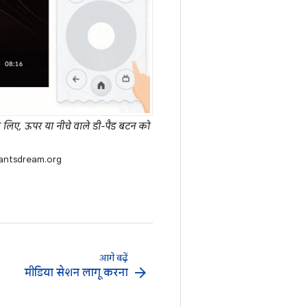
के लिए, ऊपर या नीचे वाले डी-पैड बटन को
hantsdream.org
आगे बढ़ें
arrow_forward
मीडिया सेशन लागू करना