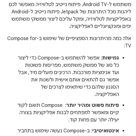
משתמש ל-Android TV. פיתוח נייטיב לטלוויזיה מאפשר לכם
ליהנות מכל היתרונות של Jetpack פיתוח נייטיב ל-Android
באפליקציות לטלוויזיה, ומקל עליכם ליצור ממשקי משתמש
יפים ופונקציונליים לאפליקציה.
אלה כמה מהיתרונות הספציפיים של שימוש ב-Compose for
TV:
גמישות
: אפשר להשתמש ב-Compose כדי ליצור
כל סוג של ממשק משתמש, מפריסות פשוטות
ועד אנימציות מורכבות. הרכיבים פועלים מיד, אבל
אפשר גם להתאים אותם אישית ולשנות את
הסגנון שלהם כדי שיתאימו לצרכים של
האפליקציה.
פיתוח פשוט ומהיר יותר
: ‏ Compose תואם לקוד
קיים ומאפשר למפתחים לבנות אפליקציות בצורה
יעילה יותר עם פחות קוד.
אינטואיטיבי
: ב-Compose נעשה שימוש בתחביר