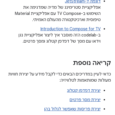
דוגמה ל-JetStream
אפליקציית סטרימינג של מדיה שמדגימה את
השימוש ב-TV Compose עם אפליקציית Material
טיפוסית וארכיטקטורה מהעולם האמיתי.
Introduction to Compose for TV
ב-codelab הזה מוסבר איך ליצור אפליקציית נגן
וידאו עם מסך של דפדפן קטלוג ומסך פרטים.
קריאה נוספת
כדאי לעיין במדריכים הבאים כדי לקבל מידע על יצירת חוויות
מעולות שמותאמות לטלוויזיה:
יצירת דפדפן קטלוג
יצירת מסך פרטים
יצירת פריסות שאפשר לגלול בהן