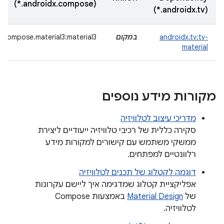
(androidx.compose.*)
(androidx.tv.*)
androidx.tv:tv-
במקום
.compose.material3:material3
material
מקורות מידע נוספים
מדריכי עיצוב לטלוויזיה
סקירה כללית של רכיבי טלוויזיה ייעודיים ליצירת
ממשקי משתמש עם קישורים למקורות מידע
רלוונטיים למפתחים.
דוגמה לקטלוג של תכנים לטלוויזיה
אפליקציית קטלוג שמדגימה איך ליישם עקרונות
של
Material Design
באמצעות Compose
לטלוויזיה.