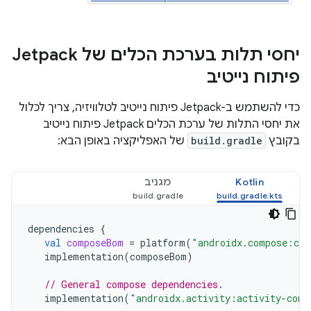
יחסי תלות בערכת הכלים של Jetpack
פיתוח נייטיב
כדי להשתמש ב-Jetpack פיתוח נייטיב לטלוויזיה, צריך לכלול
את יחסי התלות של ערכת הכלים Jetpack פיתוח נייטיב
בקובץ
build.gradle
של האפליקציה באופן הבא:
Kotlin
מגניב
dependencies
{
val
composeBom
=
platform
(
"androidx.compose:com
implementation
(
composeBom
)
// General compose dependencies.
implementation
(
"androidx.activity:activity-comp