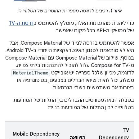
איור 1.
רכיבים לדוגמה מספריית החומרים של הטלוויזיה.
כדי ליהנות מהתכונות האלה, מומלץ להשתמש ב
גרסת ה-TV
של ממשקי ה-API בכל מקום שאפשר.
אפשר להשתמש בגרסה לנייד של Compose Material, אבל
היא לא מותאמת לסגנון האינטראקציות הייחודי ב-Android TV.
בנוסף, שילוב של Compose Material עם Compose Material
מ-Compose for TV עלול להוביל להתנהגות בלתי צפויה.
לדוגמה, מכיוון שלכל ספרייה יש אובייקט
MaterialTheme
משלה, יכול להיות שיהיו הבדלים בצבעים, בטיפוגרפיה או
בצורות אם משתמשים בשתי הגרסאות.
בטבלה הבאה מפורטים ההבדלים בין התלות של המודעות
בטלוויזיה לבין התלות של המודעות בנייד:
TV
Mobile Dependency
Dependency
השוואה