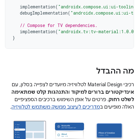
implementation
(
"androidx.compose.ui:ui-tooling-
debugImplementation
(
"androidx.compose.ui:ui-too
// Compose for TV dependencies.
implementation
(
"androidx.tv:tv-material:1.0.0"
}
מה ההבדל
רכיבי Material Design לטלוויזיה מיועדים לצפייה בסלון, עם
אינדיקטורים ברורים למיקוד
ו
התנהגות קלט שמתאימה
לשלט רחוק
. פרטים על אופן השימוש ברכיבים הספציפיים
האלה מופיעים ב
מדריכים לעיצוב ממשק משתמש לטלוויזיה
.