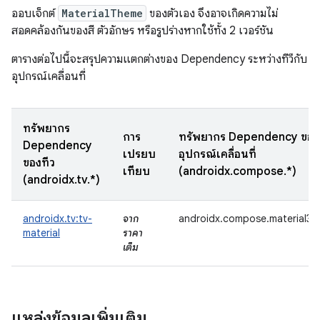
ออบเจ็กต์
MaterialTheme
ของตัวเอง จึงอาจเกิดความไม่
สอดคล้องกันของสี ตัวอักษร หรือรูปร่างหากใช้ทั้ง 2 เวอร์ชัน
ตารางต่อไปนี้จะสรุปความแตกต่างของ Dependency ระหว่างทีวีกับ
อุปกรณ์เคลื่อนที่
ทรัพยากร
การ
ทรัพยากร Dependency ของ
Dependency
เปรียบ
อุปกรณ์เคลื่อนที่
ของทีวี
เทียบ
(androidx.compose.*)
(androidx.tv.*)
androidx.tv:tv-
จาก
androidx.compose.material3:m
material
ราคา
เต็ม
แหล่งข้อมูลเพิ่มเติม