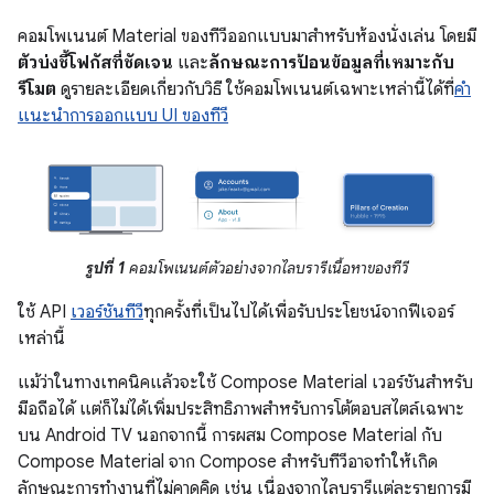
คอมโพเนนต์ Material ของทีวีออกแบบมาสำหรับห้องนั่งเล่น โดยมี
ตัวบ่งชี้โฟกัสที่ชัดเจน
และ
ลักษณะการป้อนข้อมูลที่เหมาะกับ
รีโมต
ดูรายละเอียดเกี่ยวกับวิธี ใช้คอมโพเนนต์เฉพาะเหล่านี้ได้ที่
คำ
แนะนำการออกแบบ UI ของทีวี
รูปที่ 1
คอมโพเนนต์ตัวอย่างจากไลบรารีเนื้อหาของทีวี
ใช้ API
เวอร์ชันทีวี
ทุกครั้งที่เป็นไปได้เพื่อรับประโยชน์จากฟีเจอร์
เหล่านี้
แม้ว่าในทางเทคนิคแล้วจะใช้ Compose Material เวอร์ชันสำหรับ
มือถือได้ แต่ก็ไม่ได้เพิ่มประสิทธิภาพสำหรับการโต้ตอบสไตล์เฉพาะ
บน Android TV นอกจากนี้ การผสม Compose Material กับ
Compose Material จาก Compose สำหรับทีวีอาจทำให้เกิด
ลักษณะการทำงานที่ไม่คาดคิด เช่น เนื่องจากไลบรารีแต่ละรายการมี