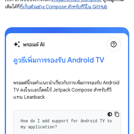
เติมได้ที่
ที่เก็บตัวอย่าง Compose สำหรับทีวีใน GitHub
help_outline
auto_awesome
พรอมต์ AI
ดูวิธีเพิ่มการรองรับ Android TV
พรอมต์นี้ขอคำแนะนำเกี่ยวกับการเพิ่มการรองรับ Android
TV ลงในแอปโดยใช้ Jetpack Compose สำหรับทีวี
แทน Leanback
How do I add support for Android TV to
my application?