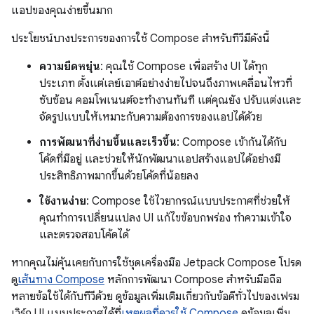
แอปของคุณง่ายขึ้นมาก
ประโยชน์บางประการของการใช้ Compose สำหรับทีวีมีดังนี้
ความยืดหยุ่น
: คุณใช้ Compose เพื่อสร้าง UI ได้ทุก
ประเภท ตั้งแต่เลย์เอาต์อย่างง่ายไปจนถึงภาพเคลื่อนไหวที่
ซับซ้อน คอมโพเนนต์จะทำงานทันที แต่คุณยัง ปรับแต่งและ
จัดรูปแบบให้เหมาะกับความต้องการของแอปได้ด้วย
การพัฒนาที่ง่ายขึ้นและเร็วขึ้น
: Compose เข้ากันได้กับ
โค้ดที่มีอยู่ และช่วยให้นักพัฒนาแอปสร้างแอปได้อย่างมี
ประสิทธิภาพมากขึ้นด้วยโค้ดที่น้อยลง
ใช้งานง่าย
: Compose ใช้ไวยากรณ์แบบประกาศที่ช่วยให้
คุณทำการเปลี่ยนแปลง UI แก้ไขข้อบกพร่อง ทำความเข้าใจ
และตรวจสอบโค้ดได้
หากคุณไม่คุ้นเคยกับการใช้ชุดเครื่องมือ Jetpack Compose โปรด
ดู
เส้นทาง Compose
หลักการพัฒนา Compose สำหรับมือถือ
หลายข้อใช้ได้กับทีวีด้วย ดูข้อมูลเพิ่มเติมเกี่ยวกับข้อดีทั่วไปของเฟรม
เวิร์ก UI แบบประกาศได้ที่
เหตุผลที่ควรใช้ Compose
ดูข้อมูลเพิ่ม