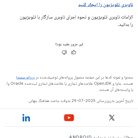
ناوبری تلویزیون را ایجاد کنید
الزامات ناوبری تلویزیون و نحوه اجرای ناوبری سازگار با تلویزیون
را بدانید.
این مرور مفید بود؟
محتوا و نمونه کدها در این صفحه مشمول پروانه‌های توصیف‌شده در
پروانه محتوا
هستند. جاوا و OpenJDK علامت‌های تجاری یا علامت‌های تجاری ثبت‌شده Oracle و/
یا وابسته‌های آن هستند.
تاریخ آخرین به‌روزرسانی 2025-07-29 به‌وقت ساعت هماهنگ جهانی.
مطالب بیشتر درباره ANDROID