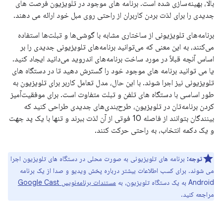
بالا، بهینه‌سازی شده است. برنامه های موجود در تلویزیون فرصت های
جدیدی را برای لذت بردن کاربران از راحتی روی مبل خود ارائه می دهند.
برنامه‌های تلویزیونی از ساختاری مشابه با گوشی‌ها و تبلت‌ها استفاده
می‌کنند، به این معنی که می‌توانید برنامه‌های تلویزیونی جدیدی را بر
اساس آنچه قبلاً در مورد ساخت برنامه‌های اندروید می‌دانید ایجاد کنید.
یا می توانید برنامه های موجود خود را گسترش دهید تا در دستگاه های
تلویزیونی نیز اجرا شوند. با این حال، مدل تعامل کاربر برای تلویزیون به
طور اساسی با دستگاه های تلفن و تبلت متفاوت است. برای موفقیت‌آمیز
کردن برنامه‌تان در تلویزیون، طرح‌بندی‌های جدیدی طراحی کنید که
بینندگان بتوانند از فاصله 10 فوتی از آن لذت ببرند و تنها با یک پد جهت
و یک دکمه انتخاب، به راحتی حرکت کنند.
توجه:
برنامه های تلویزیونی به صورت محلی در دستگاه های تلویزیون اجرا
می شوند. برای کسب اطلاعات بیشتر درباره پخش ویدیو و صدا از یک برنامه
Android به یک دستگاه تلویزیون، به
مستندات برنامه‌نویس Google Cast
مراجعه کنید.