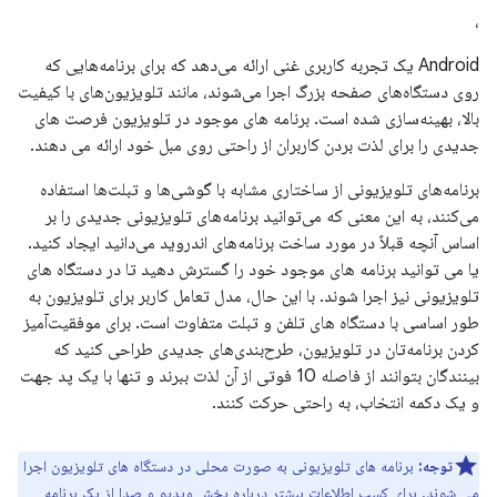
،
Android یک تجربه کاربری غنی ارائه می‌دهد که برای برنامه‌هایی که
روی دستگاه‌های صفحه بزرگ اجرا می‌شوند، مانند تلویزیون‌های با کیفیت
بالا، بهینه‌سازی شده است. برنامه های موجود در تلویزیون فرصت های
جدیدی را برای لذت بردن کاربران از راحتی روی مبل خود ارائه می دهند.
برنامه‌های تلویزیونی از ساختاری مشابه با گوشی‌ها و تبلت‌ها استفاده
می‌کنند، به این معنی که می‌توانید برنامه‌های تلویزیونی جدیدی را بر
اساس آنچه قبلاً در مورد ساخت برنامه‌های اندروید می‌دانید ایجاد کنید.
یا می توانید برنامه های موجود خود را گسترش دهید تا در دستگاه های
تلویزیونی نیز اجرا شوند. با این حال، مدل تعامل کاربر برای تلویزیون به
طور اساسی با دستگاه های تلفن و تبلت متفاوت است. برای موفقیت‌آمیز
کردن برنامه‌تان در تلویزیون، طرح‌بندی‌های جدیدی طراحی کنید که
بینندگان بتوانند از فاصله 10 فوتی از آن لذت ببرند و تنها با یک پد جهت
و یک دکمه انتخاب، به راحتی حرکت کنند.
توجه:
برنامه های تلویزیونی به صورت محلی در دستگاه های تلویزیون اجرا
می شوند. برای کسب اطلاعات بیشتر درباره پخش ویدیو و صدا از یک برنامه