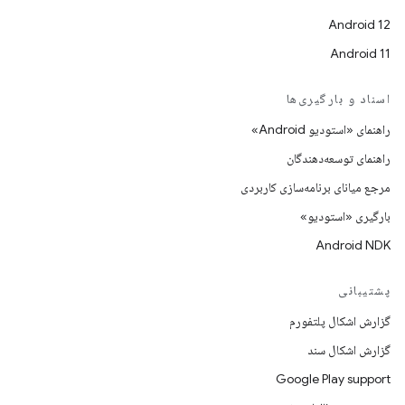
Android 12
Android 11
اسناد و بارگیری‌ها
راهنمای «استودیو Android»
راهنمای توسعه‌دهندگان
مرجع میانای برنامه‌سازی کاربردی
بارگیری «استودیو»
Android NDK
پشتیبانی
گزارش اشکال پلتفورم
گزارش اشکال سند
Google Play support