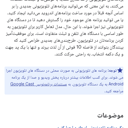
می‌کنند، به این معنی که می‌توانید برنامه‌های تلویزیونی جدیدی را بر
اساس آنچه قبلاً در مورد ساخت برنامه‌های اندروید می‌دانید ایجاد کنید.
یا می توانید برنامه های موجود خود را گسترش دهید تا در دستگاه های
تلویزیونی نیز اجرا شوند. با این حال، مدل تعامل کاربر برای تلویزیون به
طور اساسی با دستگاه های تلفن و تبلت متفاوت است. برای موفقیت‌آمیز
کردن برنامه‌تان در تلویزیون، طرح‌بندی‌های جدیدی طراحی کنید که
بینندگان بتوانند از فاصله 10 فوتی از آن لذت ببرند و تنها با یک پد جهت
و یک دکمه انتخاب، به راحتی حرکت کنند.
توجه:
برنامه های تلویزیونی به صورت محلی در دستگاه های تلویزیون اجرا
می شوند. برای کسب اطلاعات بیشتر درباره پخش ویدیو و صدا از یک برنامه
Android به یک دستگاه تلویزیون، به
مستندات برنامه‌نویس Google Cast
مراجعه کنید.
موضوعات
یک برنامه تلویزیونی ایجاد و اجرا کنید