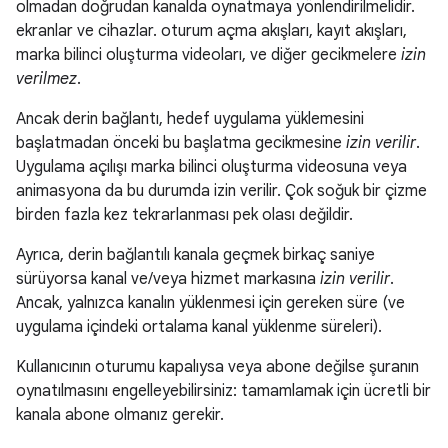
olmadan doğrudan kanalda oynatmaya yönlendirilmelidir.
ekranlar ve cihazlar. oturum açma akışları, kayıt akışları,
marka bilinci oluşturma videoları, ve diğer gecikmelere
izin
verilmez
.
Ancak derin bağlantı, hedef uygulama yüklemesini
başlatmadan önceki bu başlatma gecikmesine
izin verilir
.
Uygulama açılışı marka bilinci oluşturma videosuna veya
animasyona da bu durumda izin verilir. Çok soğuk bir çizme
birden fazla kez tekrarlanması pek olası değildir.
Ayrıca, derin bağlantılı kanala geçmek birkaç saniye
sürüyorsa kanal ve/veya hizmet markasına
izin verilir
.
Ancak, yalnızca kanalın yüklenmesi için gereken süre (ve
uygulama içindeki ortalama kanal yüklenme süreleri).
Kullanıcının oturumu kapalıysa veya abone değilse şuranın
oynatılmasını engelleyebilirsiniz: tamamlamak için ücretli bir
kanala abone olmanız gerekir.