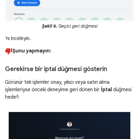
Şekil 6.
Geçici geri düğmesi
'nı inceleyin.
Şunu yapmayın:
Gerekirse bir iptal düğmesi gösterin
Görünür tek işlemler onay, yıkıcı veya satın alma
işlemleriyse önceki deneyime geri dönen bir
İptal
düğmesi
hedef: