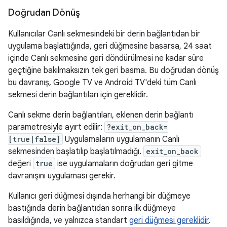
Doğrudan Dönüş
Kullanıcılar Canlı sekmesindeki bir derin bağlantıdan bir
uygulama başlattığında, geri düğmesine basarsa, 24 saat
içinde Canlı sekmesine geri döndürülmesi ne kadar süre
geçtiğine bakılmaksızın tek geri basma. Bu doğrudan dönüş
bu davranış, Google TV ve Android TV'deki tüm Canlı
sekmesi derin bağlantıları için gereklidir.
Canlı sekme derin bağlantıları, eklenen derin bağlantı
parametresiyle ayırt edilir:
?exit_on_back=
[true|false]
Uygulamaların uygulamanın Canlı
sekmesinden başlatılıp başlatılmadığı.
exit_on_back
değeri
true
ise uygulamaların doğrudan geri gitme
davranışını uygulaması gerekir.
Kullanıcı geri düğmesi dışında herhangi bir düğmeye
bastığında derin bağlantıdan sonra ilk düğmeye
basıldığında, ve yalnızca standart
geri düğmesi gereklidir
.