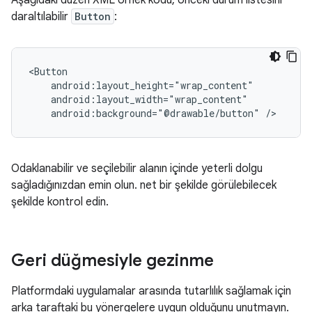
daraltılabilir
Button
:
android:background="@drawable/button"
Odaklanabilir ve seçilebilir alanın içinde yeterli dolgu
sağladığınızdan emin olun. net bir şekilde görülebilecek
şekilde kontrol edin.
Geri düğmesiyle gezinme
Platformdaki uygulamalar arasında tutarlılık sağlamak için
arka taraftaki bu yönergelere uygun olduğunu unutmayın.