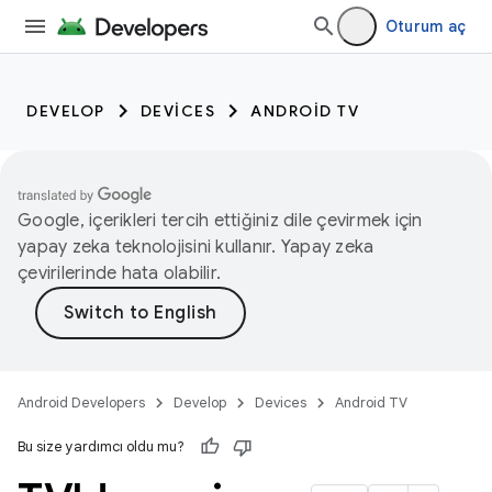
Oturum aç
DEVELOP
DEVICES
ANDROID TV
Google, içerikleri tercih ettiğiniz dile çevirmek için
yapay zeka teknolojisini kullanır. Yapay zeka
çevirilerinde hata olabilir.
Android Developers
Develop
Devices
Android TV
Bu size yardımcı oldu mu?