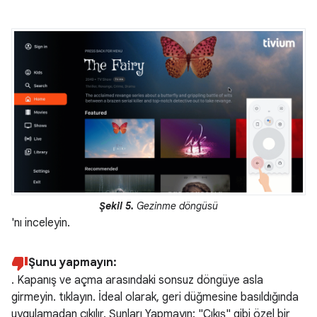
Şekil 5.
Gezinme döngüsü
'nı inceleyin.
Şunu yapmayın:
. Kapanış ve açma arasındaki sonsuz döngüye asla
girmeyin. tıklayın. İdeal olarak, geri düğmesine basıldığında
uygulamadan çıkılır. Şunları Yapmayın: "Çıkış" gibi özel bir