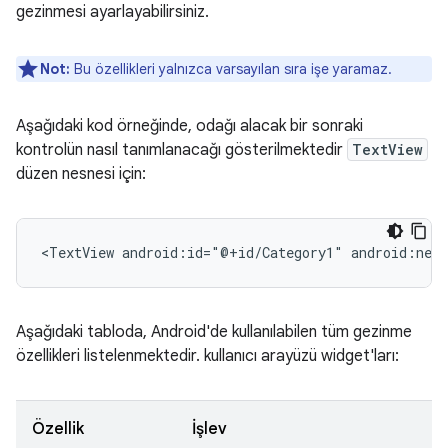
gezinmesi ayarlayabilirsiniz.
Not:
Bu özellikleri yalnızca varsayılan sıra işe yaramaz.
Aşağıdaki kod örneğinde, odağı alacak bir sonraki
kontrolün nasıl tanımlanacağı gösterilmektedir
TextView
düzen nesnesi için:
<TextView
android:id="@+id/Category1"
android:nex
Aşağıdaki tabloda, Android'de kullanılabilen tüm gezinme
özellikleri listelenmektedir. kullanıcı arayüzü widget'ları:
Özellik
İşlev