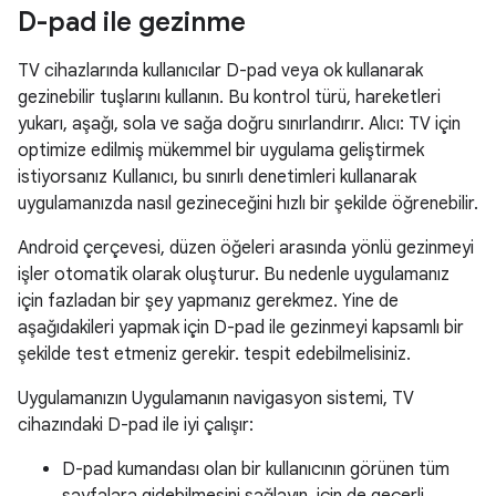
D-pad ile gezinme
TV cihazlarında kullanıcılar D-pad veya ok kullanarak
gezinebilir tuşlarını kullanın. Bu kontrol türü, hareketleri
yukarı, aşağı, sola ve sağa doğru sınırlandırır. Alıcı: TV için
optimize edilmiş mükemmel bir uygulama geliştirmek
istiyorsanız Kullanıcı, bu sınırlı denetimleri kullanarak
uygulamanızda nasıl gezineceğini hızlı bir şekilde öğrenebilir.
Android çerçevesi, düzen öğeleri arasında yönlü gezinmeyi
işler otomatik olarak oluşturur. Bu nedenle uygulamanız
için fazladan bir şey yapmanız gerekmez. Yine de
aşağıdakileri yapmak için D-pad ile gezinmeyi kapsamlı bir
şekilde test etmeniz gerekir. tespit edebilmelisiniz.
Uygulamanızın Uygulamanın navigasyon sistemi, TV
cihazındaki D-pad ile iyi çalışır:
D-pad kumandası olan bir kullanıcının görünen tüm
sayfalara gidebilmesini sağlayın. için de geçerli.