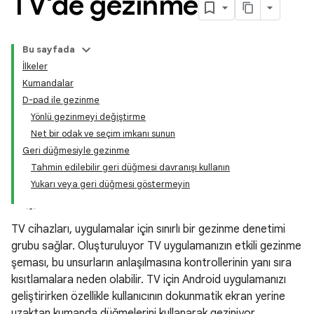
TV'de gezinme
Bu sayfada
İlkeler
Kumandalar
D-pad ile gezinme
Yönlü gezinmeyi değiştirme
Net bir odak ve seçim imkanı sunun
Geri düğmesiyle gezinme
Tahmin edilebilir geri düğmesi davranışı kullanın
Yukarı veya geri düğmesi göstermeyin
TV cihazları, uygulamalar için sınırlı bir gezinme denetimi
grubu sağlar. Oluşturuluyor TV uygulamanızın etkili gezinme
şeması, bu unsurların anlaşılmasına kontrollerinin yanı sıra
kısıtlamalara neden olabilir. TV için Android uygulamanızı
geliştirirken özellikle kullanıcının dokunmatik ekran yerine
uzaktan kumanda düğmelerini kullanarak geziniyor.