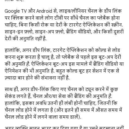
Google TV और Android से, लाइव/लीनियर चैनल के डीप लिंक
पर क्लिक करने वाले लोग टीवी पर सीधे चैनल का प्लेबैक होना
चाहिए, बिना किसी रोक या देरी के टारगेट ऐप्लिकेशन की स्क्रीन.
साइन-इन फ़्लो, साइन-अप फ़्लो, ब्रैंडिंग वीडियो, और किसी दूसरी
देरी की अनुमति
नहीं
है.
हालांकि, अगर डीप लिंक, टारगेट ऐप्लिकेशन को कोल्ड से लोड
करना शुरू करता है चालू है, तो प्लेबैक से पहले इस बूट-अप देरी
की
अनुमति है
. ऐप्लिकेशन बूट-अप इस मामले में ब्रैंडिंग वीडियो या
ऐनिमेशन की भी अनुमति है. बहुत कोल्ड बूट हर सेशन में एक से
ज़्यादा बार होने की संभावना नहीं है.
साथ ही, अगर डीप-लिंक किए गए चैनल को ट्यून करने में कुछ
सेकंड लगते हैं, चैनल और/या सेवा की ब्रैंडिंग की अनुमति
है
.
हालांकि, इसका अवधि उतनी ही लंबी होनी चाहिए, जितनी कि
चैनल लोड होने में लगता है (और इतने ही समय में औसत समय में
चैनल लोड होने में लगने वाला समय डालें).
अगर व्यक्ति साइन आउट कर दिया गया है या उसने सदस्यता नहीं