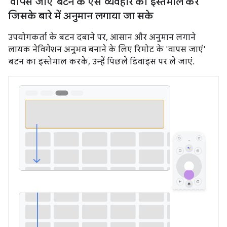
'वापस जाएं' बटन के ऐसे व्यवहार का इस्तेमाल करें
जिसके बारे में अनुमान लगाया जा सके
उपयोगकर्ता के बटन दबाने पर, आसान और अनुमान लगाने
लायक नेविगेशन अनुभव बनाने के लिए रिमोट के 'वापस जाएं'
बटन का इस्तेमाल करके, उन्हें पिछले डिवाइस पर ले जाएं.