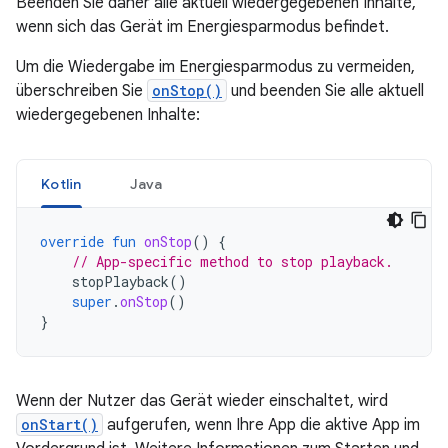
Beenden Sie daher alle aktuell wiedergegebenen Inhalte,
wenn sich das Gerät im Energiesparmodus befindet.
Um die Wiedergabe im Energiesparmodus zu vermeiden,
überschreiben Sie
onStop()
und beenden Sie alle aktuell
wiedergegebenen Inhalte:
Kotlin
Java
override
fun
onStop
()
{
// App-specific method to stop playback.
stopPlayback
()
super
.
onStop
()
}
Wenn der Nutzer das Gerät wieder einschaltet, wird
onStart()
aufgerufen, wenn Ihre App die aktive App im