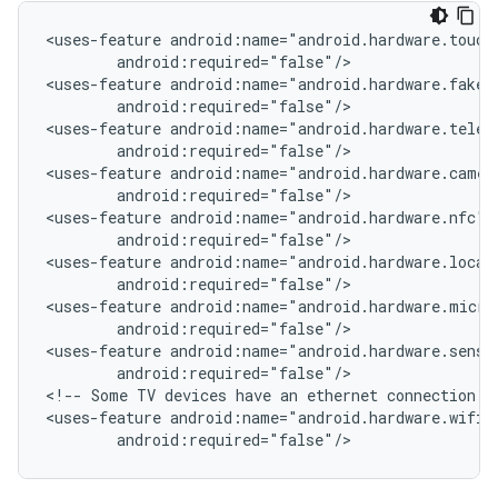
<uses-feature
android:required="false"/>

<uses-feature
android:required="false"/>

<uses-feature
android:required="false"/>

<uses-feature
android:required="false"/>

<uses-feature
android:required="false"/>

<uses-feature
android:required="false"/>

<uses-feature
android:required="false"/>

<uses-feature
android:required="false"/>

<!--
Some
TV
devices
have
an
ethernet
connection
o
<uses-feature
android:required="false"/>