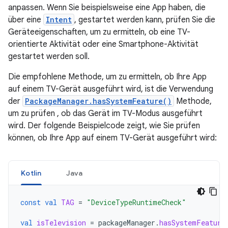
anpassen. Wenn Sie beispielsweise eine App haben, die
über eine
Intent
, gestartet werden kann, prüfen Sie die
Geräteeigenschaften, um zu ermitteln, ob eine TV-
orientierte Aktivität oder eine Smartphone-Aktivität
gestartet werden soll.
Die empfohlene Methode, um zu ermitteln, ob Ihre App
auf einem TV-Gerät ausgeführt wird, ist die Verwendung
der
PackageManager.hasSystemFeature()
Methode,
um zu prüfen , ob das Gerät im TV-Modus ausgeführt
wird. Der folgende Beispielcode zeigt, wie Sie prüfen
können, ob Ihre App auf einem TV-Gerät ausgeführt wird:
Kotlin
Java
const
val
TAG
=
"DeviceTypeRuntimeCheck"
val
isTelevision
=
packageManager
.
hasSystemFeature