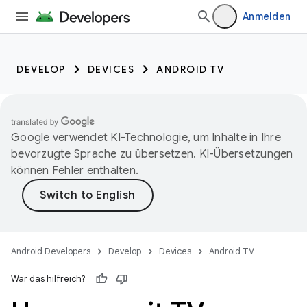
Anmelden
DEVELOP
DEVICES
ANDROID TV
Google verwendet KI-Technologie, um Inhalte in Ihre
bevorzugte Sprache zu übersetzen. KI-Übersetzungen
können Fehler enthalten.
Android Developers
Develop
Devices
Android TV
War das hilfreich?