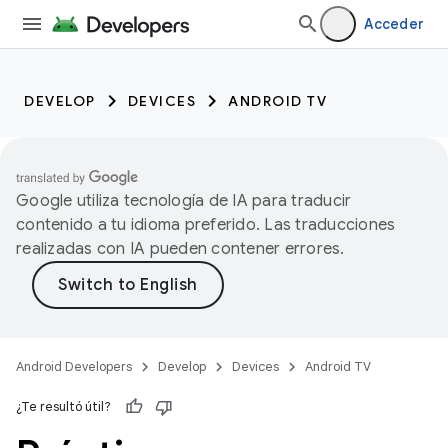
Acceder
DEVELOP
DEVICES
ANDROID TV
Google utiliza tecnología de IA para traducir
contenido a tu idioma preferido. Las traducciones
realizadas con IA pueden contener errores.
Android Developers
Develop
Devices
Android TV
¿Te resultó útil?