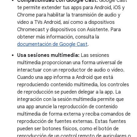
Compatibilidad con Google Cast:
Google Cast
te permite extender tus apps para Android, iOS y
Chrome para habilitar la transmisión de audio y
video a TVs Android, así como a dispositivos
Chromecast y dispositivos con Asistente. Para
obtener más información, consulta la
documentación de Google Cast
.
Usa sesiones multimedia:
Las sesiones
multimedia proporcionan una forma universal de
interactuar con un reproductor de audio o video.
Cuando una app informa a Android que está
reproduciendo contenido multimedia, los controles
de reproducción se pueden delegar a la app. La
integración con la sesión multimedia permite que
una app anuncie la reproducción de contenido
multimedia de forma externa y reciba comandos de
reproducción de fuentes externas. Estas fuentes
pueden ser botones físicos, como el botón de
reproducción de un control remoto de auriculares o