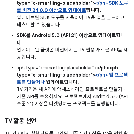
type="x-smartling-placeholder">
</ph> SDK 도구
를 버전 24.0.0 이상으로 업데이트
합니다.
업데이트된 SDK 도구를 사용하여 TV용 앱을 빌드하고
테스트할 수 있습니다.
SDK를 Android 5.0 (API 21) 이상으로 업데이트합니
다.
업데이트된 플랫폼 버전에서는 TV 앱용 새로운 API를 제
공합니다.
<ph type="x-smartling-placeholder">
</ph><ph
type="x-smartling-placeholder">
</ph> 앱 프로젝
트를 만들거나
업데이트합니다.
TV 기기용 새 API에 액세스하려면 프로젝트를 만들거나
기존 API를 수정하세요. 프로젝트에서 Android 5.0 (API
수준 21) 이상을 타겟팅하는 프로젝트를 실행합니다.
TV 활동 선언
TV 기기에서 실행되도록 고안된 애플리케이션은 TV용 런처 활