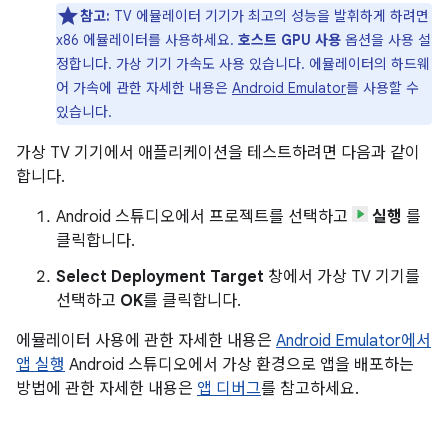
참고:
TV 에뮬레이터 기기가 최고의 성능을 발휘하게 하려면
x86 에뮬레이터를 사용하세요.
호스트 GPU 사용
옵션을 사용 설
정합니다. 가상 기기 가속도 사용 있습니다. 에뮬레이터의 하드웨
어 가속에 관한 자세한 내용은
Android Emulator
를 사용할 수
있습니다.
가상 TV 기기에서 애플리케이션을 테스트하려면 다음과 같이
합니다.
Android 스튜디오에서 프로젝트를 선택하고
실행
를
클릭합니다.
Select Deployment Target
창에서 가상 TV 기기를
선택하고
OK
를 클릭합니다.
에뮬레이터 사용에 관한 자세한 내용은
Android Emulator에서
앱 실행
Android 스튜디오에서 가상 환경으로 앱을 배포하는
방법에 관한 자세한 내용은
앱 디버그
를 참고하세요.