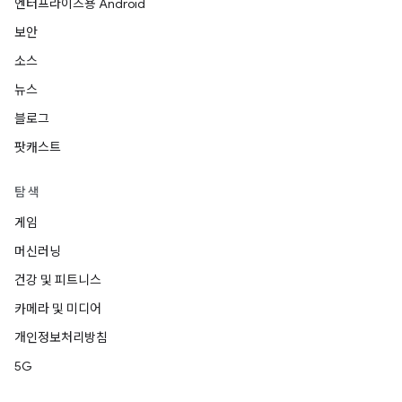
엔터프라이즈용 Android
보안
소스
뉴스
블로그
팟캐스트
탐색
게임
머신러닝
건강 및 피트니스
카메라 및 미디어
개인정보처리방침
5G