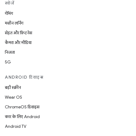
खोजें
गेमिंग
मशीन लर्निंग
सेहत और फ़िटनेस
कैमरा और मीडिया
निजता
5G
ANDROID डिवाइस
बड़ी स्क्रीन
Wear OS
ChromeOS डिवाइस
कार के लिए Android
Android TV