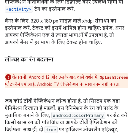
ऐप्लिकेशन गतिविधियों के लिए डिफ़ॉल्ट बैनर उपलब्ध रहेगा या
<activity>
टैग का इस्तेमाल करें.
बैनर के लिए, 320 x 180 px साइज़ वाले xhdpi संसाधन का
इस्तेमाल करें. टेक्स्ट को इसमें शामिल होना चाहिए: इमेज. अगर
आपका ऐप्लिकेशन एक से ज़्यादा भाषाओं में उपलब्ध है, तो
आपको बैनर में हर भाषा के लिए टेक्स्ट होना चाहिए.
लॉन्चर का रंग बदलना
चेतावनी:
Android 12 और उसके बाद वाले वर्शन में,
SplashScreen
प्लैटफ़ॉर्म एपीआई, Android TV ऐप्लिकेशन के साथ काम नहीं करता.
जब कोई टीवी ऐप्लिकेशन लॉन्च होता है, तो सिस्टम एक बड़ा
ऐनिमेशन दिखाता है मंडली. इस ऐनिमेशन के रंग को पसंद के
मुताबिक बनाने के लिए,
android:colorPrimary
पर सेट करें
किसी खास रंग की गतिविधि या आपके टीवी ऐप्लिकेशन की
विशेषता. साथ ही, दो
true
पर ट्रांज़िशन ओवरलैप एट्रिब्यूट,