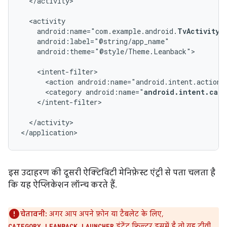
</activity>

android:name="com.example.android.
TvActivity
android:theme="@style/Theme.Leanback">

<action
android:name="android.intent.action.
<category
android:name="
android.intent.cate
</intent-filter>

</activity>

</application>
इस उदाहरण की दूसरी ऐक्टिविटी मेनिफ़ेस्ट एंट्री से पता चलता है
कि यह ऐप्लिकेशन लॉन्च करते हैं.
चेतावनी:
अगर आप अपने फ़ोन या टैबलेट के लिए,
इंटेंट फ़िल्टर इसमें है तो यह टीवी
CATEGORY_LEANBACK_LAUNCHER