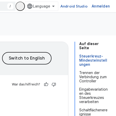
/
Android Studio
Anmelden
Auf dieser
Seite
Steuerkreuz-
Mindesteinstell
ungen
Trennen der
Verbindung zum
Controller
War das hilfreich?
Eingabevariation
en des
Steuerkreuzes
verarbeiten
Schaltflächenere
ignisse