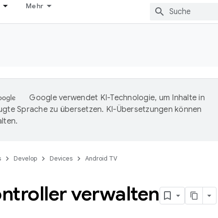
Mehr
Google verwendet KI-Technologie, um Inhalte in
ugte Sprache zu übersetzen. KI-Übersetzungen können
lten.
s
Develop
Devices
Android TV
ntroller verwalten