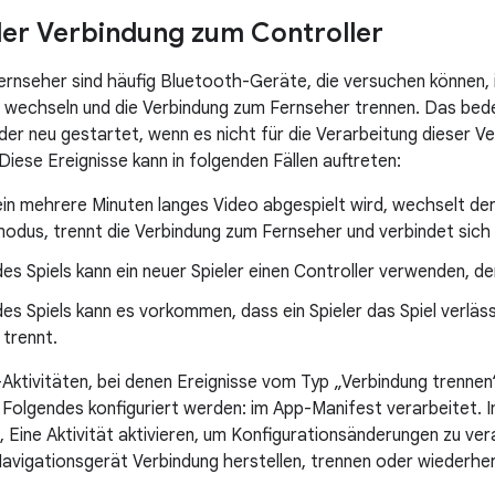
er Verbindung zum Controller
Fernseher sind häufig Bluetooth-Geräte, die versuchen können,
wechseln und die Verbindung zum Fernseher trennen. Das bede
er neu gestartet, wenn es nicht für die Verarbeitung dieser V
. Diese Ereignisse kann in folgenden Fällen auftreten:
n mehrere Minuten langes Video abgespielt wird, wechselt der
odus, trennt die Verbindung zum Fernseher und verbindet sich 
s Spiels kann ein neuer Spieler einen Controller verwenden, d
s Spiels kann es vorkommen, dass ein Spieler das Spiel verläs
 trennt.
-Aktivitäten, bei denen Ereignisse vom Typ „Verbindung trenne
 Folgendes konfiguriert werden: im App-Manifest verarbeitet. 
 Eine Aktivität aktivieren, um Konfigurationsänderungen zu vera
avigationsgerät Verbindung herstellen, trennen oder wiederher