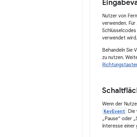
Eingabeva
Nutzer von Fern
verwenden. Für 
Schlüsselcodes 
verwendet wird.
Behandeln Sie V
zu nutzen. Weit
Richtungstaste
Schaltflä
Wenn der Nutzer
KeyEvent
Die 
„Pause“ oder „S
Interesse einer