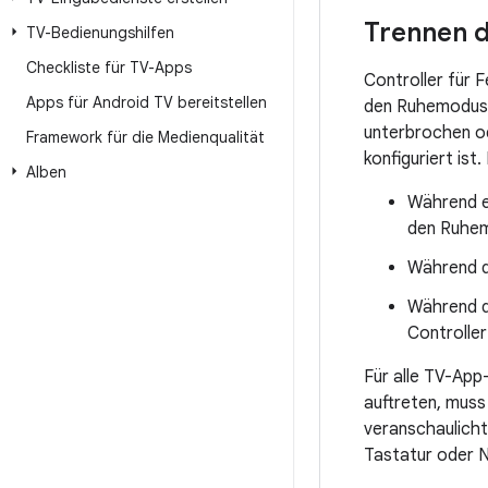
Trennen d
TV-Bedienungshilfen
Checkliste für TV-Apps
Controller für 
Apps für Android TV bereitstellen
den Ruhemodus 
unterbrochen od
Framework für die Medienqualität
konfiguriert ist
Alben
Während ei
den Ruhem
Während de
Während de
Controller
Für alle TV-App
auftreten, muss
veranschaulicht,
Tastatur oder N