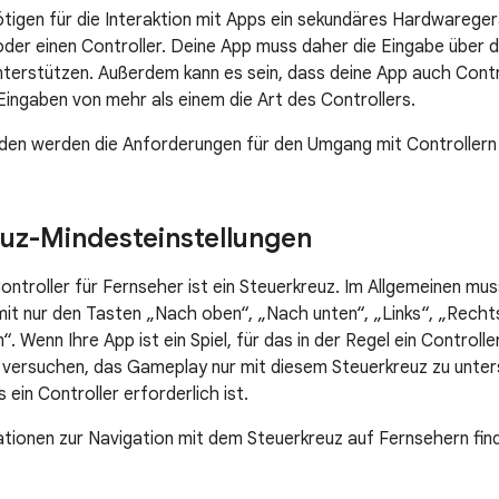
igen für die Interaktion mit Apps ein sekundäres Hardwaregerä
der einen Controller. Deine App muss daher die Eingabe über 
nterstützen. Außerdem kann es sein, dass deine App auch Contr
 Eingaben von mehr als einem die Art des Controllers.
aden werden die Anforderungen für den Umgang mit Controllern 
uz-Mindesteinstellungen
ntroller für Fernseher ist ein Steuerkreuz. Im Allgemeinen mu
it nur den Tasten „Nach oben“, „Nach unten“, „Links“, „Recht
“. Wenn Ihre App ist ein Spiel, für das in der Regel ein Control
t. versuchen, das Gameplay nur mit diesem Steuerkreuz zu unter
 ein Controller erforderlich ist.
tionen zur Navigation mit dem Steuerkreuz auf Fernsehern fin