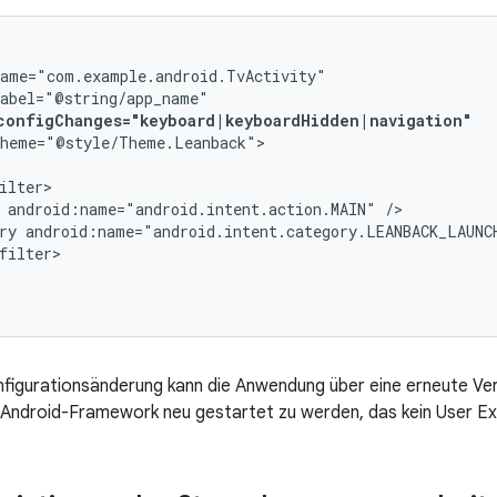
configChanges="keyboard|keyboardHidden|navigation"
heme="@style/Theme.Leanback">

android:name="android.intent.action.MAIN"
ry
android:name="android.intent.category.LEANBACK_LAUNC
figurationsänderung kann die Anwendung über eine erneute Ve
 Android-Framework neu gestartet zu werden, das kein User Ex