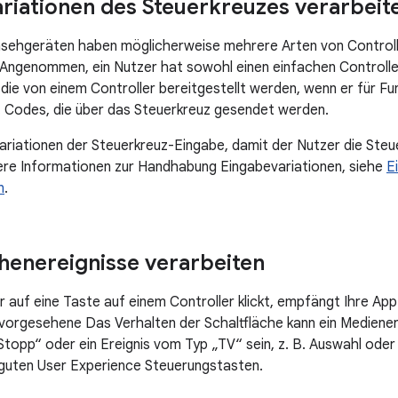
riationen des Steuerkreuzes verarbeit
sehgeräten haben möglicherweise mehrere Arten von Controller
Angenommen, ein Nutzer hat sowohl einen einfachen Controller 
die von einem Controller bereitgestellt werden, wenn er für F
 Codes, die über das Steuerkreuz gesendet werden.
ariationen der Steuerkreuz-Eingabe, damit der Nutzer die Ste
ere Informationen zur Handhabung Eingabevariationen, siehe
E
n
.
chenereignisse verarbeiten
 auf eine Taste auf einem Controller klickt, empfängt Ihre App 
vorgesehene Das Verhalten der Schaltfläche kann ein Mediener
topp“ oder ein Ereignis vom Typ „TV“ sein, z. B. Auswahl oder 
 guten User Experience Steuerungstasten.