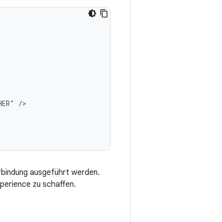
HER"
rbindung ausgeführt werden.
perience zu schaffen.