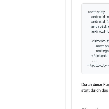
android:
android:t
<action
<catego
...

</activity>
Durch diese Kon
statt durch das