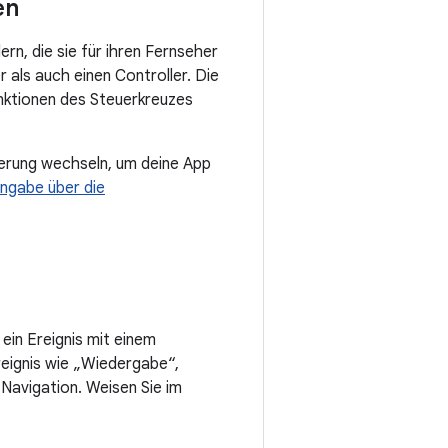
en
n, die sie für ihren Fernseher
als auch einen Controller. Die
unktionen des Steuerkreuzes
uerung wechseln, um deine App
ingabe über die
ein Ereignis mit einem
eignis wie „Wiedergabe“,
Navigation. Weisen Sie im