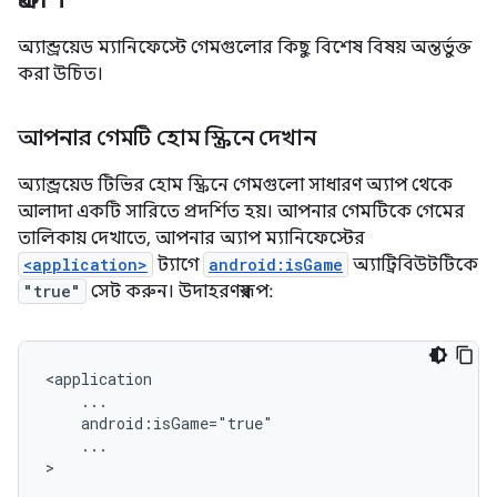
অ্যান্ড্রয়েড ম্যানিফেস্টে গেমগুলোর কিছু বিশেষ বিষয় অন্তর্ভুক্ত
করা উচিত।
আপনার গেমটি হোম স্ক্রিনে দেখান
অ্যান্ড্রয়েড টিভির হোম স্ক্রিনে গেমগুলো সাধারণ অ্যাপ থেকে
আলাদা একটি সারিতে প্রদর্শিত হয়। আপনার গেমটিকে গেমের
তালিকায় দেখাতে, আপনার অ্যাপ ম্যানিফেস্টের
<application>
ট্যাগে
android:isGame
অ্যাট্রিবিউটটিকে
"true"
সেট করুন। উদাহরণস্বরূপ:
...

>