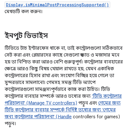
Display.isMinimalPostProcessingSupported()
মেথডটি কল করুন।
ইনপুট ডিভাইস
টিভিতে টাচ ইন্টারফেস থাকে না, তাই কন্ট্রোলগুলো সঠিকভাবে
সেট করা এবং প্লেয়ারদের কাছে সেগুলো স্বজ্ঞাত ও মজাদার মনে
হয় তা নিশ্চিত করা আরও বেশি গুরুত্বপূর্ণ। কন্ট্রোলার ব্যবহারের
ক্ষেত্রে আরও কিছু বিষয় খেয়াল রাখতে হয়, যেমন একাধিক
কন্ট্রোলারের হিসাব রাখা এবং সংযোগ বিচ্ছিন্ন হয়ে গেলে তা
সুন্দরভাবে সামলানো। গেমসহ সমস্ত টিভি অ্যাপে
কন্ট্রোলারগুলো সামঞ্জস্যপূর্ণভাবে কাজ করা উচিত। টিভি
কন্ট্রোলার ব্যবহার সম্পর্কে আরও তথ্যের জন্য
‘টিভি কন্ট্রোলার
পরিচালনা’ (Manage TV controllers)
পড়ুন এবং
গেমের জন্য
টিভি কন্ট্রোলার ব্যবহার সম্পর্কে নির্দিষ্ট তথ্যের জন্য ‘গেমের
জন্য কন্ট্রোলার পরিচালনা’ (Handle
controllers for games)
পড়ুন।