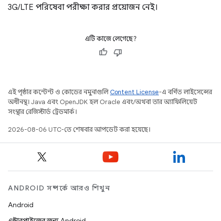
3G/LTE পরিষেবা পরীক্ষা করার প্রয়োজন নেই।
এটি কাজে লেগেছে?
এই পৃষ্ঠার কন্টেন্ট ও কোডের নমুনাগুলি
Content License
-এ বর্ণিত লাইসেন্সের
অধীনস্থ। Java এবং OpenJDK হল Oracle এবং/অথবা তার অ্যাফিলিয়েট
সংস্থার রেজিস্টার্ড ট্রেডমার্ক।
2026-08-06 UTC-তে শেষবার আপডেট করা হয়েছে।
ANDROID সম্পর্কে আরও শিখুন
Android
এন্টারপ্রাইজের জন্য Android