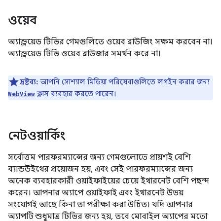
ওয়েব
অ্যান্ড্রয়েড টিভির গেমগুলিতে ওয়েব ব্রাউজিং সক্ষম করবেন না।
অ্যান্ড্রয়েড টিভি ওয়েব ব্রাউজার সমর্থন করে না।
দ্রষ্টব্য:
আপনি সোশ্যাল মিডিয়া পরিষেবাগুলিতে লগইন করার জন্য
ক্লাস ব্যবহার করতে পারেন।
WebView
নেটওয়ার্কিং
সর্বোত্তম পারফরম্যান্সের জন্য গেমগুলোতে প্রায়শই বেশি
ব্যান্ডউইথের প্রয়োজন হয়, এবং সেই পারফরম্যান্সের জন্য
অনেক ব্যবহারকারী ওয়াইফাইয়ের চেয়ে ইথারনেট বেশি পছন্দ
করেন। আপনার অ্যাপে ওয়াইফাই এবং ইথারনেট উভয়
সংযোগই আছে কিনা তা পরীক্ষা করা উচিত। যদি আপনার
অ্যাপটি শুধুমাত্র টিভির জন্য হয়, তবে মোবাইল অ্যাপের মতো