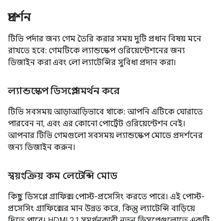
প্রদর্শন
টিভি পর্দার জন্য গেম তৈরি করার সময় দুটি প্রধান বিষয় মনে
রাখতে হবে: গেমটিকে ল্যান্ডস্কেপ ওরিয়েন্টেশনের জন্য
ডিজাইন করা এবং লো ল্যাটেন্সির সুবিধা প্রদান করা।
ল্যান্ডস্কেপ ডিসপ্লে সমর্থন করে
টিভি সবসময় আড়াআড়িভাবে থাকে: আপনি এটিকে ঘোরাতে
পারবেন না, এবং এর কোনো পোর্ট্রেট ওরিয়েন্টেশন নেই।
আপনার টিভি গেমগুলো সবসময় ল্যান্ডস্কেপ মোডে প্রদর্শনের
জন্য ডিজাইন করুন।
স্বয়ংক্রিয় কম লেটেন্সি মোড
কিছু ডিসপ্লে গ্রাফিক্স পোস্ট-প্রসেসিং করতে পারে। এই পোস্ট-
প্রসেসিং গ্রাফিক্সের মান উন্নত করে, কিন্তু ল্যাটেন্সি বাড়িয়ে
দিতে পারে। HDMI 2.1 সমর্থনকারী নতুন ডিসপ্লেগুলোতে একটি