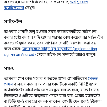
করতে হয় সে সম্পর্কে আরও তথ্যের জন্য,
অ্যান্ড্রয়েডে
অ্যাচিভমেন্ট
দেখুন।
সাইন-ইন
আপনার গেমটি চালু হওয়ার সময় ব্যবহারকারীকে সাইন ইন
করার চেষ্টা করবে। যদি প্লেয়ার পরপর বেশ কয়েকবার সাইন-ইন
করতে অস্বীকার করে, তবে আপনার গেমটি জিজ্ঞাসা করা বন্ধ
করে দেবে।
অ্যান্ড্রয়েডে সাইন-ইন বাস্তবায়ন (Implementing
sign-in on Android)
থেকে সাইন-ইন সম্পর্কে আরও জানুন।
সঞ্চয়
আপনার গেম সেভ সংরক্ষণ করতে গুগল প্লে সার্ভিসেস
সেভড
গেমস
ব্যবহার করুন। আপনার গেমটিকে একটি নির্দিষ্ট গুগল
অ্যাকাউন্টের সাথে গেম সেভ সংযুক্ত করতে হবে, যাতে বিভিন্ন
ডিভাইসেও এটিকে স্বতন্ত্রভাবে শনাক্ত করা যায়: প্লেয়ার হ্যান্ডসেট
বা টিভি যা-ই ব্যবহার করুক না কেন, গেমটি যেন একই ইউজার