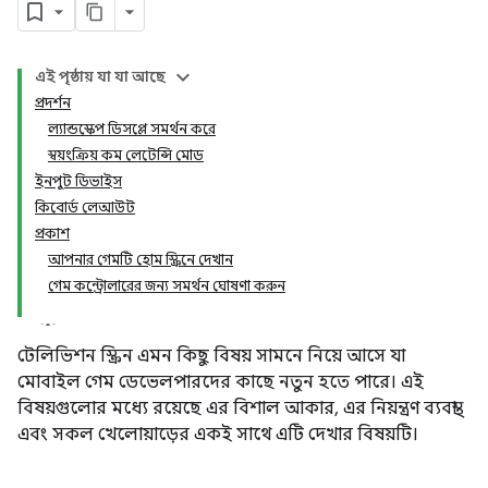
এই পৃষ্ঠায় যা যা আছে
প্রদর্শন
ল্যান্ডস্কেপ ডিসপ্লে সমর্থন করে
স্বয়ংক্রিয় কম লেটেন্সি মোড
ইনপুট ডিভাইস
কিবোর্ড লেআউট
প্রকাশ
আপনার গেমটি হোম স্ক্রিনে দেখান
গেম কন্ট্রোলারের জন্য সমর্থন ঘোষণা করুন
টেলিভিশন স্ক্রিন এমন কিছু বিষয় সামনে নিয়ে আসে যা
মোবাইল গেম ডেভেলপারদের কাছে নতুন হতে পারে। এই
বিষয়গুলোর মধ্যে রয়েছে এর বিশাল আকার, এর নিয়ন্ত্রণ ব্যবস্থা
এবং সকল খেলোয়াড়ের একই সাথে এটি দেখার বিষয়টি।