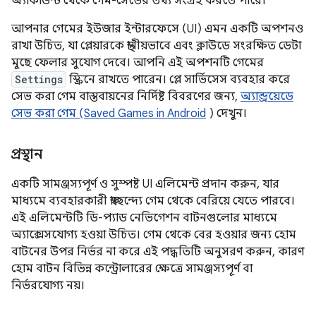
অ্যাকাউন্ট থেকে গেম-সেভের তথ্য সংগ্রহ করতে পারে।
আপনার গেমের ইউজার ইন্টারফেসে (UI) এমন একটি অপশনও
রাখা উচিত, যা প্লেয়ারকে স্থানীয়ভাবে এবং ক্লাউডে সংরক্ষিত ডেটা
মুছে ফেলার সুযোগ দেবে। আপনি এই অপশনটি গেমের
Settings
স্ক্রিনে রাখতে পারেন। প্লে সার্ভিসেস ব্যবহার করে
সেভ করা গেম বাস্তবায়নের নির্দিষ্ট বিবরণের জন্য,
অ্যান্ড্রয়েডে
সেভ করা গেম (Saved Games in Android
) দেখুন।
প্রস্থান
একটি সামঞ্জস্যপূর্ণ ও সুস্পষ্ট UI এলিমেন্ট প্রদান করুন, যার
মাধ্যমে ব্যবহারকারী স্বাচ্ছন্দ্যে গেম থেকে বেরিয়ে যেতে পারবে।
এই এলিমেন্টটি ডি-প্যাড নেভিগেশন বাটনগুলোর মাধ্যমে
অ্যাক্সেসযোগ্য হওয়া উচিত। গেম থেকে বের হওয়ার জন্য হোম
বাটনের উপর নির্ভর না করে এই পদ্ধতিটি অনুসরণ করুন, কারণ
হোম বাটন বিভিন্ন কন্ট্রোলারের ক্ষেত্রে সামঞ্জস্যপূর্ণ বা
নির্ভরযোগ্য নয়।