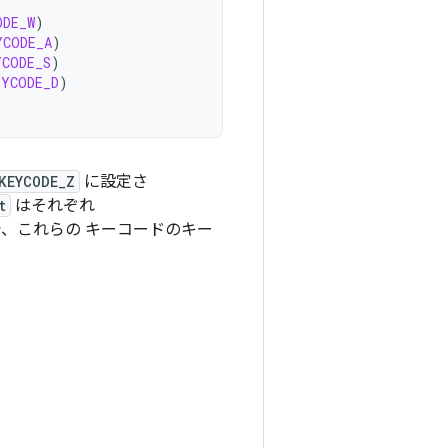
ODE_W
)
YCODE_A
)
YCODE_S
)
EYCODE_D
)
KEYCODE_Z
に設定さ
t
はそれぞれ
、これらの キーコードのキー