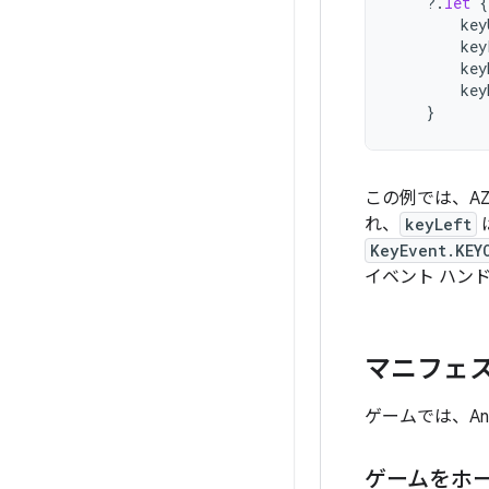
?.
let
{
key
key
key
key
}
この例では、AZ
れ、
keyLeft
KeyEvent.KEY
イベント ハン
マニフェ
ゲームでは、An
ゲームをホ