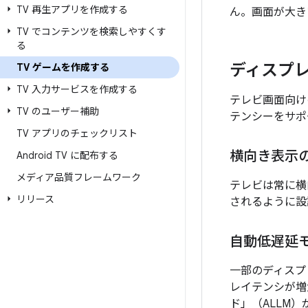
TV 再生アプリを作成する
ん。画面が大き
TV でコンテンツを検索しやすくす
る
ディスプ
TV ゲームを作成する
TV 入力サービスを作成する
テレビ画面向け
TV のユーザー補助
テンシーをサポ
TV アプリのチェックリスト
横向き表示
Android TV に配布する
メディア品質フレームワーク
テレビは常に横
リリース
されるように設
自動低遅延
一部のディスプ
レイテンシが増
ド」（ALLM