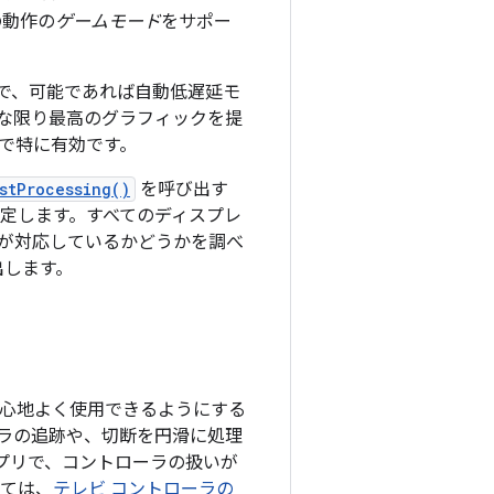
の動作の
ゲームモード
をサポー
で、可能であれば自動低遅延モ
な限り最高のグラフィックを提
で特に有効です。
stProcessing()
を呼び出す
定します。すべてのディスプレ
が対応しているかどうかを調べ
出します。
に心地よく使用できるようにする
ラの追跡や、切断を円滑に処理
プリで、コントローラの扱いが
いては、
テレビ コントローラの