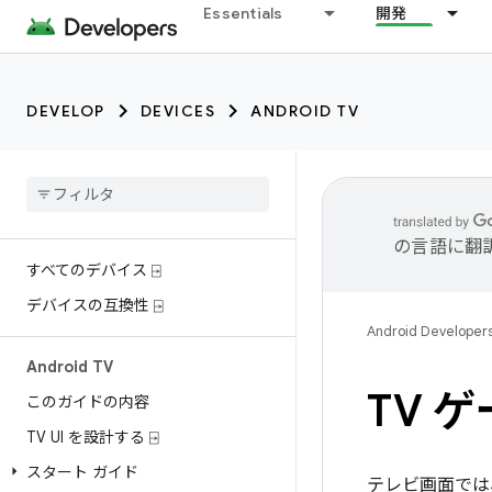
Essentials
開発
DEVELOP
DEVICES
ANDROID TV
の言語に翻
すべてのデバイス ⍈
デバイスの互換性 ⍈
Android Developer
Android TV
TV 
このガイドの内容
TV UI を設計する ⍈
スタート ガイド
テレビ画面では