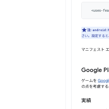
<uses-fea
注:
android:
さい。設定すると
マニフェスト 
Google
ゲームを
Goog
の点を考慮する
実績