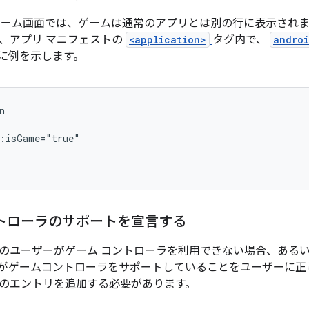
TV のホーム画面では、ゲームは通常のアプリとは別の行に表示さ
、アプリ マニフェストの
<application>
タグ内で、
androi
に例を示します。
ントローラのサポートを宣言する
のユーザーがゲーム コントローラを利用できない場合、ある
がゲームコントローラをサポートしていることをユーザーに正
のエントリを追加する必要があります。