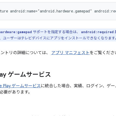
ture
android:name="android.hardware.gamepad"
android:re
サポートを指定する場合は、
hardware:gamepad
android:required
、ユーザーはテレビデバイスにアプリをインストールできなくなります
エントリの詳細については、
アプリ マニフェスト
をご覧くださ
 Play ゲームサービス
le Play ゲームサービス
に統合した場合、実績、ログイン、ゲー
必要があります。