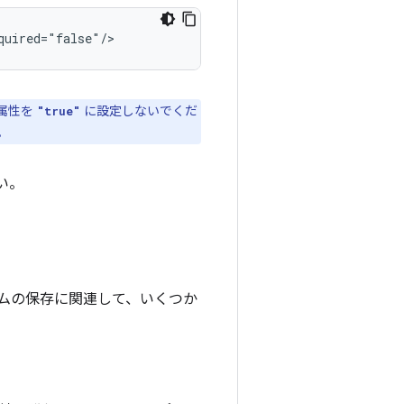
quired="false"/>
属性を
に設定しないでくだ
"true"
。
い。
ムの保存に関連して、いくつか