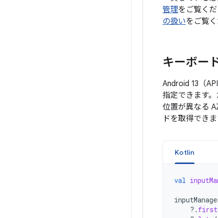
管理
をご覧くだ
の扱い
をご覧く
キーボー
Android 13
指定できます。
位置が異なる 
ドを取得できま
Kotlin
val
inputMa
inputManage
?.
first