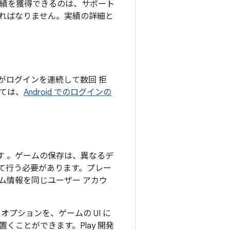
実績を獲得できるのは、サポート
ればなりません。実績の詳細と
がログインを連続して数回 拒
ては、
Android でのログインの
す 。ゲームの保存は、異なるデ
けて行う必要があります。プレー
ム情報を同じユーザー アカウ
プションを、ゲームの UI に
に置くことができます。Play 開発