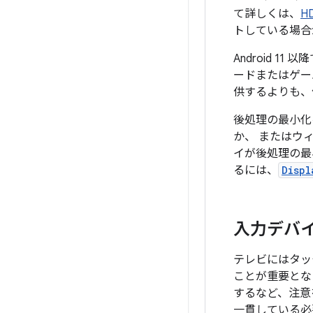
て詳しくは、
HD
トしている場合
Android 1
ードまたはゲー
供するよりも、
後処理の最小化
か、 またはウ
イが後処理の最
るには、
Displ
入力デバ
テレビにはタッ
ことが重要とな
するなど、注意
一貫している必