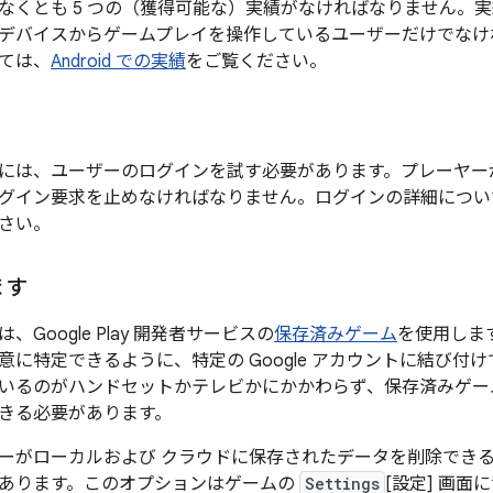
なくとも 5 つの（獲得可能な）実績がなければなりません。
デバイスからゲームプレイを操作しているユーザーだけでなけ
ては、
Android での実績
をご覧ください。
には、ユーザーのログインを試す必要があります。プレーヤー
グイン要求を止めなければなりません。ログインの詳細につい
さい。
ます
Google Play 開発者サービスの
保存済みゲーム
を使用しま
意に特定できるように、特定の Google アカウントに結び付
いるのがハンドセットかテレビかにかかわらず、保存済みゲー
きる必要があります。
ーがローカルおよび クラウドに保存されたデータを削除できるオ
あります。このオプションはゲームの
Settings
[設定] 画面