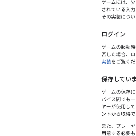
ゲームには、少
されている入力
その実装につい
ログイン
ゲームの起動時
否した場合、ロ
実装
をご覧くだ
保存してい
ゲームの保存には、
バイス間でも一
ヤーが使用して
ントから取得で
また、プレーヤ
用意する必要も