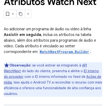
Atributos Watch Next
Ao adicionar um programa de áudio ou vídeo à linha
Assistir em seguida
, inclua os atributos na tabela
abaixo, além dos atributos para programas de áudio e
vídeo. Cada atributo é vinculado ao setter
correspondente em
WatchNextProgram.Builder
.
Observação
:
se você estiver se integrando à
API
WatchNext
do lado do cliente, preencha e alinhe o
ID interno
do provedor
com o ID interno informado no feed de
Ações de
mídia
. Isso ajuda o Android TV a reconciliar o recurso com mais
eficiência e oferece uma funcionalidade de alta confiança aos
usuários.