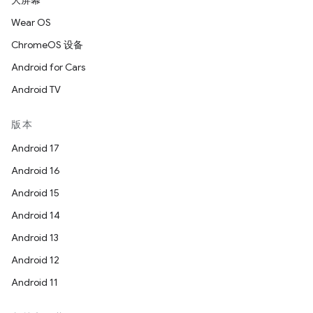
大屏幕
Wear OS
ChromeOS 设备
Android for Cars
Android TV
版本
Android 17
Android 16
Android 15
Android 14
Android 13
Android 12
Android 11