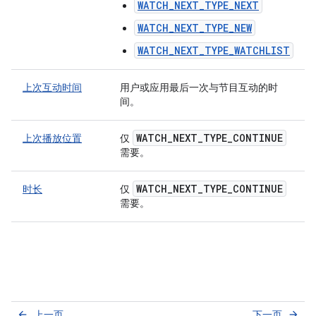
WATCH_NEXT_TYPE_NEXT
WATCH_NEXT_TYPE_NEW
WATCH_NEXT_TYPE_WATCHLIST
上次互动时间
用户或应用最后一次与节目互动的时
间。
WATCH
_
NEXT
_
TYPE
_
CONTINUE
上次播放位置
仅
需要。
WATCH
_
NEXT
_
TYPE
_
CONTINUE
时长
仅
需要。
上一页
下一页
arrow_back
arrow_forward