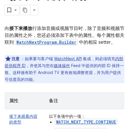
向
接下来播放
行添加音频或视频节目时，除了音频和视频节
目的属性之外，您还必须添加下表中的属性。每个属性都关
联到
WatchNextProgram.Builder
中的相应 setter。
注意
：如果要与客户端
WatchNext API
集成，则必须填充
内部
提供程序 ID
，并使其与您在
媒体操作
Feed 中提供的内部 ID 保持一
致。这样做有助于 Android TV 更有效地调整资源，并为用户提供
可信度高的功能。
属性
备注
接下来观看内容
以下各项中的一项：
WATCH_NEXT_TYPE_CONTINUE
的类型