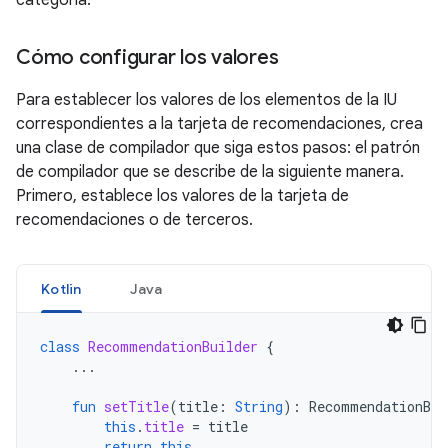
categoría.
Cómo configurar los valores
Para establecer los valores de los elementos de la IU
correspondientes a la tarjeta de recomendaciones, crea
una clase de compilador que siga estos pasos: el patrón
de compilador que se describe de la siguiente manera.
Primero, establece los valores de la tarjeta de
recomendaciones o de terceros.
Kotlin
Java
class
RecommendationBuilder
{
...
fun
setTitle
(
title
:
String
):
RecommendationBui
this
.
title
=
title
return
this