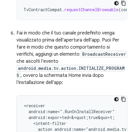
TvContractCompat
.
requestChannelBrowsable
(
cont
Fai in modo che il tuo canale predefinito venga
visualizzato prima dell'apertura dell'app. Puoi Per
fare in modo che questo comportamento si
verifichi, aggiungi un elemento
BroadcastReceiver
che ascolti l'evento
android.media.tv.action.INITIALIZE_PROGRAM
S
, ovvero la schermata Home invia dopo
l'installazione dell'app:
action
android:name="android.media.tv.a