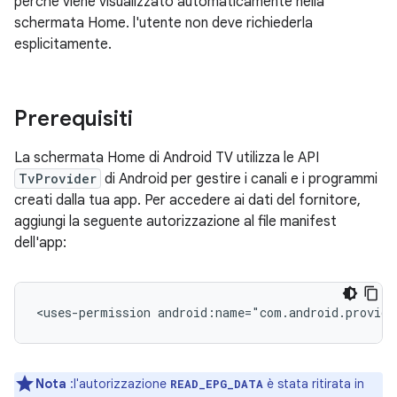
perché viene visualizzato automaticamente nella
schermata Home. l'utente non deve richiederla
esplicitamente.
Prerequisiti
La schermata Home di Android TV utilizza le API
TvProvider
di Android per gestire i canali e i programmi
creati dalla tua app. Per accedere ai dati del fornitore,
aggiungi la seguente autorizzazione al file manifest
dell'app:
<uses-permission
android:name="com.android.provide
Nota
:l'autorizzazione
è stata ritirata in
READ_EPG_DATA