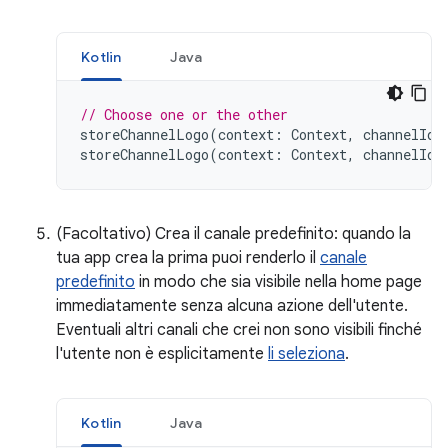
Kotlin
Java
// Choose one or the other
storeChannelLogo
(
context
:
Context
,
channelId
:
storeChannelLogo
(
context
:
Context
,
channelId
:
(Facoltativo) Crea il canale predefinito: quando la
tua app crea la prima puoi renderlo il
canale
predefinito
in modo che sia visibile nella home page
immediatamente senza alcuna azione dell'utente.
Eventuali altri canali che crei non sono visibili finché
l'utente non è esplicitamente
li seleziona
.
Kotlin
Java