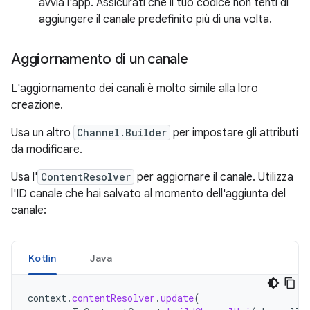
avvia l'app. Assicurati che il tuo codice non tenti di
aggiungere il canale predefinito più di una volta.
Aggiornamento di un canale
L'aggiornamento dei canali è molto simile alla loro
creazione.
Usa un altro
Channel.Builder
per impostare gli attributi
da modificare.
Usa l'
ContentResolver
per aggiornare il canale. Utilizza
l'ID canale che hai salvato al momento dell'aggiunta del
canale:
Kotlin
Java
context
.
contentResolver
.
update
(