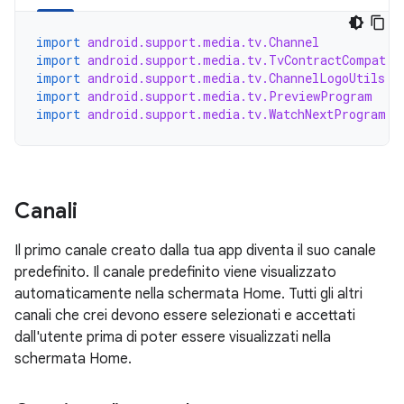
import
android.support.media.tv.Channel
import
android.support.media.tv.TvContractCompat
import
android.support.media.tv.ChannelLogoUtils
import
android.support.media.tv.PreviewProgram
import
android.support.media.tv.WatchNextProgram
Canali
Il primo canale creato dalla tua app diventa il suo canale
predefinito. Il canale predefinito viene visualizzato
automaticamente nella schermata Home. Tutti gli altri
canali che crei devono essere selezionati e accettati
dall'utente prima di poter essere visualizzati nella
schermata Home.