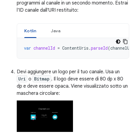
programmi al canale in un secondo momento. Estrai
l'ID canale dall'URI restituito:
Kotlin
Java
var
channelId
=
ContentUris
.
parseId
(
channelUr
Devi aggiungere un logo per il tuo canale. Usa un
Uri
o
Bitmap
. Il logo deve essere di 80 dp x 80
dp e deve essere opaca. Viene visualizzato sotto un
maschera circolare: