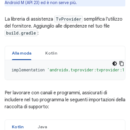
Android M (API 23) ed è non serve più.
La libreria di assistenza
TvProvider
semplifica l'utilizzo
del fornitore. Aggiungilo alle dipendenze nel tuo file
build.gradle
:
Alla moda
Kotlin
implementation
'androidx.tvprovider:tvprovider:1.0
Per lavorare con canali e programmi, assicurati di
includere nel tuo programma le seguenti importazioni della
raccolta di supporto:
Kotlin
Java