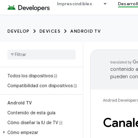
Imprescindibles
Desarrol
DEVELOP
DEVICES
ANDROID TV
contenido a
Todos los dispositivos ⍈
pueden cont
Compatibilidad con dispositivos ⍈
Android Developer
Android TV
Contenido de esta guía
Canale
Cómo diseñar la IU de TV ⍈
Cómo empezar