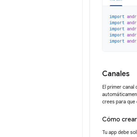
import
andr
import
andr
import
andr
import
andr
import
andr
Canales
El primer canal
automáticamente
crees para que e
Cómo crear 
Tu app debe sol