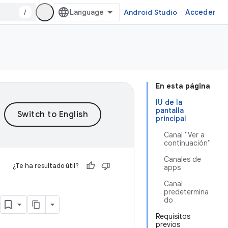
/
Android Studio
Acceder
En esta página
IU de la
pantalla
principal
Canal "Ver a
continuación"
Canales de
¿Te ha resultado útil?
apps
Canal
predetermina
do
Requisitos
previos