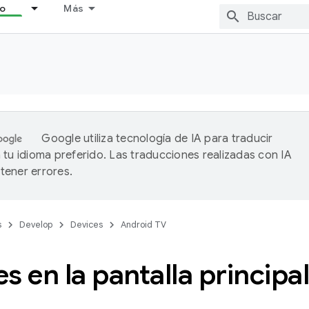
lo
Más
Google utiliza tecnología de IA para traducir
 tu idioma preferido. Las traducciones realizadas con IA
ener errores.
s
Develop
Devices
Android TV
s en la pantalla principal