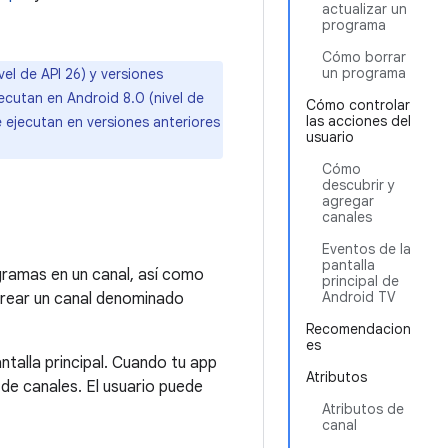
actualizar un
programa
Cómo borrar
un programa
el de API 26) y versiones
ecutan en Android 8.0 (nivel de
Cómo controlar
las acciones del
 ejecutan en versiones anteriores
usuario
Cómo
descubrir y
agregar
canales
Eventos de la
pantalla
gramas en un canal, así como
principal de
Android TV
crear un canal denominado
Recomendacion
es
ntalla principal. Cuando tu app
Atributos
a de canales. El usuario puede
Atributos de
canal