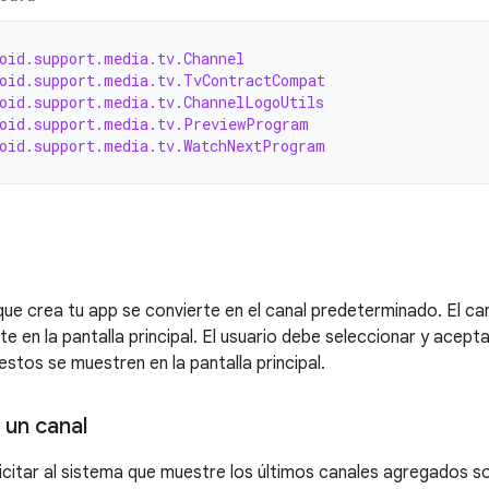
oid.support.media.tv.Channel
oid.support.media.tv.TvContractCompat
oid.support.media.tv.ChannelLogoUtils
oid.support.media.tv.PreviewProgram
oid.support.media.tv.WatchNextProgram
 que crea tu app se convierte en el canal predeterminado. El 
 en la pantalla principal. El usuario debe seleccionar y acep
stos se muestren en la pantalla principal.
un canal
icitar al sistema que muestre los últimos canales agregados s