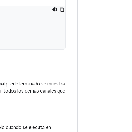
canal predeterminado se muestra
tar todos los demás canales que
olo cuando se ejecuta en