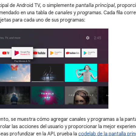
ncipal de Android TV, o simplemente
pantalla principal
, proporc
mendado en una tabla de
canales
y
programas
. Cada fila corr
arjetas para cada uno de sus programas:
to, se muestra cómo agregar canales y programas a la pantalla
rolar las acciones del usuario y proporcionar la mejor experien
seas profundizar en la API, prueba la
codelab de la pantalla prin