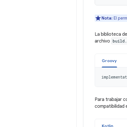
Nota:
El per
La biblioteca d
archivo
build
Groovy
implementat
Para trabajar c
compatibilidad 
Kotlin