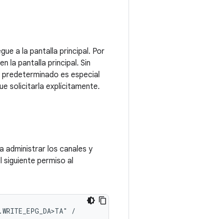
ue a la pantalla principal. Por
 la pantalla principal. Sin
al predeterminado es especial
e solicitarla explícitamente.
 administrar los canales y
 siguiente permiso al
.WRITE_EPG_DA>T
A"