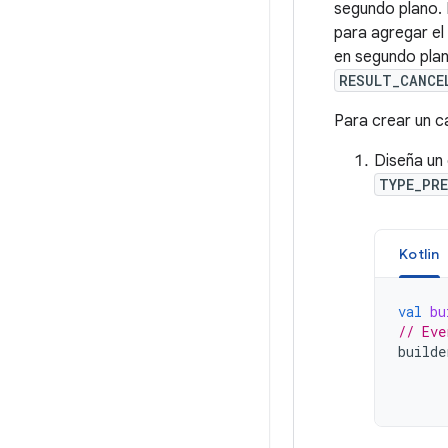
segundo plano. 
para agregar el 
en segundo pla
RESULT_CANCE
Para crear un c
Diseña un 
TYPE_PRE
Kotlin
val
bu
// Eve
builde