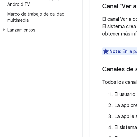
Android TV
Canal "Ver a
Marco de trabajo de calidad
El canal Ver a c
multimedia
El sistema crea
Lanzamientos
obtener más in
Nota:
En la p
Canales de 
Todos los canale
El usuario
La app cre
La app le 
El sistema