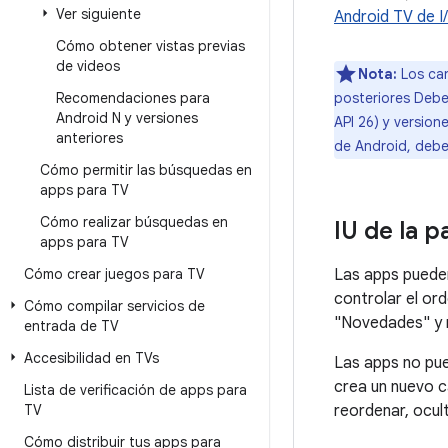
Ver siguiente
Android TV de I
Cómo obtener vistas previas
de videos
Nota:
Los can
posteriores Debe
Recomendaciones para
Android N y versiones
API 26) y versio
anteriores
de Android, debe
Cómo permitir las búsquedas en
apps para TV
Cómo realizar búsquedas en
IU de la p
apps para TV
Las apps pueden
Cómo crear juegos para TV
controlar el or
Cómo compilar servicios de
"Novedades" y m
entrada de TV
Accesibilidad en TVs
Las apps no pue
crea un nuevo ca
Lista de verificación de apps para
reordenar, ocul
TV
Cómo distribuir tus apps para