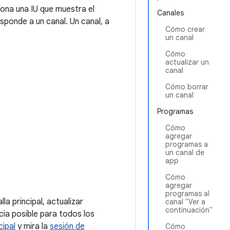
iona una IU que muestra el
Canales
esponde a un canal. Un canal, a
Cómo crear
un canal
Cómo
actualizar un
canal
Cómo borrar
un canal
Programas
Cómo
agregar
programas a
un canal de
app
Cómo
agregar
programas al
 principal, actualizar
canal "Ver a
continuación"
cia posible para todos los
cipal
y mira la
sesión de
Cómo