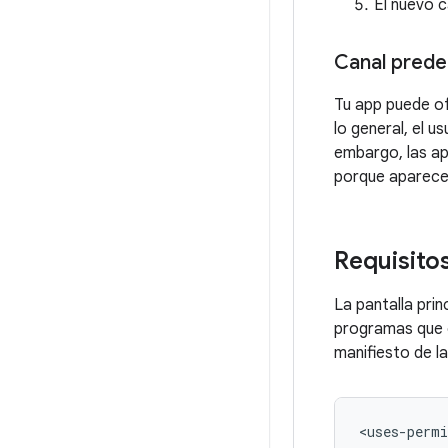
El nuevo ca
Canal pred
Tu app puede ofr
lo general, el u
embargo, las ap
porque aparece a
Requisito
La pantalla prin
programas que c
manifiesto de la
<uses-permi