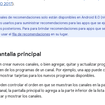
/O 2017
).
ales de recomendaciones solo están disponibles en Android 8.0 (niv
s usarlos para suministrar recomendaciones para las apps que se ej
nes posteriores. Para para brindar recomendaciones para apps que se
 usar el
fila de recomendaciones
en su lugar.
antalla principal
 crear nuevos canales, o bien agregar, quitar y actualizar pro
den de los programas de un canal. Por ejemplo, una app puede 
ostrar tarjetas para los nuevos programas disponibles.
den controlar el orden en que se muestran los canales en la pa
nal, la pantalla principal lo agrega a la parte inferior de la list
tar y mostrar los canales.