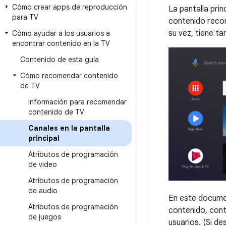
Cómo crear apps de reproducción
La pantalla pri
para TV
contenido reco
su vez, tiene t
Cómo ayudar a los usuarios a
encontrar contenido en la TV
Contenido de esta guía
Cómo recomendar contenido
de TV
Información para recomendar
contenido de TV
Canales en la pantalla
principal
Atributos de programación
de video
Atributos de programación
de audio
En este documen
Atributos de programación
contenido, cont
de juegos
usuarios. (Si de