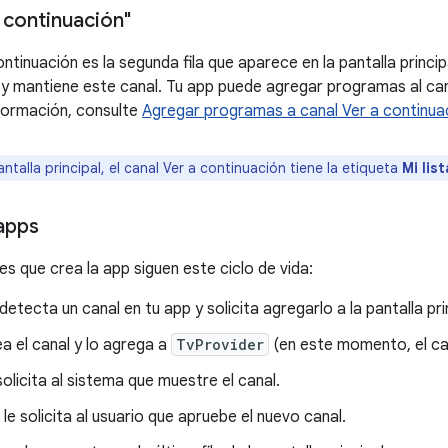
 continuación"
ontinuación es la segunda fila que aparece en la pantalla princip
 y mantiene este canal. Tu app puede agregar programas al can
formación, consulte
Agregar programas a canal Ver a continua
antalla principal, el canal Ver a continuación tiene la etiqueta
Mi list
apps
s que crea la app siguen este ciclo de vida:
 detecta un canal en tu app y solicita agregarlo a la pantalla pri
a el canal y lo agrega a
TvProvider
(en este momento, el cana
solicita al sistema que muestre el canal.
 le solicita al usuario que apruebe el nuevo canal.