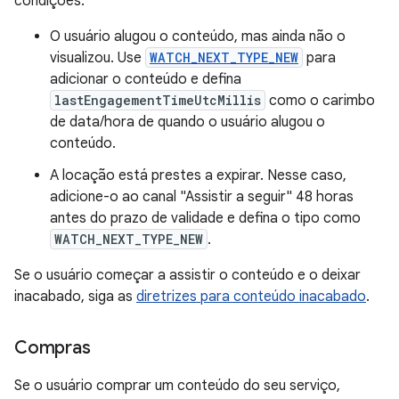
condições:
O usuário alugou o conteúdo, mas ainda não o
visualizou. Use
WATCH_NEXT_TYPE_NEW
para
adicionar o conteúdo e defina
lastEngagementTimeUtcMillis
como o carimbo
de data/hora de quando o usuário alugou o
conteúdo.
A locação está prestes a expirar. Nesse caso,
adicione-o ao canal "Assistir a seguir" 48 horas
antes do prazo de validade e defina o tipo como
WATCH_NEXT_TYPE_NEW
.
Se o usuário começar a assistir o conteúdo e o deixar
inacabado, siga as
diretrizes para conteúdo inacabado
.
Compras
Se o usuário comprar um conteúdo do seu serviço,