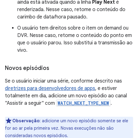
ainda está ativada quando a linha
Play Next
é
renderizada. Nesse caso, retome o conteúdo do
carimbo de data/hora pausado.
O usuário tem direitos sobre o item on demand ou
DVR. Nesse caso, retome o conteúdo do ponto em
que o usuário parou. Isso substitui a transmissão ao
vivo.
Novos episódios
Se o usuário iniciar uma série, conforme descrito nas
diretrizes para desenvolvedores de apps
, e estiver
totalmente em dia, adicione um novo episódio ao canal
"Assistir a seguir" com
WATCH_NEXT_TYPE_NEW
.
Observação
:
adicione um novo episódio somente se ele
for ao ar pela primeira vez. Novas execuções não são
consideradas novos episódios.