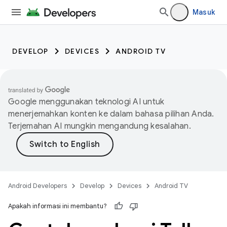
Masuk
DEVELOP
DEVICES
ANDROID TV
Google menggunakan teknologi AI untuk
menerjemahkan konten ke dalam bahasa pilihan Anda.
Terjemahan AI mungkin mengandung kesalahan.
Android Developers
Develop
Devices
Android TV
Apakah informasi ini membantu?