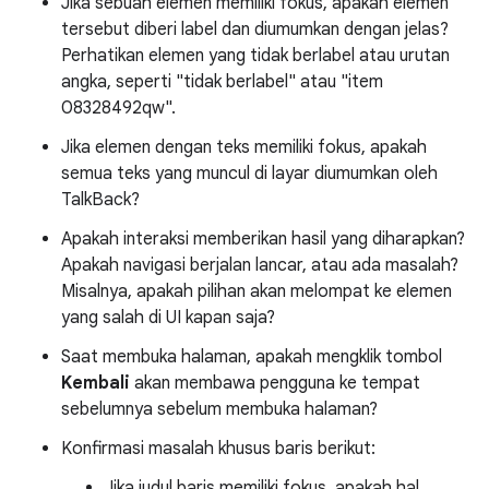
Jika sebuah elemen memiliki fokus, apakah elemen
tersebut diberi label dan diumumkan dengan jelas?
Perhatikan elemen yang tidak berlabel atau urutan
angka, seperti "tidak berlabel" atau "item
08328492qw".
Jika elemen dengan teks memiliki fokus, apakah
semua teks yang muncul di layar diumumkan oleh
TalkBack?
Apakah interaksi memberikan hasil yang diharapkan?
Apakah navigasi berjalan lancar, atau ada masalah?
Misalnya, apakah pilihan akan melompat ke elemen
yang salah di UI kapan saja?
Saat membuka halaman, apakah mengklik tombol
Kembali
akan membawa pengguna ke tempat
sebelumnya sebelum membuka halaman?
Konfirmasi masalah khusus baris berikut:
Jika judul baris memiliki fokus, apakah hal