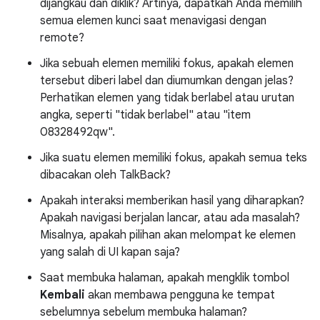
dijangkau dan diklik? Artinya, dapatkah Anda memilih
semua elemen kunci saat menavigasi dengan
remote?
Jika sebuah elemen memiliki fokus, apakah elemen
tersebut diberi label dan diumumkan dengan jelas?
Perhatikan elemen yang tidak berlabel atau urutan
angka, seperti "tidak berlabel" atau "item
08328492qw".
Jika suatu elemen memiliki fokus, apakah semua teks
dibacakan oleh TalkBack?
Apakah interaksi memberikan hasil yang diharapkan?
Apakah navigasi berjalan lancar, atau ada masalah?
Misalnya, apakah pilihan akan melompat ke elemen
yang salah di UI kapan saja?
Saat membuka halaman, apakah mengklik tombol
Kembali
akan membawa pengguna ke tempat
sebelumnya sebelum membuka halaman?