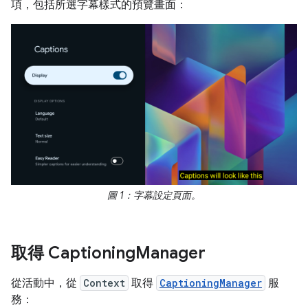
項，包括所選字幕樣式的預覽畫面：
圖 1：字幕設定頁面。
取得 Captioning
Manager
從活動中，從
Context
取得
CaptioningManager
服
務：