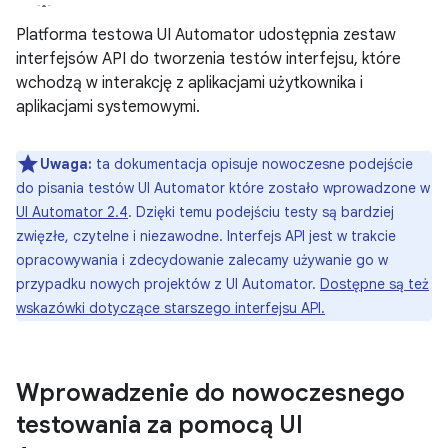
Platforma testowa UI Automator udostępnia zestaw
interfejsów API do tworzenia testów interfejsu, które
wchodzą w interakcję z aplikacjami użytkownika i
aplikacjami systemowymi.
Uwaga:
ta dokumentacja opisuje nowoczesne podejście
do pisania testów UI Automator które zostało wprowadzone w
UI Automator 2.4
. Dzięki temu podejściu testy są bardziej
zwięzłe, czytelne i niezawodne. Interfejs API jest w trakcie
opracowywania i zdecydowanie zalecamy używanie go w
przypadku nowych projektów z UI Automator.
Dostępne są też
wskazówki dotyczące starszego interfejsu API.
Wprowadzenie do nowoczesnego
testowania za pomocą UI