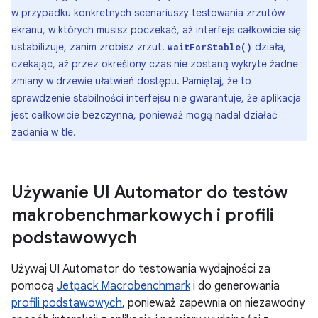
w przypadku konkretnych scenariuszy testowania zrzutów
ekranu, w których musisz poczekać, aż interfejs całkowicie się
ustabilizuje, zanim zrobisz zrzut.
działa,
waitForStable()
czekając, aż przez określony czas nie zostaną wykryte żadne
zmiany w drzewie ułatwień dostępu. Pamiętaj, że to
sprawdzenie stabilności interfejsu nie gwarantuje, że aplikacja
jest całkowicie bezczynna, ponieważ mogą nadal działać
zadania w tle.
Używanie UI Automator do testów
makrobenchmarkowych i profili
podstawowych
Używaj UI Automator do testowania wydajności za
pomocą
Jetpack Macrobenchmark
i do generowania
profili podstawowych
, ponieważ zapewnia on niezawodny