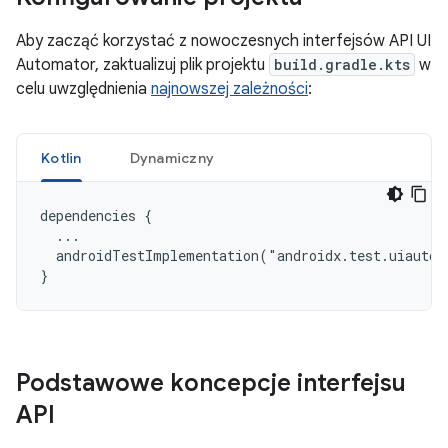
Aby zacząć korzystać z nowoczesnych interfejsów API UI
Automator, zaktualizuj plik projektu
build.gradle.kts
w
celu uwzględnienia
najnowszej zależności
:
Kotlin
Dynamiczny
dependencies {

  ...

  androidTestImplementation("androidx.test.uiautom
Podstawowe koncepcje interfejsu
API