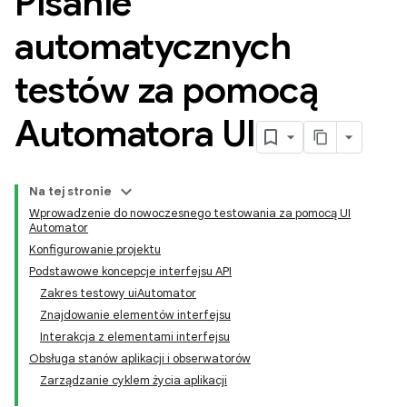
Pisanie
automatycznych
testów za pomocą
Automatora UI
Na tej stronie
Wprowadzenie do nowoczesnego testowania za pomocą UI
Automator
Konfigurowanie projektu
Podstawowe koncepcje interfejsu API
Zakres testowy uiAutomator
Znajdowanie elementów interfejsu
Interakcja z elementami interfejsu
Obsługa stanów aplikacji i obserwatorów
Zarządzanie cyklem życia aplikacji