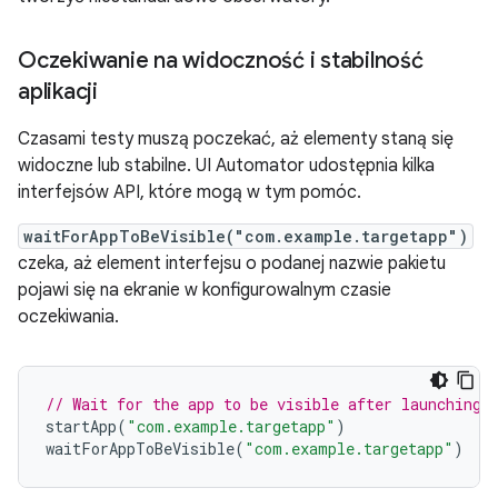
Oczekiwanie na widoczność i stabilność
aplikacji
Czasami testy muszą poczekać, aż elementy staną się
widoczne lub stabilne. UI Automator udostępnia kilka
interfejsów API, które mogą w tym pomóc.
waitForAppToBeVisible("com.example.targetapp")
czeka, aż element interfejsu o podanej nazwie pakietu
pojawi się na ekranie w konfigurowalnym czasie
oczekiwania.
// Wait for the app to be visible after launching 
startApp
(
"com.example.targetapp"
)
waitForAppToBeVisible
(
"com.example.targetapp"
)