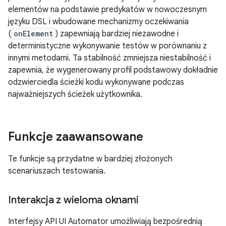
elementów na podstawie predykatów w nowoczesnym
języku DSL i wbudowane mechanizmy oczekiwania
(
onElement
) zapewniają bardziej niezawodne i
deterministyczne wykonywanie testów w porównaniu z
innymi metodami. Ta stabilność zmniejsza niestabilność i
zapewnia, że wygenerowany profil podstawowy dokładnie
odzwierciedla ścieżki kodu wykonywane podczas
najważniejszych ścieżek użytkownika.
Funkcje zaawansowane
Te funkcje są przydatne w bardziej złożonych
scenariuszach testowania.
Interakcja z wieloma oknami
Interfejsy API UI Automator umożliwiają bezpośrednią