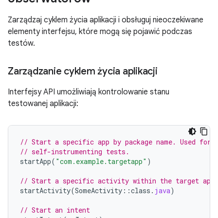
Zarządzaj cyklem życia aplikacji i obsługuj nieoczekiwane
elementy interfejsu, które mogą się pojawić podczas
testów.
Zarządzanie cyklem życia aplikacji
Interfejsy API umożliwiają kontrolowanie stanu
testowanej aplikacji:
// Start a specific app by package name. Used for 
// self-instrumenting tests.
startApp
(
"com.example.targetapp"
)
// Start a specific activity within the target app
startActivity
(
SomeActivity
::
class
.
java
)
// Start an intent