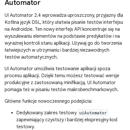
Automator
UI Automator 2.4 wprowadza uproszczony, przyjazny dla
Kotlina język DSL, który ułatwia pisanie testów interfejsu
na Androidzie. Ten nowy interfejs API koncentruje się na
wyszukiwaniu elementów na podstawie predykatów i na
wyraźnej kontroli stanu aplikacji. Używaj go do tworzenia
łatwiejszych w utrzymaniu i bardziej niezawodnych
testów automatycznych.
UI Automator umożliwia testowanie aplikacji spoza
procesu aplikacji. Dzięki temu możesz testować wersje
produkcyjne z zastosowaną minifikacją. UI Automator
pomaga też w pisaniu testów makrobenchmarkowych.
Główne funkcje nowoczesnego podejścia:
Dedykowany zakres testowy
uiAutomator
zapewniający czystszy i bardziej ekspresyjny kod
testowy.