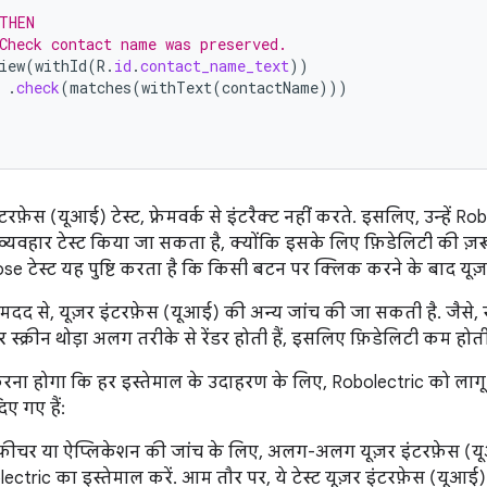
THEN
Check contact name was preserved.
iew
(
withId
(
R
.
id
.
contact_name_text
))
.
check
(
matches
(
withText
(
contactName
)))
ंटरफ़ेस (यूआई) टेस्ट, फ़्रेमवर्क से इंटरैक्ट नहीं करते. इसलिए, उन्हें
्यवहार टेस्ट किया जा सकता है, क्योंकि इसके लिए फ़िडेलिटी की ज़रू
 टेस्ट यह पुष्टि करता है कि किसी बटन पर क्लिक करने के बाद यूज़
दद से, यूज़र इंटरफ़ेस (यूआई) की अन्य जांच की जा सकती है. जैसे, स
स्क्रीन थोड़ा अलग तरीके से रेंडर होती हैं, इसलिए फ़िडेलिटी कम होती 
 होगा कि हर इस्तेमाल के उदाहरण के लिए, Robolectric को लागू क
ए गए हैं:
, फ़ीचर या ऐप्लिकेशन की जांच के लिए, अलग-अलग यूज़र इंटरफ़ेस (य
ectric का इस्तेमाल करें. आम तौर पर, ये टेस्ट यूज़र इंटरफ़ेस (यूआई)