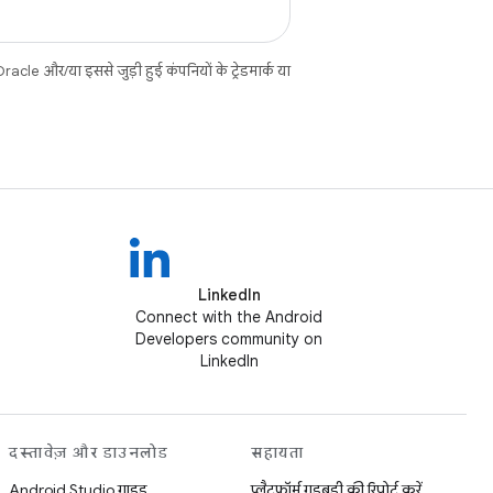
cle और/या इससे जुड़ी हुई कंपनियों के ट्रेडमार्क या
LinkedIn
Connect with the Android
Developers community on
LinkedIn
दस्तावेज़ और डाउनलोड
सहायता
Android Studio गाइड
प्लैटफ़ॉर्म गड़बड़ी की रिपोर्ट करें