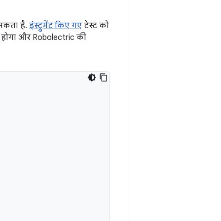
सकता है.
इंस्ट्रुमेंट किए गए
टेस्ट को
ाना होगा और Robolectric की