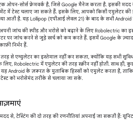
क ओपन-सोर्स फ़्रेमवर्क है, जिसे Google मैनेज करता है. इसकी मदद स
ेंट में टेस्ट चलाए जा सकते हैं. इसके लिए, आपको किसी एमुलेटर की 
 आती है. यह Lollipop (एपीआई लेवल 21) के बाद के सभी Android व
ट, अपनी जांच की स्पीड और भरोसे को बढ़ाने के लिए Robolectric का इस
ेटर पर जांच करने से जुड़े खर्च को कम करते हैं. इसमें Google के ज़्य
फ़ी निर्भर हैं.
ी तरह से एम्युलेटर का इस्तेमाल नहीं कर सकता, क्योंकि यह सभी सु
 लिए, Robolectric में एमुलेटर की तरह स्क्रीन नहीं होती. साथ ही,
ि, यह Android के ज़रूरत के मुताबिक हिस्सों को एमुलेट करता है, ताकि 
टेस्ट को भरोसेमंद तरीके से चलाया जा सके.
आज़माएं
मदद से, टेस्टिंग की दो तरह की रणनीतियां अपनाई जा सकती हैं: यूनि