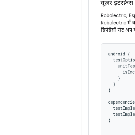
यूज़र इंटरफ़े
Robolectric, Es
Robolectric मे
डिपेंडेंसी सेट अप
android
{
testOptio
unitTes
isInc
}
}
}
dependencie
testImple
testImple
}