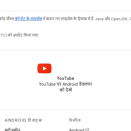
 कोड सैंपल
कॉन्टेंट के लाइसेंस
में बताए गए लाइसेंस के हिसाब से हैं. Java और OpenJDK, Ora
C) को अपडेट किया गया.
YouTube
YouTube पर Android डेवलपर
को देखें
ANDROID डिवाइस
रिलीज़
बड़ी स्क्रीन
Android 17