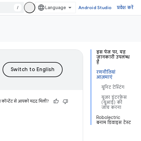
/
Android Studio
प्रवेश करें
इस पेज पर, यह
जानकारी उपलब्ध
है
रणनीतियां
आज़माएं
यूनिट टेस्टिंग
यूज़र इंटरफ़ेस
स कॉन्टेंट से आपको मदद मिली?
(यूआई) की
जांच करना
Robolectric
बनाम डिवाइस टेस्ट