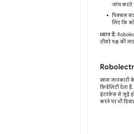
जांच करते ह
पिक्सल सटी
लिए कि कोई
ध्यान दें
: Robole
तीसरे पक्ष की लाइ
Robolectri
खास जानकारी के त
फ़िडेलिटी देता है
इंटरफ़ेस से जुड़े
करने पर भी डिवाइ