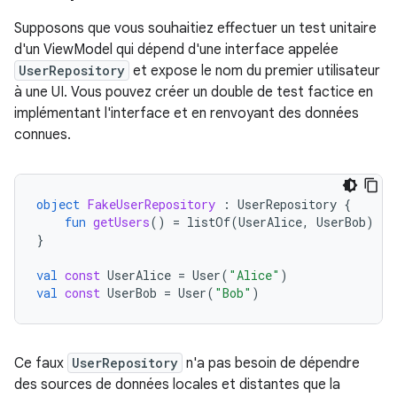
Supposons que vous souhaitiez effectuer un test unitaire
d'un ViewModel qui dépend d'une interface appelée
UserRepository
et expose le nom du premier utilisateur
à une UI. Vous pouvez créer un double de test factice en
implémentant l'interface et en renvoyant des données
connues.
object
FakeUserRepository
:
UserRepository
{
fun
getUsers
()
=
listOf
(
UserAlice
,
UserBob
)
}
val
const
UserAlice
=
User
(
"Alice"
)
val
const
UserBob
=
User
(
"Bob"
)
Ce faux
UserRepository
n'a pas besoin de dépendre
des sources de données locales et distantes que la