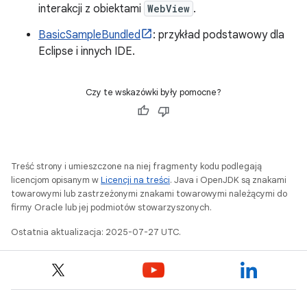
interakcji z obiektami
WebView
.
BasicSampleBundled
: przykład podstawowy dla
Eclipse i innych IDE.
Czy te wskazówki były pomocne?
Treść strony i umieszczone na niej fragmenty kodu podlegają
licencjom opisanym w
Licencji na treści
. Java i OpenJDK są znakami
towarowymi lub zastrzeżonymi znakami towarowymi należącymi do
firmy Oracle lub jej podmiotów stowarzyszonych.
Ostatnia aktualizacja: 2025-07-27 UTC.