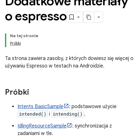
Dodatkowe materiały
o espresso
Na tej stronie
Próbki
Ta strona zawiera zasoby, z których dowiesz się więcej o
używaniu Espresso w testach na Androidzie.
Próbki
Intents BasicSample
: podstawowe użycie
intended()
i
intending()
.
IdlingResourceSample
: synchronizacja z
zadaniami w tle.