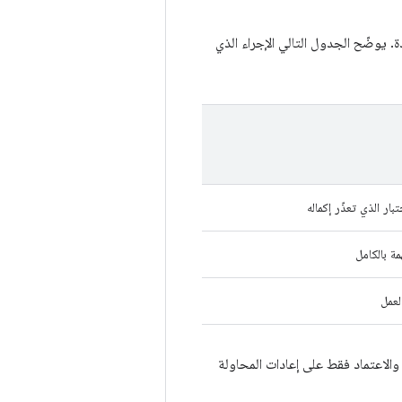
يوضّح الجدول التالي الإجراء الذي
تبار الذي تعذّر إكماله
مة بالكامل
لعمل