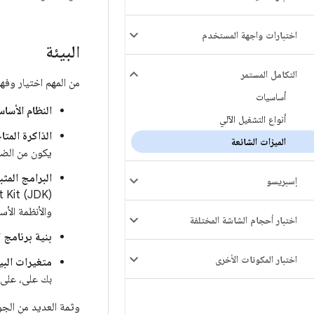
اختبارات واجهة المستخدم
البيئة
التكامل المستمر
من المهم اختيار وفهم بي
أساسيات
النظام الأسا
أنواع التشغيل الآلي
الذاكرة المتا
الميزات الشائعة
يكون من الضروري تع
البرامج المثب
إسبريسو
والأنظمة الأس
اختبار أحجام الشاشة المختلفة
بنية برنامج 
اختبار المكونات الأخرى
متغيرات البي
بك على، على س
وثمة العديد من الجوا