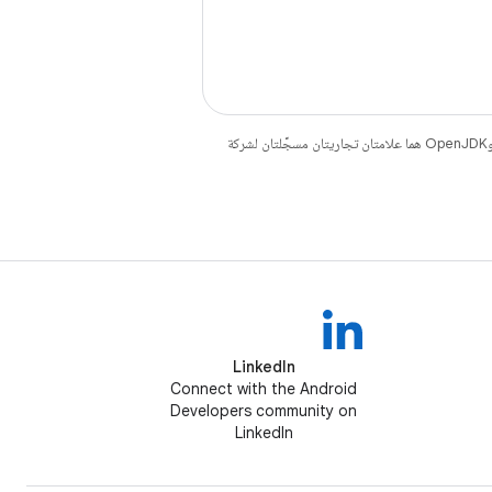
. إنّ Java وOpenJDK هما علامتان تجاريتان مسجَّلتان لشركة
LinkedIn
Connect with the Android
Developers community on
LinkedIn