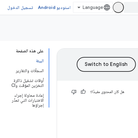
استوديو Android
تسجيل الدخول
على هذه الصفحة
البيئة
السجلّات والتقارير
أوقات تشغيل ذاكرة
التخزين المؤقت وCI
هل كان المحتوى مفيدًا؟
إعادة محاولة إجراء
الاختبارات التي تعذّر
إجراؤها