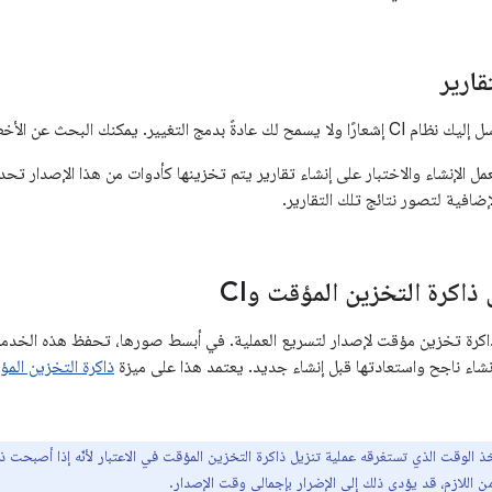
قارير
نك البحث عن الأخطاء في السجلّات لمعرفة سبب المشكلة.
إضافية لتصور نتائج تلك التقارير.
اكرة التخزين المؤقت وCI
تخدم أنظمة CI ذاكرة تخزين مؤقت لإصدار لتسريع العملية. في أبسط صورها، تحفظ هذه ال
ذاكرة التخزين المؤقت 
 الوقت الذي تستغرقه عملية تنزيل ذاكرة التخزين المؤقت في الاعتبار لأنّه إذا أصبحت ذ
 اللازم، قد يؤدي ذلك إلى الإضرار بإجمالي وقت الإصدار.