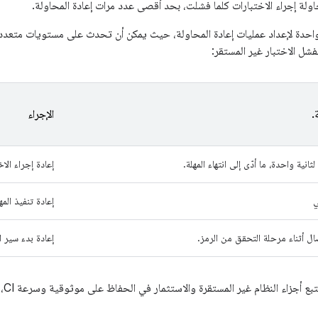
اولة إجراء الاختبارات كلما فشلت، بحد أقصى عدد مرات إعادة المحاولة.
حدة لإعداد عمليات إعادة المحاولة، حيث يمكن أن تحدث على مستويات متعددة. 
فشل الاختبار غير المستقر:
.
الإجراء
انية واحدة، ما أدّى إلى انتهاء المهلة.
إعادة إجراء الاخ
ي
إعادة تنفيذ المه
 أثناء مرحلة التحقق من الرمز.
إعادة بدء سير ا
 النظام غير المستقرة والاستثمار في الحفاظ على موثوقية وسرعة CI، والاعتماد فقط على إعادات المحاولة