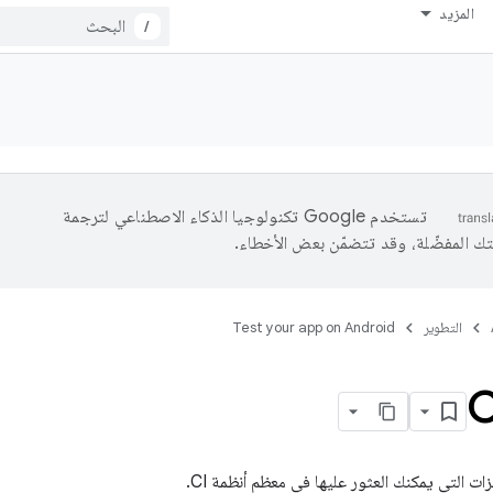
المزيد
/
تستخدم Google تكنولوجيا الذكاء الاصطناعي لترجمة
تك المفضّلة، وقد تتضمّن بعض الأخطاء.
التطوير
Test your app on Android
ت التي يمكنك العثور عليها في معظم أنظمة CI.