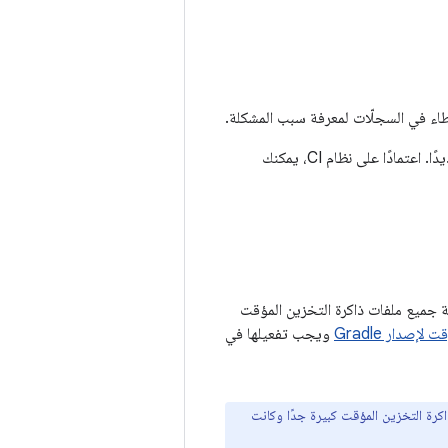
بالإضافة إلى ذلك، يعمل الإنشاء والاختبار على إنشاء تقارير يتم تخزينها كأدوات من هذا الإصدار تحديدًا. اعتمادًا على نظام CI، يمكنك
خدمة جميع ملفات ذاكرة التخزين المؤقت
لإصدار Gradle
ويجب تفعيلها في
اكرة التخزين المؤقت كبيرة جدًا وكانت