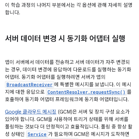
이 학습 과정의 나머지 부분에서는 각 옵션에 관해 자세히 설명
합니다.
서버 데이터 변경 시 동기화 어댑터 실행
앱이 서버에서 데이터를 전송하고 서버 데이터가 자주 변경되
는 경우, 데이터 변경에 응답하여 다운로드를 실행하는 동기화
어댑터. 동기화 어댑터를 실행하려면 서버가 앱의
BroadcastReceiver
에 특별한 메시지를 보냅니다. 이 메시
지에 대한 응답으로
ContentResolver.requestSync()
를
호출하여 동기화 어댑터 프레임워크에 동기화 어댑터입니다.
Google 클라우드 메시징
(GCM)은 서버 및 장치 구성 요소가
있어야 합니다. GCM을 사용하여 트리거 상태를 위해 서버를
폴링하는 것보다 더 안정적이고 효율적입니다. 폴링 중 항상 활
성 상태인
Service
가 필요하며 GCM은 메시지가 도착하면