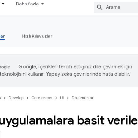
Daha fazla
ar
Hızlı Kılavuzlar
Google, içerikleri tercih ettiğiniz dile çevirmek için
eknolojisini kullanır. Yapay zeka çevirilerinde hata olabilir.
s
Develop
Core areas
UI
Dokümanlar
uygulamalara basit veril