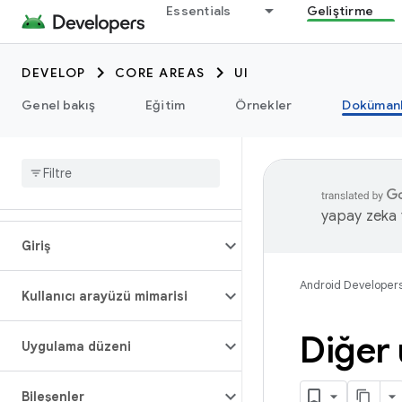
Essentials
Geliştirme
DEVELOP
CORE AREAS
UI
Genel bakış
Eğitim
Örnekler
Dokümanl
yapay zeka t
Giriş
Android Developer
Kullanıcı arayüzü mimarisi
Diğer 
Uygulama düzeni
Bileşenler