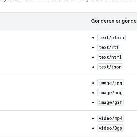
Gönderenler gönde
text/plain
text/rtf
text/html
text/json
image/jpg
image/png
image/gif
video/mp4
video/3gp