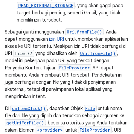
READ_EXTERNAL_STORAGE
, yang akan gagal pada
target berbagi penting, seperti Gmail, yang tidak
memiliki izin tersebut.
Sebagai ganti menggunakan
Uri.fromFile()
, Anda
dapat menggunakan
izin URI
untuk memberikan aplikasi lain
akses ke URI tertentu. Meskipun izin URI tidak berfungsi di
URI
file://
yang dihasilkan oleh
Uri.fromFile()
,
model ini pekerjaan pada URI yang terkait dengan
Penyedia Konten. Tujuan
FileProvider
API dapat
membantu Anda membuat URI tersebut. Pendekatan ini
juga berfungsi dengan file yang tidak di penyimpanan
eksternal, tetapi di penyimpanan lokal aplikasi yang
mengirimkan intent.
Di
onItemClick()
, dapatkan Objek
File
untuk nama
file dari file yang dipilih dan teruskan sebagai argumen ke
getUriForFile()
, beserta otoritas yang Anda tentukan
dalam Elemen
<provider>
untuk
FileProvider
. URI