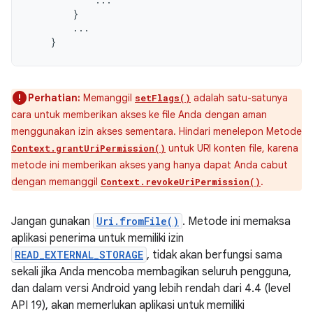
}
...
}
Perhatian:
Memanggil
adalah satu-satunya
setFlags()
cara untuk memberikan akses ke file Anda dengan aman
menggunakan izin akses sementara. Hindari menelepon Metode
untuk URI konten file, karena
Context.grantUriPermission()
metode ini memberikan akses yang hanya dapat Anda cabut
dengan memanggil
.
Context.revokeUriPermission()
Jangan gunakan
Uri.fromFile()
. Metode ini memaksa
aplikasi penerima untuk memiliki izin
READ_EXTERNAL_STORAGE
, tidak akan berfungsi sama
sekali jika Anda mencoba membagikan seluruh pengguna,
dan dalam versi Android yang lebih rendah dari 4.4 (level
API 19), akan memerlukan aplikasi untuk memiliki