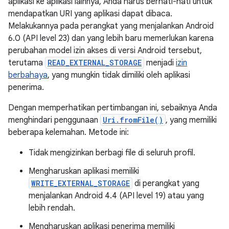
aplikasi ke aplikasi lainnya, Anda harus berhati-hati untuk
mendapatkan URI yang aplikasi dapat dibaca.
Melakukannya pada perangkat yang menjalankan Android
6.0 (API level 23) dan yang lebih baru memerlukan karena
perubahan model izin akses di versi Android tersebut,
terutama
READ_EXTERNAL_STORAGE
menjadi
izin
berbahaya
, yang mungkin tidak dimiliki oleh aplikasi
penerima.
Dengan memperhatikan pertimbangan ini, sebaiknya Anda
menghindari penggunaan
Uri.fromFile()
, yang memiliki
beberapa kelemahan. Metode ini:
Tidak mengizinkan berbagi file di seluruh profil.
Mengharuskan aplikasi memiliki
WRITE_EXTERNAL_STORAGE
di perangkat yang
menjalankan Android 4.4 (API level 19) atau yang
lebih rendah.
Mengharuskan aplikasi penerima memiliki