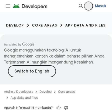
Masuk
DEVELOP
CORE AREAS
APP DATA AND FILES
Google menggunakan teknologi AI untuk
menerjemahkan konten ke dalam bahasa pilihan Anda.
Terjemahan AI mungkin mengandung kesalahan.
Android Developers
Develop
Core areas
App data and files
Apakah informasi ini membantu?