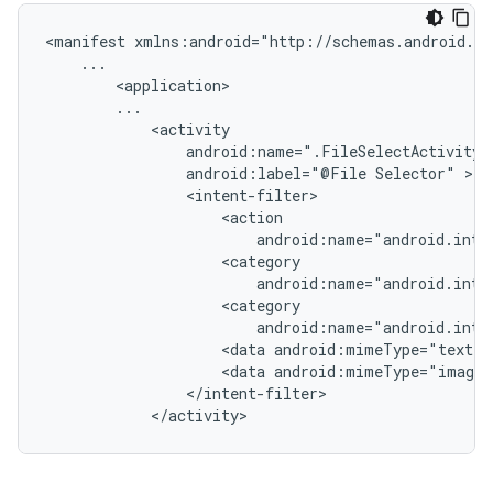
<manifest
android:label="@File
Selector"
<data
<data
</activity>