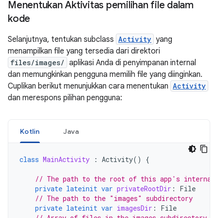
Menentukan Aktivitas pemilihan file dalam
kode
Selanjutnya, tentukan subclass
Activity
yang
menampilkan file yang tersedia dari direktori
files/images/
aplikasi Anda di penyimpanan internal
dan memungkinkan pengguna memilih file yang diinginkan.
Cuplikan berikut menunjukkan cara menentukan
Activity
dan merespons pilihan pengguna:
Kotlin
Java
class
MainActivity
:
Activity
()
{
// The path to the root of this app's internal
private
lateinit
var
privateRootDir
:
File
// The path to the "images" subdirectory
private
lateinit
var
imagesDir
:
File
// Array of files in the images subdirectory