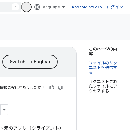
/
Android Studio
ログイン
このページの内
容
ファイルのリク
エストを送信す
る
リクエストされ
たファイルにア
情報は役に立ちましたか？
クセスする
ト元のアプリ（クライアント）