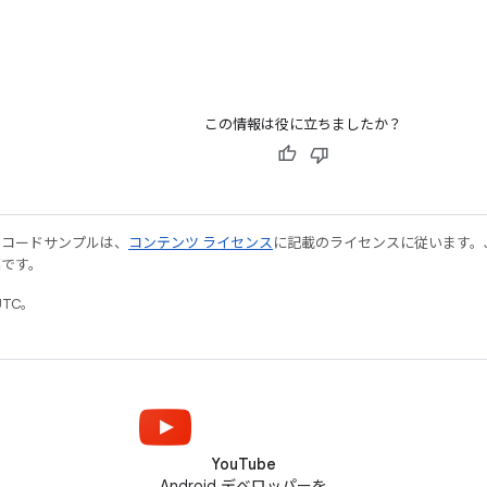
この情報は役に立ちましたか？
やコードサンプルは、
コンテンツ ライセンス
に記載のライセンスに従います。Java
標です。
UTC。
YouTube
Android デベロッパーを