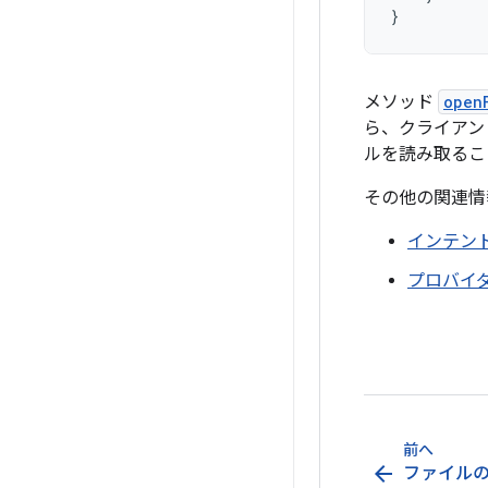
}
メソッド
open
ら、クライアン
ルを読み取るこ
その他の関連情
インテン
プロバイ
前へ
arrow_back
ファイル