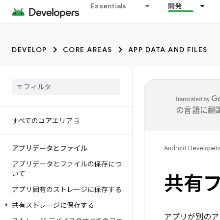
Essentials
開発
DEVELOP
CORE AREAS
APP DATA AND FILES
の言語に翻
すべてのコアエリア ⍈
アプリデータとファイル
Android Developer
アプリデータとファイルの保存につ
いて
共有
アプリ固有のストレージに保存する
共有ストレージに保存する
アプリが別のア