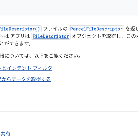
FileDescriptor()
ファイルの
ParcelFileDescriptor
を返
トは アプリは
FileDescriptor
オブジェクトを取得し、この
とができます。
報については、以下をご覧ください。
トとインテント フィルタ
ダからデータを取得する
の共有