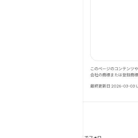
このページのコンテンツ
会社の商標または登録商
最終更新日 2026-03-03 
X
@AndroidDev を X でフォロ