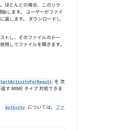
す。ほとんどの場合、このリク
開始します。 ユーザーがファイ
トに返します。 ダウンロードし
エストし、そのファイルのトー
 を使用してファイルを開きます。
startActivityForResult
を 次
す MIME タイプ 対処できま
、
Activity
については、
ファ