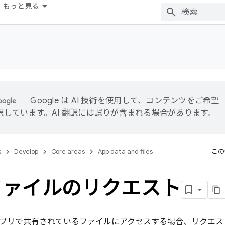
もっと見る
Google は AI 技術を使用して、コンテンツをご希望
訳しています。AI 翻訳には誤りが含まれる場合があります。
s
Develop
Core areas
App data and files
この
ファイルのリクエスト
プリで共有されているファイルにアクセスする場合、リクエス