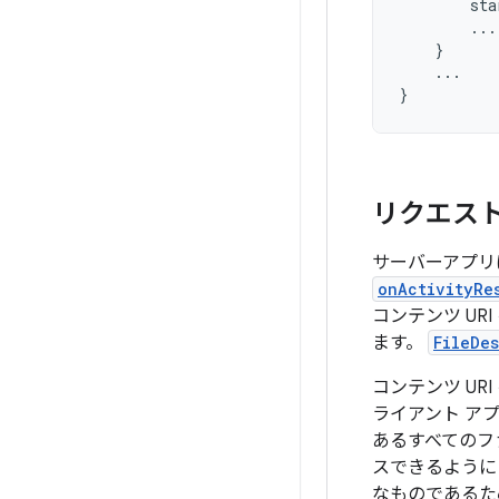
sta
...
}
...
}
リクエス
サーバーアプリは
onActivityRe
コンテンツ UR
ます。
FileDes
コンテンツ U
ライアント ア
あるすべてのフ
スできるように
なものであるた