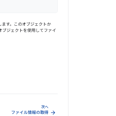
します。このオブジェクトか
オブジェクトを使用してファイ
次へ
arrow_forward
ファイル情報の取得