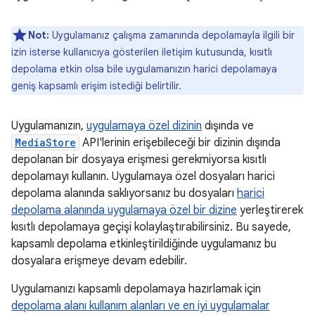
Not:
Uygulamanız çalışma zamanında depolamayla ilgili bir
izin isterse kullanıcıya gösterilen iletişim kutusunda, kısıtlı
depolama etkin olsa bile uygulamanızın harici depolamaya
geniş kapsamlı erişim istediği belirtilir.
Uygulamanızın,
uygulamaya özel dizinin
dışında ve
MediaStore
API'lerinin erişebileceği bir dizinin dışında
depolanan bir dosyaya erişmesi gerekmiyorsa kısıtlı
depolamayı kullanın. Uygulamaya özel dosyaları harici
depolama alanında saklıyorsanız bu dosyaları
harici
depolama alanında uygulamaya özel bir dizine
yerleştirerek
kısıtlı depolamaya geçişi kolaylaştırabilirsiniz. Bu sayede,
kapsamlı depolama etkinleştirildiğinde uygulamanız bu
dosyalara erişmeye devam edebilir.
Uygulamanızı kapsamlı depolamaya hazırlamak için
depolama alanı kullanım alanları ve en iyi uygulamalar