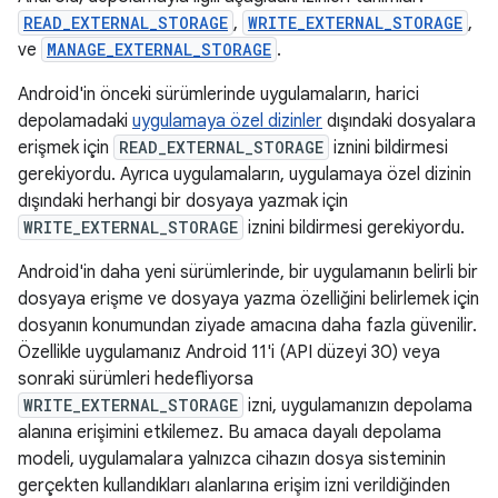
READ_EXTERNAL_STORAGE
,
WRITE_EXTERNAL_STORAGE
,
ve
MANAGE_EXTERNAL_STORAGE
.
Android'in önceki sürümlerinde uygulamaların, harici
depolamadaki
uygulamaya özel dizinler
dışındaki dosyalara
erişmek için
READ_EXTERNAL_STORAGE
iznini bildirmesi
gerekiyordu. Ayrıca uygulamaların, uygulamaya özel dizinin
dışındaki herhangi bir dosyaya yazmak için
WRITE_EXTERNAL_STORAGE
iznini bildirmesi gerekiyordu.
Android'in daha yeni sürümlerinde, bir uygulamanın belirli bir
dosyaya erişme ve dosyaya yazma özelliğini belirlemek için
dosyanın konumundan ziyade amacına daha fazla güvenilir.
Özellikle uygulamanız Android 11'i (API düzeyi 30) veya
sonraki sürümleri hedefliyorsa
WRITE_EXTERNAL_STORAGE
izni, uygulamanızın depolama
alanına erişimini etkilemez. Bu amaca dayalı depolama
modeli, uygulamalara yalnızca cihazın dosya sisteminin
gerçekten kullandıkları alanlarına erişim izni verildiğinden