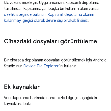
kılavuzunu inceleyin. Uygulamanızın, kapsamlı depolama
tarafından kapsanmayan başka bir kullanım alanı varsa
özellik isteğinde bulunun
.
Kapsamlı depolama alanını
kullanmayı geçici olarak devre dışı bırakabilirsiniz
.
Cihazdaki dosyaları görüntüleme
Bir cihazda depolanan dosyaları görüntülemek için Android
Studio'nun
Device File Explorer
'ını kullanın.
Ek kaynaklar
Veri depolama hakkında daha fazla bilgi için aşağıdaki
kaynaklara bakın.