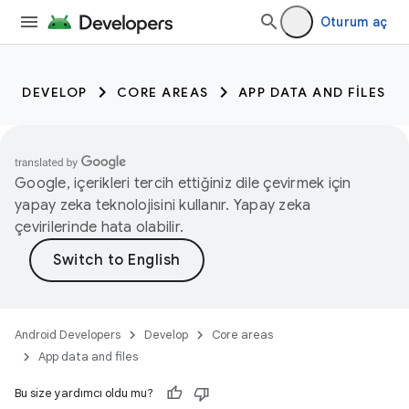
Oturum aç
DEVELOP
CORE AREAS
APP DATA AND FILES
Google, içerikleri tercih ettiğiniz dile çevirmek için
yapay zeka teknolojisini kullanır. Yapay zeka
çevirilerinde hata olabilir.
Android Developers
Develop
Core areas
App data and files
Bu size yardımcı oldu mu?