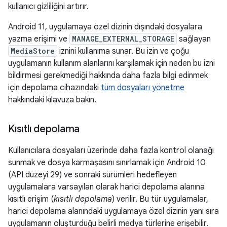
kullanıcı gizliliğini artırır.
Android 11, uygulamaya özel dizinin dışındaki dosyalara
yazma erişimi ve
MANAGE_EXTERNAL_STORAGE
sağlayan
MediaStore
iznini kullanıma sunar. Bu izin ve çoğu
uygulamanın kullanım alanlarını karşılamak için neden bu izni
bildirmesi gerekmediği hakkında daha fazla bilgi edinmek
için depolama cihazındaki
tüm dosyaları yönetme
hakkındaki kılavuza bakın.
Kısıtlı depolama
Kullanıcılara dosyaları üzerinde daha fazla kontrol olanağı
sunmak ve dosya karmaşasını sınırlamak için Android 10
(API düzeyi 29) ve sonraki sürümleri hedefleyen
uygulamalara varsayılan olarak harici depolama alanına
kısıtlı erişim (
kısıtlı depolama
) verilir. Bu tür uygulamalar,
harici depolama alanındaki uygulamaya özel dizinin yanı sıra
uygulamanın oluşturduğu belirli medya türlerine erişebilir.