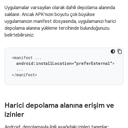
Uygulamalar varsayılan olarak dahili depolama alanında
saklanır. Ancak APK'nızın boyutu çok büyükse
uygulamanızın manifest dosyasında, uygulamanızı harici
depolama alanına yükleme tercihinde bulunduğunuzu
belirtebilirsiniz:
<manifest
android:installLocation="preferExternal"
...

</manifest>
Harici depolama alanına erişim ve
izinler
Android, depolamayla ilgili aşağıdaki izinleri tanımlar: