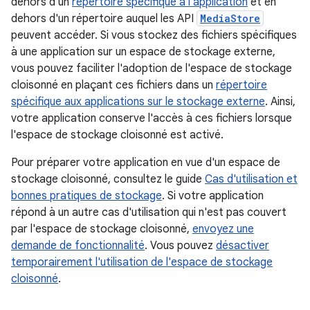
dehors d'un
répertoire spécifique à l'application
et en
dehors d'un répertoire auquel les API
MediaStore
peuvent accéder. Si vous stockez des fichiers spécifiques
à une application sur un espace de stockage externe,
vous pouvez faciliter l'adoption de l'espace de stockage
cloisonné en plaçant ces fichiers dans un
répertoire
spécifique aux applications sur le stockage externe
. Ainsi,
votre application conserve l'accès à ces fichiers lorsque
l'espace de stockage cloisonné est activé.
Pour préparer votre application en vue d'un espace de
stockage cloisonné, consultez le guide
Cas d'utilisation et
bonnes pratiques de stockage
. Si votre application
répond à un autre cas d'utilisation qui n'est pas couvert
par l'espace de stockage cloisonné,
envoyez une
demande de fonctionnalité
. Vous pouvez
désactiver
temporairement l'utilisation de l'espace de stockage
cloisonné
.