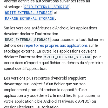
Android définit les autorisations suivantes liées au
stockage :
READ_EXTERNAL_STORAGE
,
WRITE_EXTERNAL_STORAGE
et
MANAGE_EXTERNAL_STORAGE
.
Sur les versions antérieures d'Android, les applications
devaient déclarer l'autorisation
READ_EXTERNAL_STORAGE
pour accéder à tout fichier en
dehors des
répertoires propres aux applications
sur le
stockage externe. En outre, les applications devaient
déclarer l'autorisation
WRITE_EXTERNAL_STORAGE
pour
écrire dans n'importe quel fichier en dehors du répertoire
spécifique à l'application.
Les versions plus récentes d'Android s'appuient
davantage sur l'objectif d'un fichier que sur son
emplacement pour déterminer la capacité d'une
application à y accéder et à le modifier. En particulier, si
votre application cible Android 11 (niveau d'API 30) ou
version ultérieure, l'autorisation