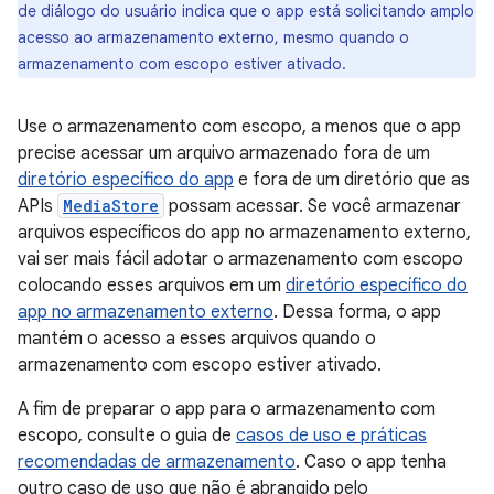
de diálogo do usuário indica que o app está solicitando amplo
acesso ao armazenamento externo, mesmo quando o
armazenamento com escopo estiver ativado.
Use o armazenamento com escopo, a menos que o app
precise acessar um arquivo armazenado fora de um
diretório específico do app
e fora de um diretório que as
APIs
MediaStore
possam acessar. Se você armazenar
arquivos específicos do app no armazenamento externo,
vai ser mais fácil adotar o armazenamento com escopo
colocando esses arquivos em um
diretório específico do
app no armazenamento externo
. Dessa forma, o app
mantém o acesso a esses arquivos quando o
armazenamento com escopo estiver ativado.
A fim de preparar o app para o armazenamento com
escopo, consulte o guia de
casos de uso e práticas
recomendadas de armazenamento
. Caso o app tenha
outro caso de uso que não é abrangido pelo