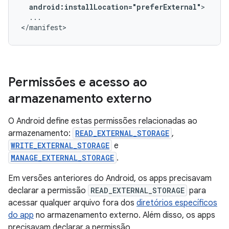
android:installLocation="preferExternal"
...

</manifest>
Permissões e acesso ao
armazenamento externo
O Android define estas permissões relacionadas ao
armazenamento:
READ_EXTERNAL_STORAGE
,
WRITE_EXTERNAL_STORAGE
e
MANAGE_EXTERNAL_STORAGE
.
Em versões anteriores do Android, os apps precisavam
declarar a permissão
READ_EXTERNAL_STORAGE
para
acessar qualquer arquivo fora dos
diretórios específicos
do app
no armazenamento externo. Além disso, os apps
precisavam declarar a permissão