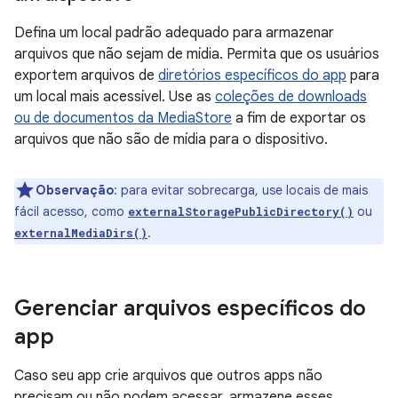
Defina um local padrão adequado para armazenar
arquivos que não sejam de mídia. Permita que os usuários
exportem arquivos de
diretórios específicos do app
para
um local mais acessível. Use as
coleções de downloads
ou de documentos da MediaStore
a fim de exportar os
arquivos que não são de mídia para o dispositivo.
Observação
:
para evitar sobrecarga, use locais de mais
fácil acesso, como
ou
externalStoragePublicDirectory()
.
externalMediaDirs()
Gerenciar arquivos específicos do
app
Caso seu app crie arquivos que outros apps não
precisam ou não podem acessar, armazene esses