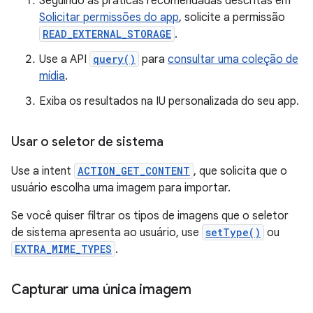
Seguindo as práticas recomendadas descritas em
Solicitar permissões do app
, solicite a permissão
READ_EXTERNAL_STORAGE
.
Use a API
query()
para
consultar uma coleção de
mídia
.
Exiba os resultados na IU personalizada do seu app.
Usar o seletor de sistema
Use a intent
ACTION_GET_CONTENT
, que solicita que o
usuário escolha uma imagem para importar.
Se você quiser filtrar os tipos de imagens que o seletor
de sistema apresenta ao usuário, use
setType()
ou
EXTRA_MIME_TYPES
.
Capturar uma única imagem