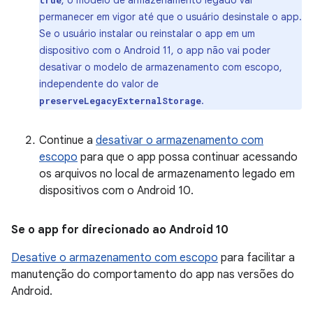
, o modelo de armazenamento legado vai
true
permanecer em vigor até que o usuário desinstale o app.
Se o usuário instalar ou reinstalar o app em um
dispositivo com o Android 11, o app não vai poder
desativar o modelo de armazenamento com escopo,
independente do valor de
.
preserveLegacyExternalStorage
Continue a
desativar o armazenamento com
escopo
para que o app possa continuar acessando
os arquivos no local de armazenamento legado em
dispositivos com o Android 10.
Se o app for direcionado ao Android 10
Desative o armazenamento com escopo
para facilitar a
manutenção do comportamento do app nas versões do
Android.