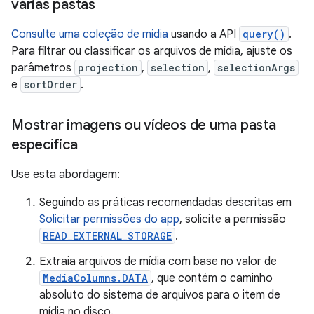
várias pastas
Consulte uma coleção de mídia
usando a API
query()
.
Para filtrar ou classificar os arquivos de mídia, ajuste os
parâmetros
projection
,
selection
,
selectionArgs
e
sortOrder
.
Mostrar imagens ou vídeos de uma pasta
específica
Use esta abordagem:
Seguindo as práticas recomendadas descritas em
Solicitar permissões do app
, solicite a permissão
READ_EXTERNAL_STORAGE
.
Extraia arquivos de mídia com base no valor de
MediaColumns.DATA
, que contém o caminho
absoluto do sistema de arquivos para o item de
mídia no disco.