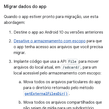
Migrar dados do app
Quando o app estiver pronto para migração, use esta
abordagem:
Destine o app ao Android 10 ou versões anteriores
Desative o armazenamento com escopo
para que
o app tenha acesso aos arquivos que você precisa
migrar.
Implante código que usa a API
File
para mover
arquivos do local atual, em
/sdcard/
, para um
local acessível pelo armazenamento com escopo:
Mova todos os arquivos particulares do app
para o diretório retornado pelo método
getExternalFilesDir()
.
Mova todos os arquivos compartilhados que
não sejam de mídia para um subdiretório