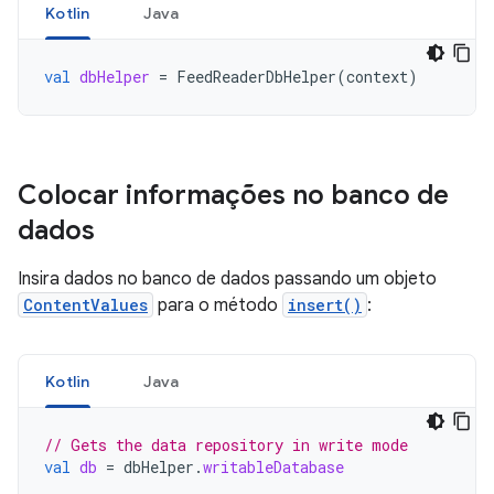
Kotlin
Java
val
dbHelper
=
FeedReaderDbHelper
(
context
)
Colocar informações no banco de
dados
Insira dados no banco de dados passando um objeto
ContentValues
para o método
insert()
:
Kotlin
Java
// Gets the data repository in write mode
val
db
=
dbHelper
.
writableDatabase