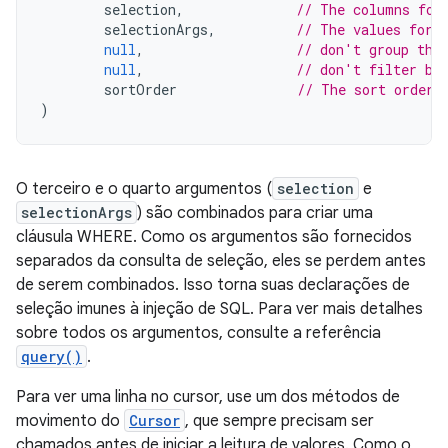
selection
,
// The columns for
selectionArgs
,
// The values for 
null
,
// don't group the
null
,
// don't filter by
sortOrder
// The sort order
)
O terceiro e o quarto argumentos (
selection
e
selectionArgs
) são combinados para criar uma
cláusula WHERE. Como os argumentos são fornecidos
separados da consulta de seleção, eles se perdem antes
de serem combinados. Isso torna suas declarações de
seleção imunes à injeção de SQL. Para ver mais detalhes
sobre todos os argumentos, consulte a referência
query()
.
Para ver uma linha no cursor, use um dos métodos de
movimento do
Cursor
, que sempre precisam ser
chamados antes de iniciar a leitura de valores. Como o