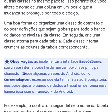
outras classes no mesmo pacote. Isso permite que você
altere o nome de uma coluna em um local e que a
mudança se propague por todo o código.
Uma boa forma de organizar uma classe de contrato é
colocar definições que sejam globais para todo o banco
de dados no nível raiz da classe. Em seguida, crie uma
classe interna para cada tabela. Cada classe interna
enumera as colunas da tabela correspondente.
Observação:
ao implementar a interface
,
BaseColumns
sua classe interna pode herdar um campo-chave principal
chamado
que algumas classes do Android, como
_ID
, esperam que ela tenha. Ela não é obrigatória,
CursorAdapter
mas pode ajudar o banco de dados a trabalhar de forma mais
harmoniosa com o framework do Android.
Por exemplo, o contrato a seguir define o nome da tabela
e os nomes das colunas de uma única tabela que