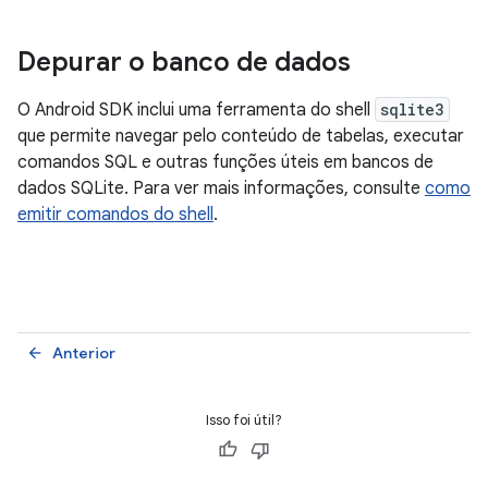
Depurar o banco de dados
O Android SDK inclui uma ferramenta do shell
sqlite3
que permite navegar pelo conteúdo de tabelas, executar
comandos SQL e outras funções úteis em bancos de
dados SQLite. Para ver mais informações, consulte
como
emitir comandos do shell
.
Anterior
arrow_back
Isso foi útil?