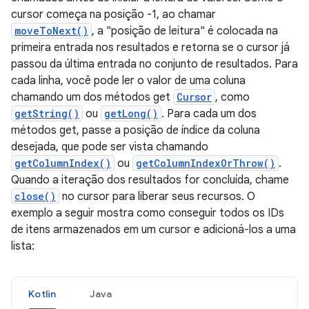
cursor começa na posição -1, ao chamar
moveToNext()
, a "posição de leitura" é colocada na
primeira entrada nos resultados e retorna se o cursor já
passou da última entrada no conjunto de resultados. Para
cada linha, você pode ler o valor de uma coluna
chamando um dos métodos get
Cursor
, como
getString()
ou
getLong()
. Para cada um dos
métodos get, passe a posição de índice da coluna
desejada, que pode ser vista chamando
getColumnIndex()
ou
getColumnIndexOrThrow()
.
Quando a iteração dos resultados for concluída, chame
close()
no cursor para liberar seus recursos. O
exemplo a seguir mostra como conseguir todos os IDs
de itens armazenados em um cursor e adicioná-los a uma
lista:
Kotlin
Java