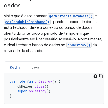
dados
Visto que é caro chamar
getWritableDatabase()
e
getReadableDatabase()
quando o banco de dados
está fechado, deixe a conexão do banco de dados
aberta durante todo o período de tempo em que
possivelmente será necessário acessá-lo. Normalmente,
é ideal fechar o banco de dados no
onDestroy()
da
atividade de chamada.
Kotlin
Java
override
fun
onDestroy
()
{
dbHelper
.
close
()
super
.
onDestroy
()
}