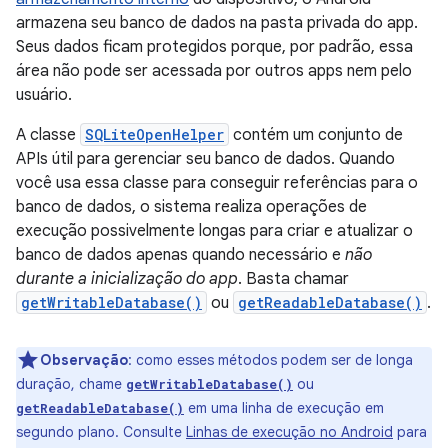
armazena seu banco de dados na pasta privada do app.
Seus dados ficam protegidos porque, por padrão, essa
área não pode ser acessada por outros apps nem pelo
usuário.
A classe
SQLiteOpenHelper
contém um conjunto de
APIs útil para gerenciar seu banco de dados. Quando
você usa essa classe para conseguir referências para o
banco de dados, o sistema realiza operações de
execução possivelmente longas para criar e atualizar o
banco de dados apenas quando necessário e
não
durante a inicialização do app
. Basta chamar
getWritableDatabase()
ou
getReadableDatabase()
.
Observação
: como esses métodos podem ser de longa
duração, chame
ou
getWritableDatabase()
em uma linha de execução em
getReadableDatabase()
segundo plano. Consulte
Linhas de execução no Android
para