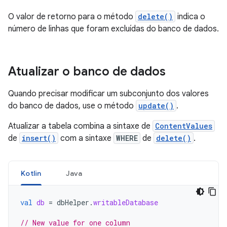
O valor de retorno para o método
delete()
indica o
número de linhas que foram excluídas do banco de dados.
Atualizar o banco de dados
Quando precisar modificar um subconjunto dos valores
do banco de dados, use o método
update()
.
Atualizar a tabela combina a sintaxe de
ContentValues
de
insert()
com a sintaxe
WHERE
de
delete()
.
Kotlin
Java
val
db
=
dbHelper
.
writableDatabase
// New value for one column