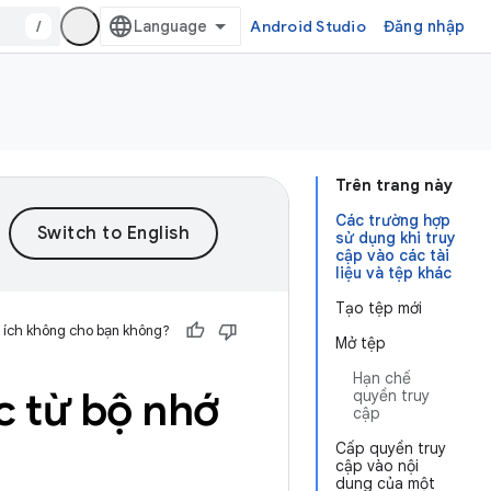
/
Android Studio
Đăng nhập
Trên trang này
Các trường hợp
sử dụng khi truy
cập vào các tài
liệu và tệp khác
Tạo tệp mới
 ích không cho bạn không?
Mở tệp
Hạn chế
ác từ bộ nhớ
quyền truy
cập
Cấp quyền truy
cập vào nội
dung của một