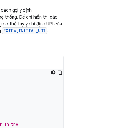
cách gọi ý định
ệ thống. Để chỉ hiển thị các
g có thể tuỳ ý chỉ định URI của
g
EXTRA_INITIAL_URI
.
r in the