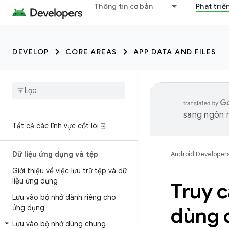
Thông tin cơ bản
Phát triể
DEVELOP
CORE AREAS
APP DATA AND FILES
sang ngôn n
Tất cả các lĩnh vực cốt lõi ⍈
Dữ liệu ứng dụng và tệp
Android Developer
Giới thiệu về việc lưu trữ tệp và dữ
liệu ứng dụng
Truy c
Lưu vào bộ nhớ dành riêng cho
ứng dụng
dùng 
Lưu vào bộ nhớ dùng chung