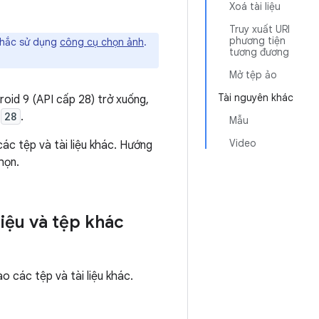
Xoá tài liệu
Truy xuất URI
phương tiện
nhắc sử dụng
công cụ chọn ảnh
.
tương đương
Mở tệp ảo
Tài nguyên khác
roid 9 (API cấp 28) trở xuống,
h
28
.
Mẫu
Video
ác tệp và tài liệu khác. Hướng
họn.
liệu và tệp khác
 các tệp và tài liệu khác.