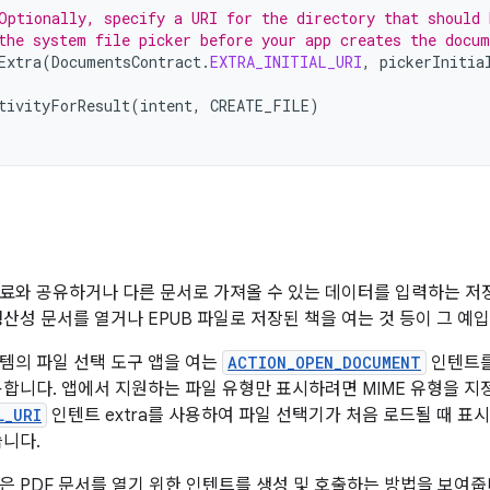
Optionally, specify a URI for the directory that should 
the system file picker before your app creates the docum
Extra
(
DocumentsContract
.
EXTRA_INITIAL_URI
,
pickerInitia
tivityForResult
(
intent
,
CREATE_FILE
)
료와 공유하거나 다른 문서로 가져올 수 있는 데이터를 입력하는 저
생산성 문서를 열거나 EPUB 파일로 저장된 책을 여는 것 등이 그 예입
템의 파일 선택 도구 앱을 여는
ACTION_OPEN_DOCUMENT
인텐트를
용합니다. 앱에서 지원하는 파일 유형만 표시하려면 MIME 유형을 지
L_URI
인텐트 extra를 사용하여 파일 선택기가 처음 로드될 때 표
습니다.
은 PDF 문서를 열기 위한 인텐트를 생성 및 호출하는 방법을 보여줍