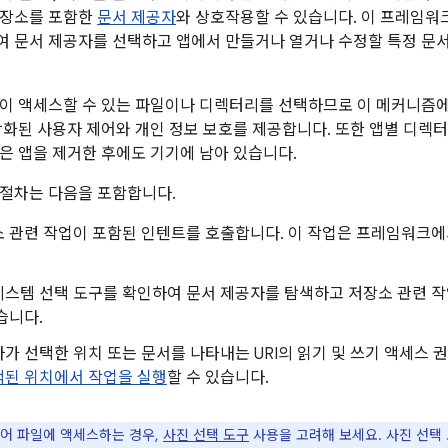
저장소를 포함한
문서 제공자
와 상호작용할 수 있습니다. 이 프레임워
 문서 제공자를 선택하고 앱에서 만들거나 열거나 수정할 특정 문서
앱이 액세스할 수 있는 파일이나 디렉터리를 선택하므로 이 메커니즘
강화된 사용자 제어와 개인 정보 보호를 제공합니다. 또한 앱별 디렉터
은 앱을 제거한 후에도 기기에 남아 있습니다.
절차는 다음을 포함합니다.
소 관련 작업이 포함된 인텐트를 호출합니다. 이 작업은 프레임워크
시스템 선택 도구를 확인하여 문서 제공자를 탐색하고 저장소 관련 작
습니다.
가 선택한 위치 또는 문서를 나타내는 URI의 읽기 및 쓰기 액세스 권한
택된 위치에서 작업을 실행
할 수 있습니다.
어 파일에 액세스하는 경우,
사진 선택 도구
사용을 고려해 보세요. 사진 선택