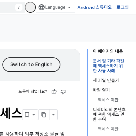
/
Android 스튜디오
로그인
이 페이지의 내용
문서 및 기타 파일
에 액세스하기 위
한 사용 사례
새 파일 만들기
파일 열기
도움이 되었나요?
액세스 제한
액세스
디렉터리의 콘텐츠
에 관한 액세스 권
한 부여
액세스 제한
워크를 사용하여 외부 저장소 볼륨 및