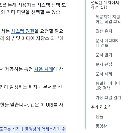
선택된 위치에서
크를 통해 사용자는 시스템 선택 도
작업 실행
와 기타 파일을 선택할 수 있습니
제공자가 지원
하는 작업 파악
에서는
시스템 권한
을 요청할 필요
권한 유지
리 외부 및 미디어 저장소 외부에
문서 메타데이
터 검토
문서 열기
문서 편집
에서 제공하는 특정
사용 사례
에 상
문서 삭제
동일한 미디어
업이 발생하는 위치나 문서를 선
URI 검색
가상 파일 열기
을 얻습니다. 앱은 이 URI를 사
추가 리소스
샘플
동영상
 도구는 사진과 동영상에 액세스하기 위