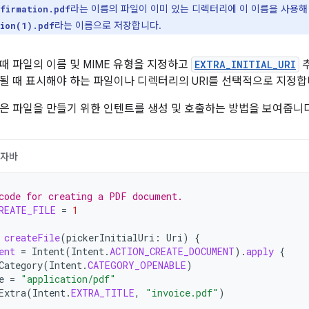
라는 이름의 파일이 이미 있는 디렉터리에 이 이름을 사용해
firmation.pdf
라는 이름으로 저장합니다.
tion(1).pdf
때 파일의 이름 및 MIME 유형을 지정하고
EXTRA_INITIAL_URI
추
될 때 표시해야 하는 파일이나 디렉터리의 URI를 선택적으로 지정합
은 파일을 만들기 위한 인텐트를 생성 및 호출하는 방법을 보여줍니다
자바
code for creating a PDF document.
REATE_FILE
=
1
createFile
(
pickerInitialUri
:
Uri
)
{
ent
=
Intent
(
Intent
.
ACTION_CREATE_DOCUMENT
).
apply
{
Category
(
Intent
.
CATEGORY_OPENABLE
)
e
=
"application/pdf"
Extra
(
Intent
.
EXTRA_TITLE
,
"invoice.pdf"
)