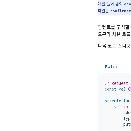
예를 들어 앱이
con
파일을
confirma
인텐트를 구성할 
도구가 처음 로드
다음 코드 스니펫
Kotlin
// Request 
const
val
C
private
fun
val
int
add
typ
put