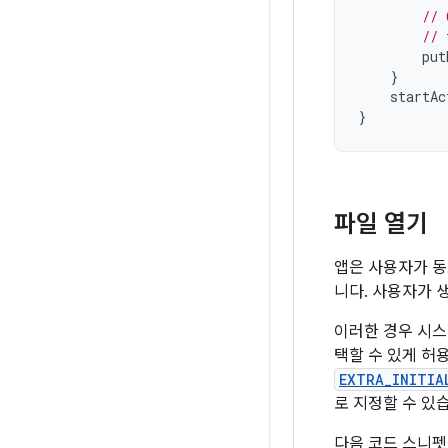
// 
// 
put
}
startAc
}
파일 열기
앱은 사용자가 동
니다. 사용자가 
이러한 경우 시스
택할 수 있게 허
EXTRA_INITIA
로 지정할 수 있
다음 코드 스니펫