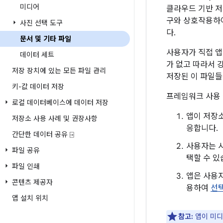
미디어
클라우드 기반 
구와 상호작용하여
사진 선택 도구
다.
문서 및 기타 파일
사용자가 직접 
데이터 세트
가 없고 따라서 
저장 장치에 있는 모든 파일 관리
저장된 이 파일들
키-값 데이터 저장
프레임워크 사용 
로컬 데이터베이스에 데이터 저장
앱이 저장
저장소 사용 사례 및 권장사항
응합니다.
간단한 데이터 공유 ⍈
사용자는 
파일 공유
택할 수 있
파일 인쇄
앱은 사용자
콘텐츠 제공자
용하여
선
앱 설치 위치
참고:
앱이 미디