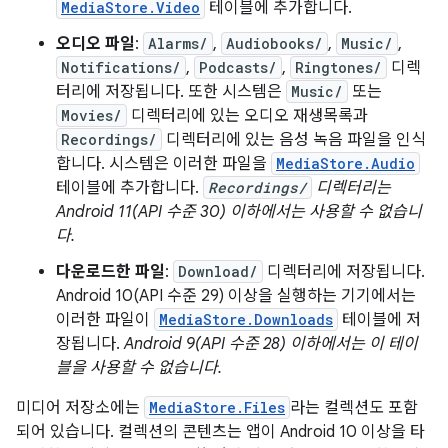
MediaStore.Video
테이블에 추가합니다.
오디오 파일
:
Alarms/
,
Audiobooks/
,
Music/
,
Notifications/
,
Podcasts/
,
Ringtones/
디렉
터리에 저장됩니다. 또한 시스템은
Music/
또는
Movies/
디렉터리에 있는 오디오 재생목록과
Recordings/
디렉터리에 있는 음성 녹음 파일을 인식
합니다. 시스템은 이러한 파일을
MediaStore.Audio
테이블에 추가합니다.
Recordings/
디렉터리는
Android 11(API 수준 30) 이하에서는 사용할 수 없습니
다.
다운로드한 파일
:
Download/
디렉터리에 저장됩니다.
Android 10(API 수준 29) 이상을 실행하는 기기에서는
이러한 파일이
MediaStore.Downloads
테이블에 저
장됩니다.
Android 9(API 수준 28) 이하에서는 이 테이
블을 사용할 수 없습니다.
미디어 저장소에는
MediaStore.Files
라는 컬렉션도 포함
되어 있습니다. 컬렉션의 콘텐츠는 앱이 Android 10 이상을 타