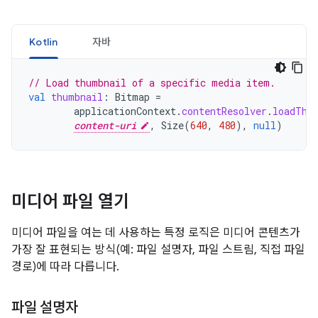
Kotlin
자바
// Load thumbnail of a specific media item.
val
thumbnail
:
Bitmap
=
applicationContext
.
contentResolver
.
loadThu
content-uri
,
Size
(
640
,
480
),
null
)
미디어 파일 열기
미디어 파일을 여는 데 사용하는 특정 로직은 미디어 콘텐츠가
가장 잘 표현되는 방식(예: 파일 설명자, 파일 스트림, 직접 파일
경로)에 따라 다릅니다.
파일 설명자