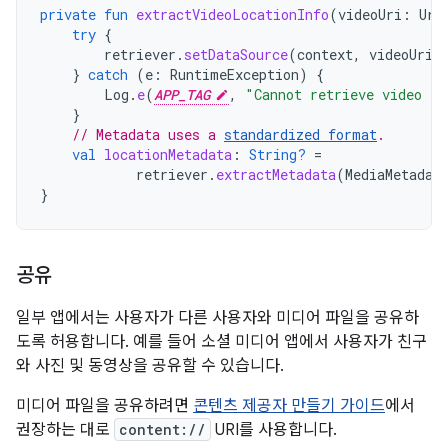
private
fun
extractVideoLocationInfo
(
videoUri
:
Uri
try
{
retriever
.
setDataSource
(
context
,
videoUri
)
}
catch
(
e
:
RuntimeException
)
{
Log
.
e
(
APP_TAG
,
"Cannot retrieve video fi
}
// Metadata uses a 
standardized format
.
val
locationMetadata
:
String?
=
retriever
.
extractMetadata
(
MediaMetadat
}
공유
일부 앱에서는 사용자가 다른 사용자와 미디어 파일을 공유하
도록 허용합니다. 예를 들어 소셜 미디어 앱에서 사용자가 친구
와 사진 및 동영상을 공유할 수 있습니다.
미디어 파일을 공유하려면
콘텐츠 제공자 만들기 가이드
에서
권장하는 대로
content://
URI를 사용합니다.