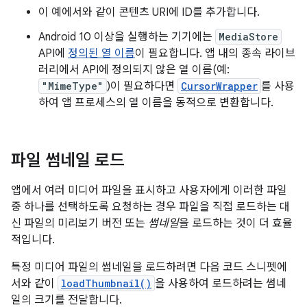
이 예에서와 같이 콘텐츠 URI에 ID를 추가합니다.
Android 10 이상을 실행하는 기기에는
MediaStore
API에
정의된 열 이름
이 필요합니다. 앱 내의 종속 라이브
러리에서 API에 정의되지 않은 열 이름(예:
"MimeType"
)이 필요하다면
CursorWrapper
를 사용
하여 앱 프로세스의 열 이름을 동적으로 변환합니다.
파일 썸네일 로드
앱에서 여러 미디어 파일을 표시하고 사용자에게 이러한 파일
중 하나를 선택하도록 요청하는 경우 파일을 직접 로드하는 대
신 파일의 미리보기 버전 또는
썸네일
을 로드하는 것이 더 효율
적입니다.
특정 미디어 파일의 썸네일을 로드하려면 다음 코드 스니펫에
서와 같이
loadThumbnail()
을 사용하여 로드하려는 썸네
일의 크기를 전달합니다.