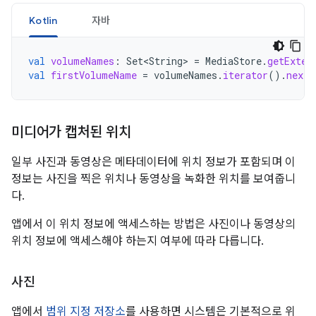
Kotlin
자바
val
volumeNames
:
Set<String>
=
MediaStore
.
getExter
val
firstVolumeName
=
volumeNames
.
iterator
().
next
(
미디어가 캡처된 위치
일부 사진과 동영상은 메타데이터에 위치 정보가 포함되며 이
정보는 사진을 찍은 위치나 동영상을 녹화한 위치를 보여줍니
다.
앱에서 이 위치 정보에 액세스하는 방법은 사진이나 동영상의
위치 정보에 액세스해야 하는지 여부에 따라 다릅니다.
사진
앱에서
범위 지정 저장소
를 사용하면 시스템은 기본적으로 위