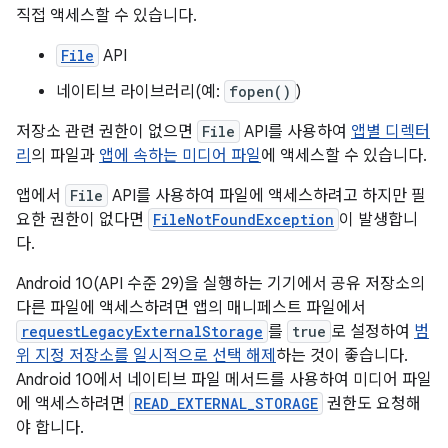
직접 액세스할 수 있습니다.
File
API
네이티브 라이브러리(예:
fopen()
)
저장소 관련 권한이 없으면
File
API를 사용하여
앱별 디렉터
리
의 파일과
앱에 속하는 미디어 파일
에 액세스할 수 있습니다.
앱에서
File
API를 사용하여 파일에 액세스하려고 하지만 필
요한 권한이 없다면
FileNotFoundException
이 발생합니
다.
Android 10(API 수준 29)을 실행하는 기기에서 공유 저장소의
다른 파일에 액세스하려면 앱의 매니페스트 파일에서
requestLegacyExternalStorage
를
true
로 설정하여
범
위 지정 저장소를 일시적으로 선택 해제
하는 것이 좋습니다.
Android 10에서 네이티브 파일 메서드를 사용하여 미디어 파일
에 액세스하려면
READ_EXTERNAL_STORAGE
권한도 요청해
야 합니다.