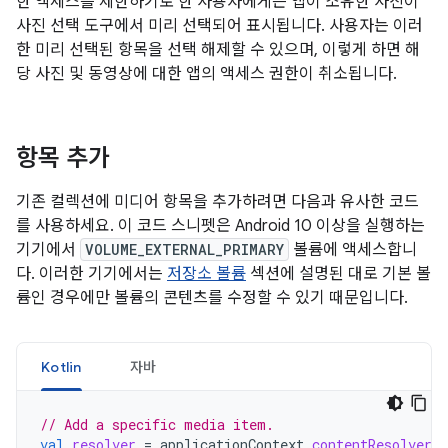
한 액세스를 제한하기로 한 사용자에게는 앱이 소유한 사진이
사진 선택 도구에서 미리 선택되어 표시됩니다. 사용자는 이러
한 미리 선택된 항목을 선택 해제할 수 있으며, 이렇게 하면 해
당 사진 및 동영상에 대한 앱의 액세스 권한이 취소됩니다.
항목 추가
기존 컬렉션에 미디어 항목을 추가하려면 다음과 유사한 코드
를 사용하세요. 이 코드 스니펫은 Android 10 이상을 실행하는
기기에서
VOLUME_EXTERNAL_PRIMARY
볼륨에 액세스합니
다. 이러한 기기에서는
저장소 볼륨
섹션에 설명된 대로 기본 볼
륨인 경우에만 볼륨의 콘텐츠를 수정할 수 있기 때문입니다.
Kotlin
자바
// Add a specific media item.
val
resolver
=
applicationContext
.
contentResolver