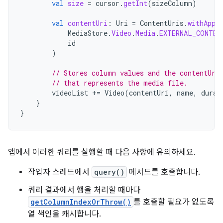
val
size
=
cursor
.
getInt
(
sizeColumn
)
val
contentUri
:
Uri
=
ContentUris
.
withAppe
MediaStore
.
Video
.
Media
.
EXTERNAL_CONTEN
id
)
// Stores column values and the contentUri
// that represents the media file.
videoList
+=
Video
(
contentUri
,
name
,
durat
}
}
앱에서 이러한 쿼리를 실행할 때 다음 사항에 유의하세요.
작업자 스레드에서
query()
메서드를 호출합니다.
쿼리 결과에서 행을 처리할 때마다
getColumnIndexOrThrow()
를 호출할 필요가 없도록
열 색인을 캐시합니다.