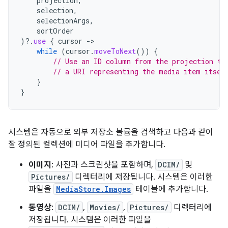
projection
,
selection
,
selectionArgs
,
sortOrder
)
?.
use
{
cursor
->
while
(
cursor
.
moveToNext
())
{
// Use an ID column from the projection to
// a URI representing the media item itsel
}
}
시스템은 자동으로 외부 저장소 볼륨을 검색하고 다음과 같이
잘 정의된 컬렉션에 미디어 파일을 추가합니다.
이미지
: 사진과 스크린샷을 포함하며,
DCIM/
및
Pictures/
디렉터리에 저장됩니다. 시스템은 이러한
파일을
MediaStore.Images
테이블에 추가합니다.
동영상
:
DCIM/
,
Movies/
,
Pictures/
디렉터리에
저장됩니다. 시스템은 이러한 파일을