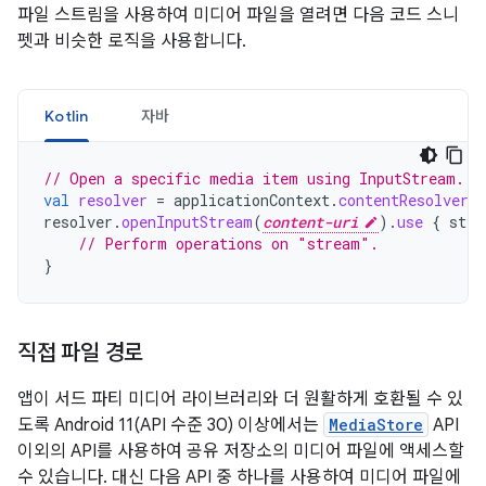
파일 스트림을 사용하여 미디어 파일을 열려면 다음 코드 스니
펫과 비슷한 로직을 사용합니다.
Kotlin
자바
// Open a specific media item using InputStream.
val
resolver
=
applicationContext
.
contentResolver
resolver
.
openInputStream
(
content-uri
).
use
{
stre
// Perform operations on "stream".
}
직접 파일 경로
앱이 서드 파티 미디어 라이브러리와 더 원활하게 호환될 수 있
도록 Android 11(API 수준 30) 이상에서는
MediaStore
API
이외의 API를 사용하여 공유 저장소의 미디어 파일에 액세스할
수 있습니다. 대신 다음 API 중 하나를 사용하여 미디어 파일에