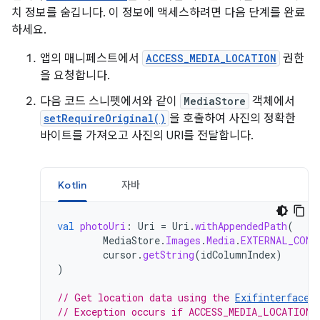
치 정보를 숨깁니다. 이 정보에 액세스하려면 다음 단계를 완료
하세요.
앱의 매니페스트에서
ACCESS_MEDIA_LOCATION
권한
을 요청합니다.
다음 코드 스니펫에서와 같이
MediaStore
객체에서
setRequireOriginal()
을 호출하여 사진의 정확한
바이트를 가져오고 사진의 URI를 전달합니다.
Kotlin
자바
val
photoUri
:
Uri
=
Uri
.
withAppendedPath
(
MediaStore
.
Images
.
Media
.
EXTERNAL_CONT
cursor
.
getString
(
idColumnIndex
)
)
// Get location data using the 
Exifinterface 
// Exception occurs if ACCESS_MEDIA_LOCATION 