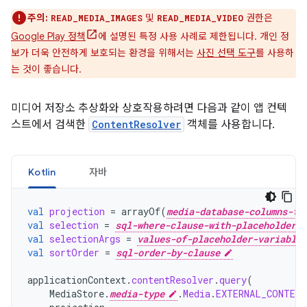
주의:
및
권한은
READ_MEDIA_IMAGES
READ_MEDIA_VIDEO
Google Play 정책
에 설명된 특정 사용 사례로 제한됩니다. 개인 정
보가 더욱 안전하게 보호되는 환경을 위해서는
사진 선택 도구
를 사용하
는 것이 좋습니다.
미디어 저장소 추상화와 상호작용하려면 다음과 같이 앱 컨텍
스트에서 검색한
ContentResolver
객체를 사용합니다.
Kotlin
자바
val
projection
=
arrayOf
(
media-database-columns-to
val
selection
=
sql-where-clause-with-placeholder-v
val
selectionArgs
=
values-of-placeholder-variables
val
sortOrder
=
sql-order-by-clause
applicationContext
.
contentResolver
.
query
(
MediaStore
.
media-type
.
Media
.
EXTERNAL_CONTENT