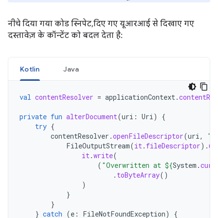
नीचे दिया गया कोड स्निपेट, दिए गए यूआरआई से दिखाए गए
दस्तावेज़ के कॉन्टेंट को बदल देता है:
Kotlin
Java
val
contentResolver
=
applicationContext
.
contentRes
private
fun
alterDocument
(
uri
:
Uri
)
{
try
{
contentResolver
.
openFileDescriptor
(
uri
,
"w
FileOutputStream
(
it
.
fileDescriptor
).
us
it
.
write
(
(
"Overwritten at 
${
System
.
curr
.
toByteArray
()
)
}
}
}
catch
(
e
:
FileNotFoundException
)
{