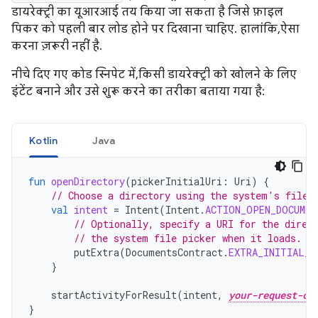
डायरेक्ट्री का यूआरआई तय किया जा सकता है जिसे फ़ाइल
पिकर को पहली बार लोड होने पर दिखाना चाहिए. हालांकि, ऐसा
करना ज़रूरी नहीं है.
नीचे दिए गए कोड स्निपेट में, किसी डायरेक्ट्री को खोलने के लिए
इंटेंट बनाने और उसे शुरू करने का तरीका बताया गया है:
Kotlin
Java
fun
openDirectory
(
pickerInitialUri
:
Uri
)
{
// Choose a directory using the system's file 
val
intent
=
Intent
(
Intent
.
ACTION_OPEN_DOCUMEN
// Optionally, specify a URI for the direc
// the system file picker when it loads.
putExtra
(
DocumentsContract
.
EXTRA_INITIAL_U
}
startActivityForResult
(
intent
,
your-request-co
}