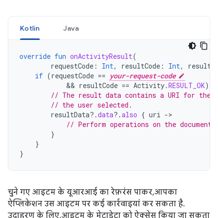
Kotlin
Java
override
fun
onActivityResult
(
requestCode
:
Int
,
resultCode
:
Int
,
resultD
if
(
requestCode
==
your-request-code
            && 
resultCode
==
Activity
.
RESULT_OK
)
{
// The result data contains a URI for the 
// the user selected.
resultData
?.
data
?.
also
{
uri
->
// Perform operations on the document 
}
}
}
चुने गए आइटम के यूआरआई का रेफ़रंस पाकर, आपका
ऐप्लिकेशन उस आइटम पर कई कार्रवाइयां कर सकता है.
उदाहरण के लिए, आइटम के मेटाडेटा को ऐक्सेस किया जा सकता