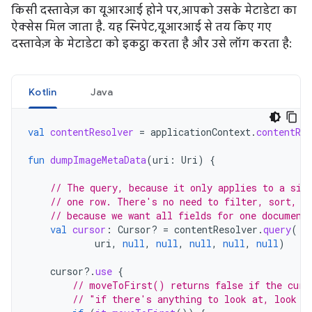
किसी दस्तावेज़ का यूआरआई होने पर, आपको उसके मेटाडेटा का
ऐक्सेस मिल जाता है. यह स्निपेट, यूआरआई से तय किए गए
दस्तावेज़ के मेटाडेटा को इकट्ठा करता है और उसे लॉग करता है:
Kotlin
Java
val
contentResolver
=
applicationContext
.
contentRes
fun
dumpImageMetaData
(
uri
:
Uri
)
{
// The query, because it only applies to a sin
// one row. There's no need to filter, sort, o
// because we want all fields for one document
val
cursor
:
Cursor? 
=
contentResolver
.
query
(
uri
,
null
,
null
,
null
,
null
,
null
)
cursor
?.
use
{
// moveToFirst() returns false if the curs
// "if there's anything to look at, look a