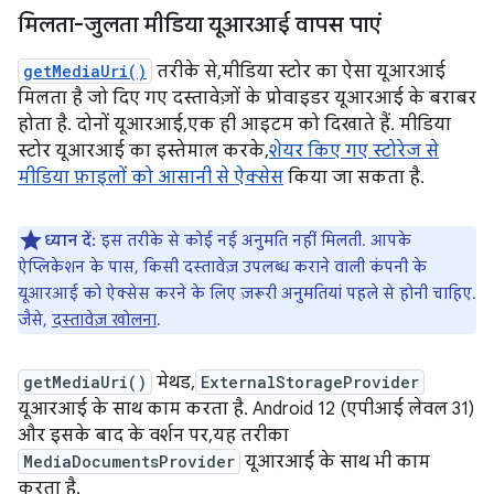
मिलता-जुलता मीडिया यूआरआई वापस पाएं
getMediaUri()
तरीके से, मीडिया स्टोर का ऐसा यूआरआई
मिलता है जो दिए गए दस्तावेज़ों के प्रोवाइडर यूआरआई के बराबर
होता है. दोनों यूआरआई, एक ही आइटम को दिखाते हैं. मीडिया
स्टोर यूआरआई का इस्तेमाल करके,
शेयर किए गए स्टोरेज से
मीडिया फ़ाइलों को आसानी से ऐक्सेस
किया जा सकता है.
ध्यान दें:
इस तरीके से कोई नई अनुमति नहीं मिलती. आपके
ऐप्लिकेशन के पास, किसी दस्तावेज़ उपलब्ध कराने वाली कंपनी के
यूआरआई को ऐक्सेस करने के लिए ज़रूरी अनुमतियां पहले से होनी चाहिए.
जैसे,
दस्तावेज़ खोलना
.
getMediaUri()
मेथड,
ExternalStorageProvider
यूआरआई के साथ काम करता है. Android 12 (एपीआई लेवल 31)
और इसके बाद के वर्शन पर, यह तरीका
MediaDocumentsProvider
यूआरआई के साथ भी काम
करता है.