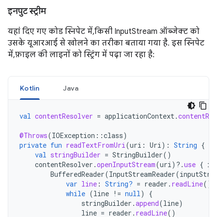
इनपुट स्ट्रीम
यहां दिए गए कोड स्निपेट में, किसी InputStream ऑब्जेक्ट को
उसके यूआरआई से खोलने का तरीका बताया गया है. इस स्निपेट
में, फ़ाइल की लाइनों को स्ट्रिंग में पढ़ा जा रहा है:
Kotlin
Java
val
contentResolver
=
applicationContext
.
contentRes
@Throws
(
IOException
::
class
)
private
fun
readTextFromUri
(
uri
:
Uri
):
String
{
val
stringBuilder
=
StringBuilder
()
contentResolver
.
openInputStream
(
uri
)
?.
use
{
in
BufferedReader
(
InputStreamReader
(
inputStre
var
line
:
String?
=
reader
.
readLine
()
while
(
line
!=
null
)
{
stringBuilder
.
append
(
line
)
line
=
reader
.
readLine
()