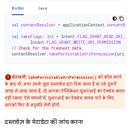
Kotlin
Java
val
contentResolver
=
applicationContext
.
contentRes
val
takeFlags
:
Int
=
Intent
.
FLAG_GRANT_READ_URI_PE
Intent
.
FLAG_GRANT_WRITE_URI_PERMISSION
// Check for the freshest data.
contentResolver
.
takePersistableUriPermission
(
uri
,
चेतावनी:
को कॉल करने
takePersistableUriPermission()
के बाद भी, अगर उससे जुड़ा दस्तावेज़ हटा दिया जाता है या उसे दूसरी
जगह ले जाया जाता है, तो आपका ऐप्लिकेशन यूआरआई का ऐक्सेस बनाए
नहीं रखता. ऐसे मामलों में, यूआरआई का ऐक्सेस वापस पाने के लिए,
आपको फिर से अनुमति लेनी होगी.
दस्तावेज़ के मेटाडेटा की जांच करना