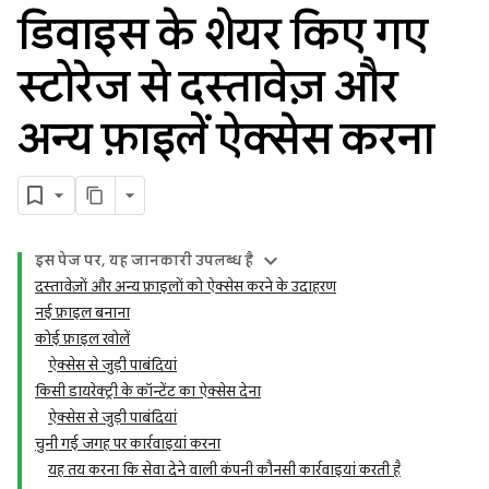
डिवाइस के शेयर किए गए
स्टोरेज से दस्तावेज़ और
अन्य फ़ाइलें ऐक्सेस करना
इस पेज पर, यह जानकारी उपलब्ध है
दस्तावेज़ों और अन्य फ़ाइलों को ऐक्सेस करने के उदाहरण
नई फ़ाइल बनाना
कोई फ़ाइल खोलें
ऐक्सेस से जुड़ी पाबंदियां
किसी डायरेक्ट्री के कॉन्टेंट का ऐक्सेस देना
ऐक्सेस से जुड़ी पाबंदियां
चुनी गई जगह पर कार्रवाइयां करना
यह तय करना कि सेवा देने वाली कंपनी कौनसी कार्रवाइयां करती है