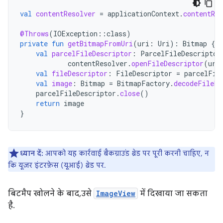
val
contentResolver
=
applicationContext
.
contentRes
@Throws
(
IOException
::
class
)
private
fun
getBitmapFromUri
(
uri
:
Uri
):
Bitmap
{
val
parcelFileDescriptor
:
ParcelFileDescriptor
contentResolver
.
openFileDescriptor
(
uri
val
fileDescriptor
:
FileDescriptor
=
parcelFil
val
image
:
Bitmap
=
BitmapFactory
.
decodeFileDe
parcelFileDescriptor
.
close
()
return
image
}
ध्यान दें:
आपको यह कार्रवाई बैकग्राउंड थ्रेड पर पूरी करनी चाहिए, न
कि यूज़र इंटरफ़ेस (यूआई) थ्रेड पर.
बिटमैप खोलने के बाद, उसे
ImageView
में दिखाया जा सकता
है.