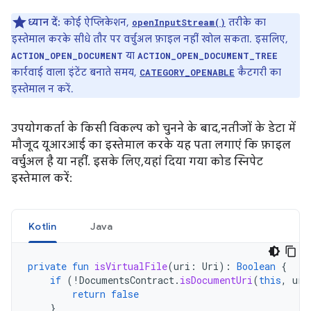
ध्यान दें:
कोई ऐप्लिकेशन,
तरीके का
openInputStream()
इस्तेमाल करके सीधे तौर पर वर्चुअल फ़ाइल नहीं खोल सकता. इसलिए,
या
ACTION_OPEN_DOCUMENT
ACTION_OPEN_DOCUMENT_TREE
कार्रवाई वाला इंटेंट बनाते समय,
कैटगरी का
CATEGORY_OPENABLE
इस्तेमाल न करें.
उपयोगकर्ता के किसी विकल्प को चुनने के बाद, नतीजों के डेटा में
मौजूद यूआरआई का इस्तेमाल करके यह पता लगाएं कि फ़ाइल
वर्चुअल है या नहीं. इसके लिए, यहां दिया गया कोड स्निपेट
इस्तेमाल करें:
Kotlin
Java
private
fun
isVirtualFile
(
uri
:
Uri
):
Boolean
{
if
(
!
DocumentsContract
.
isDocumentUri
(
this
,
uri
return
false
}