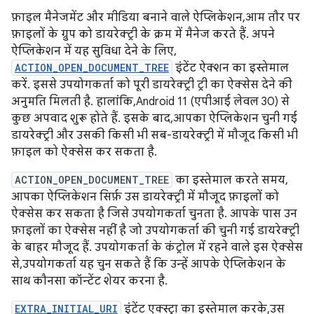
फ़ाइल मैनेजमेंट और मीडिया बनाने वाले ऐप्लिकेशन, आम तौर पर
फ़ाइलों के ग्रुप को डायरेक्ट्री के क्रम में मैनेज करते हैं. अपने
ऐप्लिकेशन में यह सुविधा देने के लिए,
ACTION_OPEN_DOCUMENT_TREE
इंटेंट ऐक्शन का इस्तेमाल
करें. इससे उपयोगकर्ता को पूरी डायरेक्ट्री ट्री का ऐक्सेस देने की
अनुमति मिलती है. हालांकि, Android 11 (एपीआई लेवल 30) से
कुछ अपवाद शुरू होते हैं. इसके बाद, आपका ऐप्लिकेशन चुनी गई
डायरेक्ट्री और उसकी किसी भी सब-डायरेक्ट्री में मौजूद किसी भी
फ़ाइल को ऐक्सेस कर सकता है.
ACTION_OPEN_DOCUMENT_TREE
का इस्तेमाल करते समय,
आपका ऐप्लिकेशन सिर्फ़ उस डायरेक्ट्री में मौजूद फ़ाइलों को
ऐक्सेस कर सकता है जिसे उपयोगकर्ता चुनता है. आपके पास उन
फ़ाइलों का ऐक्सेस नहीं है जो उपयोगकर्ता की चुनी गई डायरेक्ट्री
के बाहर मौजूद हैं. उपयोगकर्ता के कंट्रोल में रहने वाले इस ऐक्सेस
से, उपयोगकर्ता यह चुन सकते हैं कि उन्हें आपके ऐप्लिकेशन के
साथ कौनसा कॉन्टेंट शेयर करना है.
EXTRA_INITIAL_URI
इंटेंट एक्स्ट्रा का इस्तेमाल करके, उस