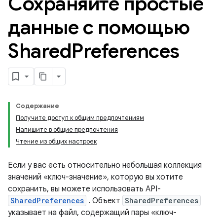
Сохраняйте простые
данные с помощью
Shared
Preferences
Содержание
Получите доступ к общим предпочтениям
Напишите в общие предпочтения
Чтение из общих настроек
Если у вас есть относительно небольшая коллекция
значений «ключ-значение», которую вы хотите
сохранить, вы можете использовать API-
SharedPreferences
. Объект
SharedPreferences
указывает на файл, содержащий пары «ключ-