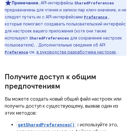
Примечание.
API-интерфейсы
SharedPreferences
предназначены для чтения и записи пар ключ-значение, и не
следует путать их с API-интерфейсами
,
Preference
которые помогают создавать пользовательский интерфейс
для настроек вашего приложения (хотя они также
используют
для сохранения настроек
SharedPreferences
пользователя). . Дополнительные сведения об API
см.
в руководстве разработчика настроек
.
Preference
Получите доступ к общим
предпочтениям
Вы можете создать новый общий файл настроек или
получить доступ к существующему, вызвав один из
этих методов:
getSharedPreferences()
:
используйте это,