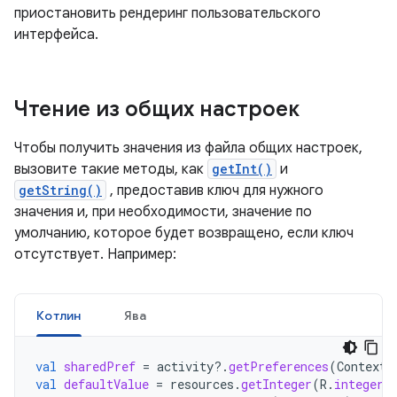
приостановить рендеринг пользовательского
интерфейса.
Чтение из общих настроек
Чтобы получить значения из файла общих настроек,
вызовите такие методы, как
getInt()
и
getString()
, предоставив ключ для нужного
значения и, при необходимости, значение по
умолчанию, которое будет возвращено, если ключ
отсутствует. Например:
Котлин
Ява
val
sharedPref
=
activity
?.
getPreferences
(
Context
.
val
defaultValue
=
resources
.
getInteger
(
R
.
integer
.