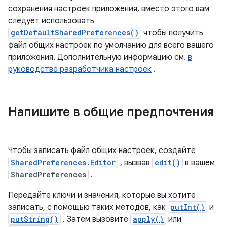
сохранения настроек приложения, вместо этого вам
следует использовать
getDefaultSharedPreferences()
чтобы получить
файл общих настроек по умолчанию для всего вашего
приложения. Дополнительную информацию см.
в
руководстве разработчика настроек
.
Напишите в общие предпочтения
Чтобы записать файл общих настроек, создайте
SharedPreferences.Editor
, вызвав
edit()
в вашем
SharedPreferences
.
Передайте ключи и значения, которые вы хотите
записать, с помощью таких методов, как
putInt()
и
putString()
. Затем вызовите
apply()
или