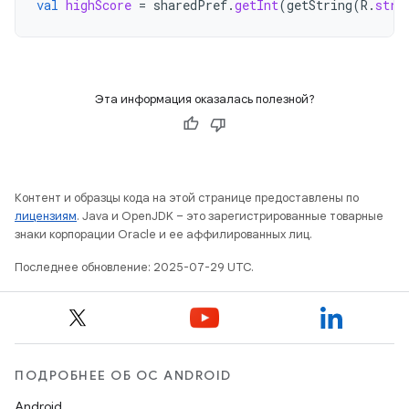
val
highScore
=
sharedPref
.
getInt
(
getString
(
R
.
stri
Эта информация оказалась полезной?
Контент и образцы кода на этой странице предоставлены по
лицензиям
. Java и OpenJDK – это зарегистрированные товарные
знаки корпорации Oracle и ее аффилированных лиц.
Последнее обновление: 2025-07-29 UTC.
ПОДРОБНЕЕ ОБ ОС ANDROID
Android