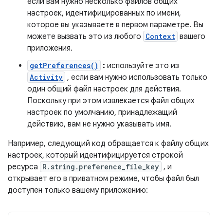
если вам нужно несколько файлов общих
настроек, идентифицированных по имени,
которое вы указываете в первом параметре. Вы
можете вызвать это из любого
Context
вашего
приложения.
getPreferences()
:
используйте это из
Activity
, если вам нужно использовать только
один общий файл настроек для действия.
Поскольку при этом извлекается файл общих
настроек по умолчанию, принадлежащий
действию, вам не нужно указывать имя.
Например, следующий код обращается к файлу общих
настроек, который идентифицируется строкой
ресурса
R.string.preference_file_key
, и
открывает его в приватном режиме, чтобы файл был
доступен только вашему приложению: