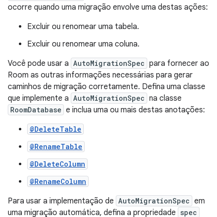
ocorre quando uma migração envolve uma destas ações:
Excluir ou renomear uma tabela.
Excluir ou renomear uma coluna.
Você pode usar a
AutoMigrationSpec
para fornecer ao
Room as outras informações necessárias para gerar
caminhos de migração corretamente. Defina uma classe
que implemente a
AutoMigrationSpec
na classe
RoomDatabase
e inclua uma ou mais destas anotações:
@DeleteTable
@RenameTable
@DeleteColumn
@RenameColumn
Para usar a implementação de
AutoMigrationSpec
em
uma migração automática, defina a propriedade
spec