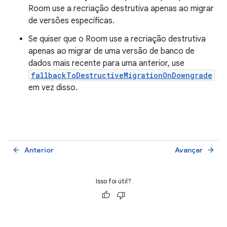
Room use a recriação destrutiva apenas ao migrar
de versões específicas.
Se quiser que o Room use a recriação destrutiva
apenas ao migrar de uma versão de banco de
dados mais recente para uma anterior, use
fallbackToDestructiveMigrationOnDowngrade
em vez disso.
Anterior
Avançar
arrow_back
arrow_forward
Isso foi útil?