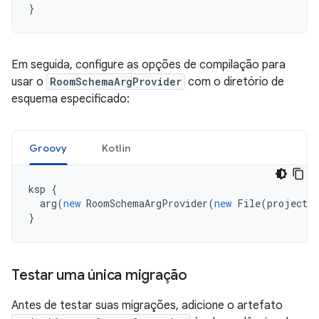
}
Em seguida, configure as opções de compilação para
usar o
RoomSchemaArgProvider
com o diretório de
esquema especificado:
Groovy
Kotlin
ksp
{
arg
(
new
RoomSchemaArgProvider
(
new
File
(
projectDi
}
Testar uma única migração
Antes de testar suas migrações, adicione o artefato