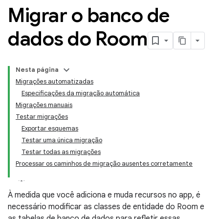
Migrar o banco de
dados do Room
Nesta página
Migrações automatizadas
Especificações da migração automática
Migrações manuais
Testar migrações
Exportar esquemas
Testar uma única migração
Testar todas as migrações
Processar os caminhos de migração ausentes corretamente
À medida que você adiciona e muda recursos no app, é
necessário modificar as classes de entidade do Room e
as tabelas de banco de dados para refletir essas