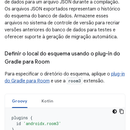
de dados para um arquivo JSON durante a compilação.
Os arquivos JSON exportados representam o histórico
do esquema do banco de dados. Armazene esses
arquivos no sistema de controle de versão para recriar
versões anteriores do banco de dados para testes e
oferecer suporte à geração de migração automática.
Definir o local do esquema usando o plug-in do
Gradle para Room
Para especificar o diretório do esquema, aplique o
plug-in
do Gradle para Room
e use a
room3
extensão.
Groovy
Kotlin
plugins
{
id
'androidx.room3'
}