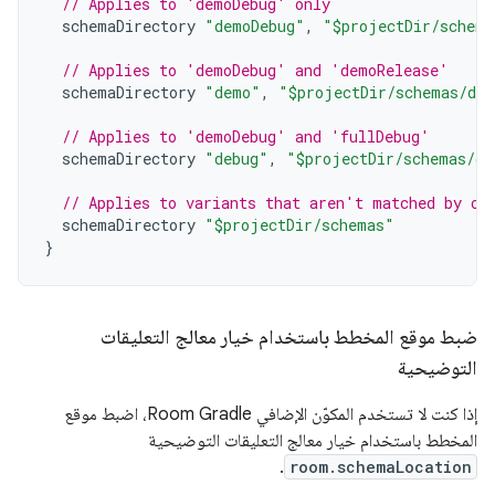
// Applies to 'demoDebug' only
schemaDirectory
"demoDebug"
,
"$projectDir/schema
// Applies to 'demoDebug' and 'demoRelease'
schemaDirectory
"demo"
,
"$projectDir/schemas/de
// Applies to 'demoDebug' and 'fullDebug'
schemaDirectory
"debug"
,
"$projectDir/schemas/de
// Applies to variants that aren't matched by ot
schemaDirectory
"$projectDir/schemas"
}
ضبط موقع المخطط باستخدام خيار معالج التعليقات
التوضيحية
إذا كنت لا تستخدم المكوّن الإضافي Room Gradle، اضبط موقع
المخطط باستخدام خيار معالج التعليقات التوضيحية
.
room.schemaLocation