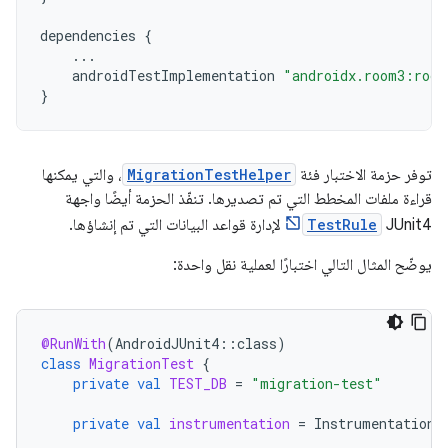
dependencies
{
...
androidTestImplementation
"androidx.room3:room
}
توفر حزمة الاختبار فئة
MigrationTestHelper
، والتي يمكنها
قراءة ملفات المخطط التي تم تصديرها. تنفّذ الحزمة أيضًا واجهة
JUnit4
TestRule
لإدارة قواعد البيانات التي تم إنشاؤها.
يوضّح المثال التالي اختبارًا لعملية نقل واحدة:
@RunWith
(
AndroidJUnit4
::
class
)
class
MigrationTest
{
private
val
TEST_DB
=
"migration-test"
private
val
instrumentation
=
InstrumentationR