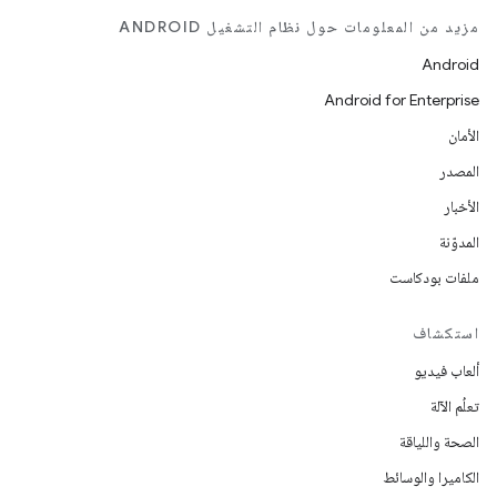
مزيد من المعلومات حول نظام التشغيل ANDROID
Android
Android for Enterprise
الأمان
المصدر
الأخبار
المدوّنة
ملفات بودكاست
استكشاف
ألعاب فيديو
تعلُم الآلة
الصحة واللياقة
الكاميرا والوسائط