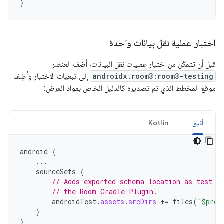
}
اختبار عملية نقل بيانات واحدة
قبل أن تتمكّن من اختبار عمليات نقل البيانات، أضِف العنصر
androidx.room3:room3-testing
إلى تبعيات الاختبار وأضِف
موقع المخطط الذي تم تصديره كالدليل الخاص بمواد العرض:
أنيق
Kotlin
android
{
...
sourceSets
{
// Adds exported schema location as test a
// the Room Gradle Plugin.
androidTest
.
assets
.
srcDirs
+=
files
(
"$proj
}
}