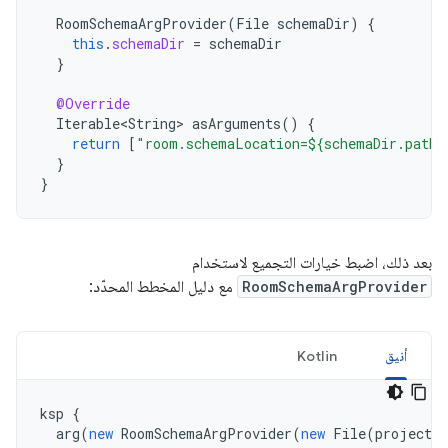
RoomSchemaArgProvider
(
File
schemaDir
)
{
this
.
schemaDir
=
schemaDir
}
@Override
Iterable<String>
asArguments
()
{
return
[
"room.schemaLocation=${schemaDir.path}
}
}
بعد ذلك، اضبط خيارات التجميع لاستخدام
RoomSchemaArgProvider
مع دليل المخطط المحدّد:
أنيق
Kotlin
ksp
{
arg
(
new
RoomSchemaArgProvider
(
new
File
(
projectDi