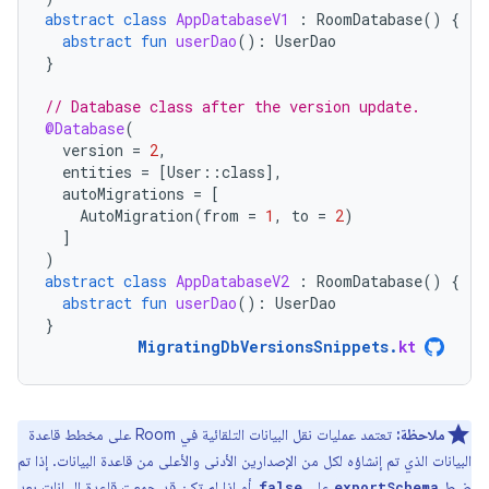
abstract
class
AppDatabaseV1
:
RoomDatabase
()
{
abstract
fun
userDao
():
UserDao
}
// Database class after the version update.
@Database
(
version
=
2
,
entities
=
[
User
::
class
]
,
autoMigrations
=
[
AutoMigration
(
from
=
1
,
to
=
2
)
]
)
abstract
class
AppDatabaseV2
:
RoomDatabase
()
{
abstract
fun
userDao
():
UserDao
}
MigratingDbVersionsSnippets
.
kt
ملاحظة:
تعتمد عمليات نقل البيانات التلقائية في Room على مخطط قاعدة
البيانات الذي تم إنشاؤه لكل من الإصدارين الأدنى والأعلى من قاعدة البيانات. إذا تم
ضبط
على
، أو إذا لم تكن قد جمعت قاعدة البيانات بعد
false
exportSchema