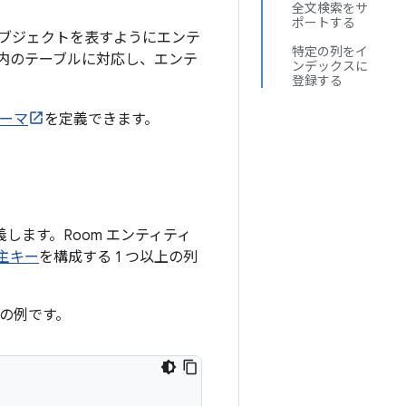
全文検索をサ
ポートする
ブジェクトを表すようにエンテ
特定の列をイ
ス内のテーブルに対応し、エンテ
ンデックスに
登録する
キーマ
を定義できます。
します。Room エンティティ
主キー
を構成する 1 つ以上の列
の例です。