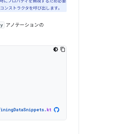
成時にプロパティを無視するため必要
 コンストラクタを呼び出します。
ty
アノテーションの
finingDataSnippets
.
kt