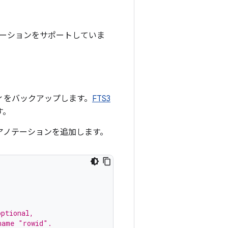
テーションをサポートしていま
ィをバックアップします。
FTS3
す。
アノテーションを追加します。
.
optional,
name "rowid".