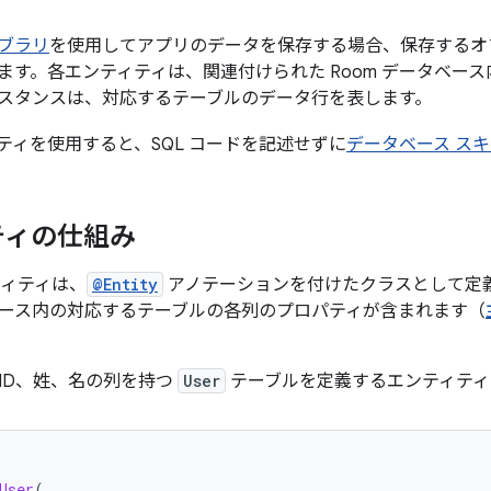
イブラリ
を使用してアプリのデータを保存する場合、保存するオ
ます。各エンティティは、関連付けられた Room データベー
スタンスは、対応するテーブルのデータ行を表します。
ィティを使用すると、SQL コードを記述せずに
データベース ス
ティの仕組み
ンティティは、
@Entity
アノテーションを付けたクラスとして定義
ース内の対応するテーブルの各列のプロパティが含まれます（
ID、姓、名の列を持つ
User
テーブルを定義するエンティティ
User
(