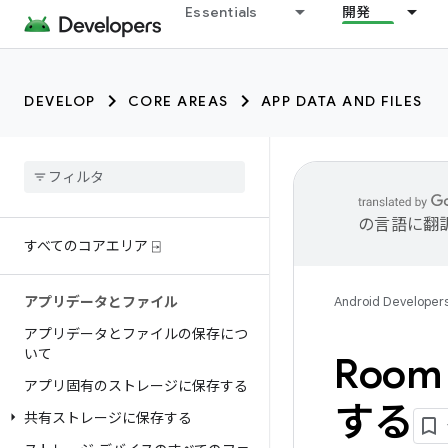
Essentials
開発
DEVELOP
CORE AREAS
APP DATA AND FILES
の言語に翻
すべてのコアエリア ⍈
アプリデータとファイル
Android Developer
アプリデータとファイルの保存につ
いて
Roo
アプリ固有のストレージに保存する
する
共有ストレージに保存する