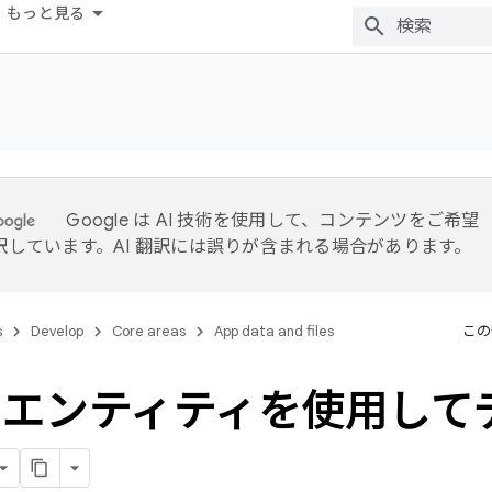
もっと見る
Google は AI 技術を使用して、コンテンツをご希望
訳しています。AI 翻訳には誤りが含まれる場合があります。
s
Develop
Core areas
App data and files
この
m エンティティを使用し